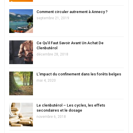
Comment circuler autrement à Annecy ?
septembre 21, 2019
Ce Qu’il Faut Savoir Avant Un Achat De
Clenbutérol
décembre 28, 2018
L’impact du confinement dans les forêts belges
mai 4, 2020
Le clenbutérol – Les cycles, les effets
secondaires et le dosage
novembre 6, 2018