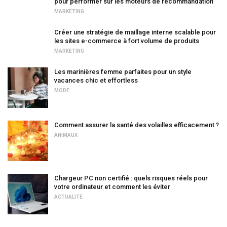
pour performer sur les moteurs de recommandation
MARKETING
Créer une stratégie de maillage interne scalable pour
les sites e-commerce à fort volume de produits
MARKETING
Les marinières femme parfaites pour un style
vacances chic et effortless
MODE
Comment assurer la santé des volailles efficacement ?
ANIMAUX
Chargeur PC non certifié : quels risques réels pour
votre ordinateur et comment les éviter
ACTUALITÉ