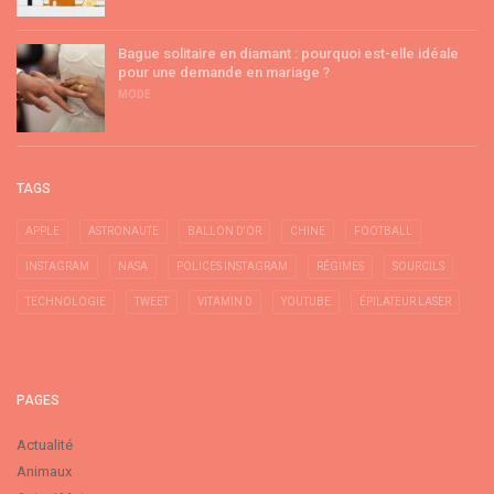
Bague solitaire en diamant : pourquoi est-elle idéale
pour une demande en mariage ?
MODE
TAGS
APPLE
ASTRONAUTE
BALLON D'OR
CHINE
FOOTBALL
INSTAGRAM
NASA
POLICES INSTAGRAM
RÉGIMES
SOURCILS
TECHNOLOGIE
TWEET
VITAMIN D
YOUTUBE
ÉPILATEUR LASER
PAGES
Actualité
Animaux