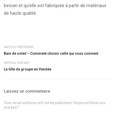
besoin et qu’elle est fabriquée à partir de matériaux
de haute qualité.
ARTICLE PRÉCÉDENT
Bain de soleil – Comment choisir celle qui vous convient
ARTICLE SUIVANT
Le Gîte de groupe en Vendée
Laissez un commentaire
Your email address will not be published. Required fields are
marked *