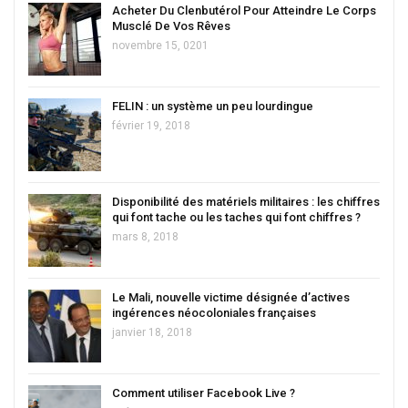
Acheter Du Clenbutérol Pour Atteindre Le Corps
Musclé De Vos Rêves
novembre 15, 0201
FELIN : un système un peu lourdingue
février 19, 2018
Disponibilité des matériels militaires : les chiffres
qui font tache ou les taches qui font chiffres ?
mars 8, 2018
Le Mali, nouvelle victime désignée d’actives
ingérences néocoloniales françaises
janvier 18, 2018
Comment utiliser Facebook Live ?