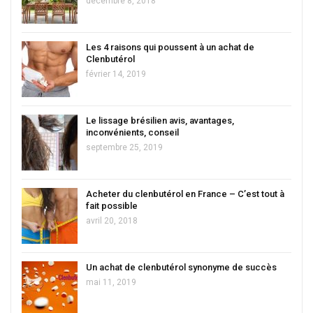
décembre 8, 2018
Les 4 raisons qui poussent à un achat de
Clenbutérol
février 14, 2019
Le lissage brésilien avis, avantages,
inconvénients, conseil
septembre 25, 2019
Acheter du clenbutérol en France – C’est tout à
fait possible
avril 20, 2018
Un achat de clenbutérol synonyme de succès
mai 11, 2019