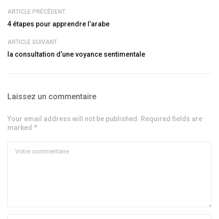
ARTICLE PRÉCÉDENT
4 étapes pour apprendre l’arabe
ARTICLE SUIVANT
la consultation d’une voyance sentimentale
Laissez un commentaire
Your email address will not be published. Required fields are
marked *