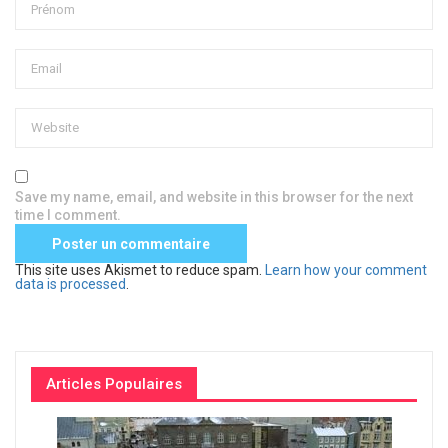
Save my name, email, and website in this browser for the next
time I comment.
This site uses Akismet to reduce spam.
Learn how your comment
data is processed
.
Articles Populaires