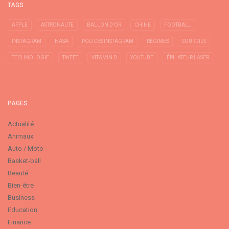
TAGS
APPLE
ASTRONAUTE
BALLON D'OR
CHINE
FOOTBALL
INSTAGRAM
NASA
POLICES INSTAGRAM
RÉGIMES
SOURCILS
TECHNOLOGIE
TWEET
VITAMIN D
YOUTUBE
ÉPILATEUR LASER
PAGES
Actualité
Animaux
Auto / Moto
Basket-ball
Beauté
Bien-être
Business
Education
Finance