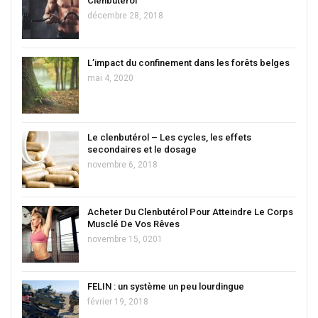
Clenbutérol
décembre 28, 2018
L’impact du confinement dans les forêts belges
mai 4, 2020
Le clenbutérol – Les cycles, les effets
secondaires et le dosage
novembre 6, 2018
Acheter Du Clenbutérol Pour Atteindre Le Corps
Musclé De Vos Rêves
novembre 15, 0201
FELIN : un système un peu lourdingue
février 19, 2018