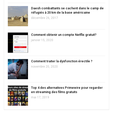
Daesh combattants se cachent dans le camp de
réfugiés à 20 km de la base américaine
décembre 26, 2017
Comment obtenir un compte Netflix gratuit?
janvier 15, 2020
Comment traiter la dysfonction érectile ?
novembre 20, 2020
Top 4 des alternatives Primewire pour regarder
en streaming des films gratuits
mai 17, 2019