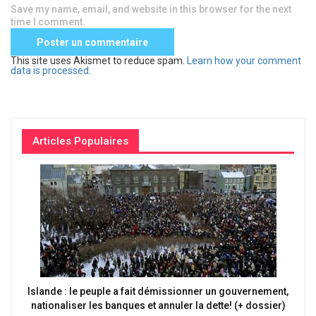
Save my name, email, and website in this browser for the next
time I comment.
This site uses Akismet to reduce spam.
Learn how your comment
data is processed
.
Articles Populaires
Islande : le peuple a fait démissionner un gouvernement,
nationaliser les banques et annuler la dette! (+ dossier)