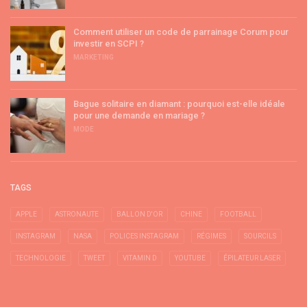
Comment utiliser un code de parrainage Corum pour
investir en SCPI ?
MARKETING
Bague solitaire en diamant : pourquoi est-elle idéale
pour une demande en mariage ?
MODE
TAGS
APPLE
ASTRONAUTE
BALLON D'OR
CHINE
FOOTBALL
INSTAGRAM
NASA
POLICES INSTAGRAM
RÉGIMES
SOURCILS
TECHNOLOGIE
TWEET
VITAMIN D
YOUTUBE
ÉPILATEUR LASER