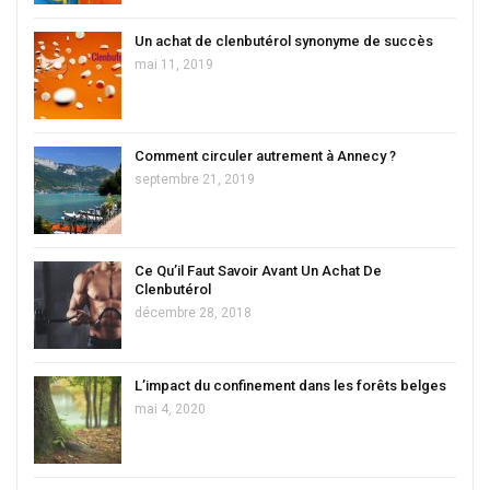
Un achat de clenbutérol synonyme de succès
mai 11, 2019
Comment circuler autrement à Annecy ?
septembre 21, 2019
Ce Qu’il Faut Savoir Avant Un Achat De
Clenbutérol
décembre 28, 2018
L’impact du confinement dans les forêts belges
mai 4, 2020