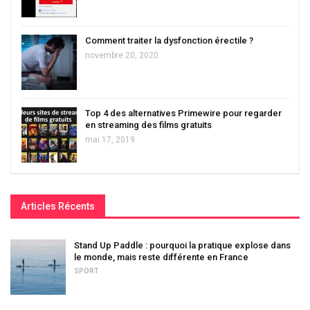
Comment traiter la dysfonction érectile ?
novembre 20, 2020
Top 4 des alternatives Primewire pour regarder
en streaming des films gratuits
mai 17, 2019
Articles Récents
Stand Up Paddle : pourquoi la pratique explose dans
le monde, mais reste différente en France
SPORT