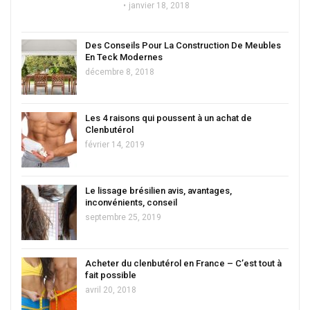
janvier 18, 2018
Des Conseils Pour La Construction De Meubles
En Teck Modernes
décembre 8, 2018
Les 4 raisons qui poussent à un achat de
Clenbutérol
février 14, 2019
Le lissage brésilien avis, avantages,
inconvénients, conseil
septembre 25, 2019
Acheter du clenbutérol en France – C’est tout à
fait possible
avril 20, 2018