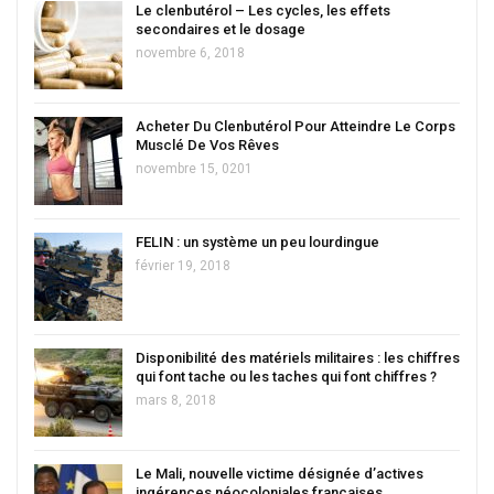
Le clenbutérol – Les cycles, les effets
secondaires et le dosage
novembre 6, 2018
Acheter Du Clenbutérol Pour Atteindre Le Corps
Musclé De Vos Rêves
novembre 15, 0201
FELIN : un système un peu lourdingue
février 19, 2018
Disponibilité des matériels militaires : les chiffres
qui font tache ou les taches qui font chiffres ?
mars 8, 2018
Le Mali, nouvelle victime désignée d’actives
ingérences néocoloniales françaises