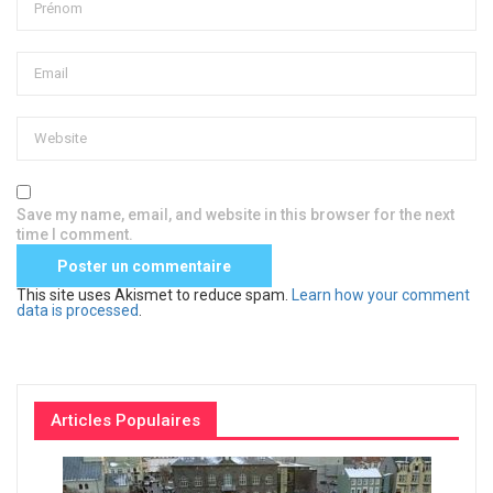
Save my name, email, and website in this browser for the next
time I comment.
This site uses Akismet to reduce spam.
Learn how your comment
data is processed
.
Articles Populaires