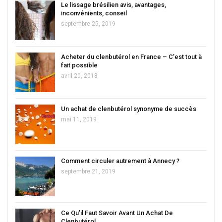
Le lissage brésilien avis, avantages,
inconvénients, conseil
septembre 25, 2019
Acheter du clenbutérol en France – C’est tout à
fait possible
avril 20, 2018
Un achat de clenbutérol synonyme de succès
mai 11, 2019
Comment circuler autrement à Annecy ?
septembre 21, 2019
Ce Qu’il Faut Savoir Avant Un Achat De
Clenbutérol