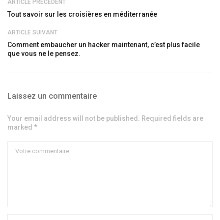
ARTICLE PRÉCÉDENT
Tout savoir sur les croisières en méditerranée
ARTICLE SUIVANT
Comment embaucher un hacker maintenant, c’est plus facile
que vous ne le pensez.
Laissez un commentaire
Your email address will not be published. Required fields are
marked *