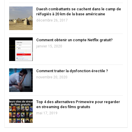
Daesh combattants se cachent dans le camp de
réfugiés à 20 km de la base américaine
décembre 26, 2017
Comment obtenir un compte Netflix gratuit?
janvier 15, 2020
Comment traiter la dysfonction érectile ?
novembre 20, 2020
Top 4 des alternatives Primewire pour regarder
en streaming des films gratuits
mai 17, 2019