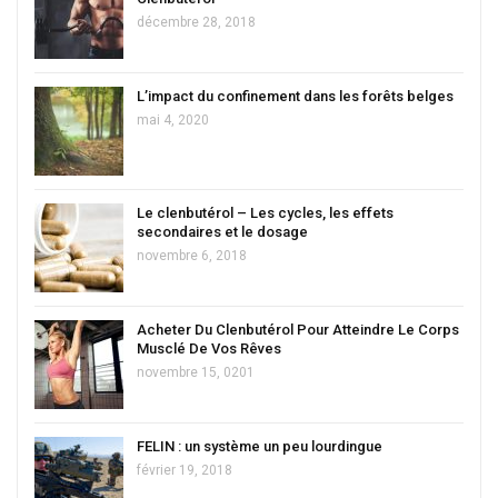
décembre 28, 2018
L’impact du confinement dans les forêts belges
mai 4, 2020
Le clenbutérol – Les cycles, les effets
secondaires et le dosage
novembre 6, 2018
Acheter Du Clenbutérol Pour Atteindre Le Corps
Musclé De Vos Rêves
novembre 15, 0201
FELIN : un système un peu lourdingue
février 19, 2018