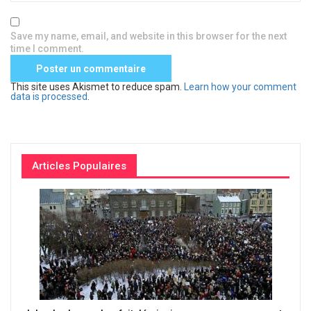
Save my name, email, and website in this browser for the next
time I comment.
This site uses Akismet to reduce spam.
Learn how your comment
data is processed
.
Articles Populaires