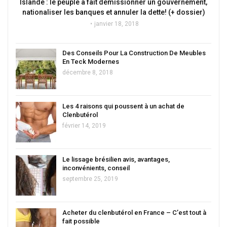
Islande : le peuple a fait démissionner un gouvernement,
nationaliser les banques et annuler la dette! (+ dossier)
janvier 18, 2018
Des Conseils Pour La Construction De Meubles
En Teck Modernes
décembre 8, 2018
Les 4 raisons qui poussent à un achat de
Clenbutérol
février 14, 2019
Le lissage brésilien avis, avantages,
inconvénients, conseil
septembre 25, 2019
Acheter du clenbutérol en France – C’est tout à
fait possible