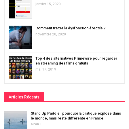
janvier 15, 2020
Comment traiter la dysfonction érectile ?
novembre 20, 2020
Top 4 des alternatives Primewire pour regarder
en streaming des films gratuits
mai 17, 2019
Articles Récents
Stand Up Paddle : pourquoi la pratique explose dans
le monde, mais reste différente en France
SPORT