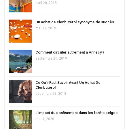
avril 20, 2018
Un achat de clenbutérol synonyme de succès
mai 11, 2019
Comment circuler autrement à Annecy ?
septembre 21, 2019
Ce Qu’il Faut Savoir Avant Un Achat De
Clenbutérol
décembre 28, 2018
L’impact du confinement dans les forêts belges
mai 4, 2020