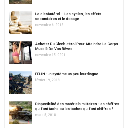
Le clenbutérol – Les cycles, les effets
secondaires et le dosage
novembre 6, 2018
Acheter Du Clenbutérol Pour Atteindre Le Corps
Musclé De Vos Rêves
novembre 15, 0201
FELIN : un système un peu lourdingue
février 19, 2018
Disponibilité des matériels militaires : les chiffres
qui font tache ou les taches qui font chiffres ?
mars 8, 2018