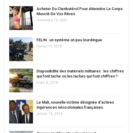
Acheter Du Clenbutérol Pour Atteindre Le Corps
Musclé De Vos Rêves
novembre 15, 0201
FELIN : un système un peu lourdingue
février 19, 2018
Disponibilité des matériels militaires : les chiffres
qui font tache ou les taches qui font chiffres ?
mars 8, 2018
Le Mali, nouvelle victime désignée d’actives
ingérences néocoloniales françaises
janvier 18, 2018