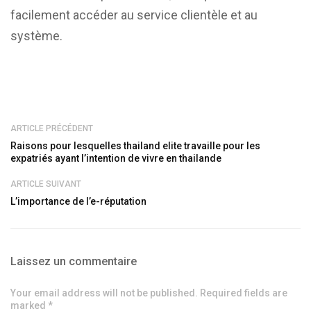
facilement accéder au service clientèle et au
système.
ARTICLE PRÉCÉDENT
Raisons pour lesquelles thailand elite travaille pour les
expatriés ayant l’intention de vivre en thailande
ARTICLE SUIVANT
L’importance de l’e-réputation
Laissez un commentaire
Your email address will not be published. Required fields are
marked *