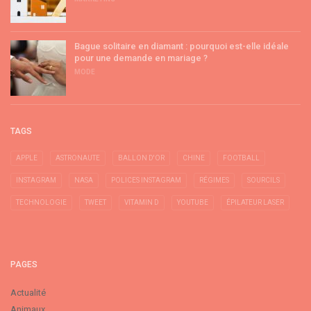
Bague solitaire en diamant : pourquoi est-elle idéale
pour une demande en mariage ?
MODE
TAGS
APPLE
ASTRONAUTE
BALLON D'OR
CHINE
FOOTBALL
INSTAGRAM
NASA
POLICES INSTAGRAM
RÉGIMES
SOURCILS
TECHNOLOGIE
TWEET
VITAMIN D
YOUTUBE
ÉPILATEUR LASER
PAGES
Actualité
Animaux