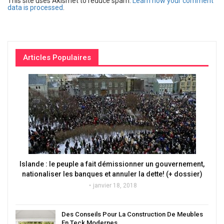
This site uses Akismet to reduce spam.
Learn how your comment
data is processed
.
Articles Populaires
Islande : le peuple a fait démissionner un gouvernement,
nationaliser les banques et annuler la dette! (+ dossier)
janvier 18, 2018
Des Conseils Pour La Construction De Meubles
En Teck Modernes