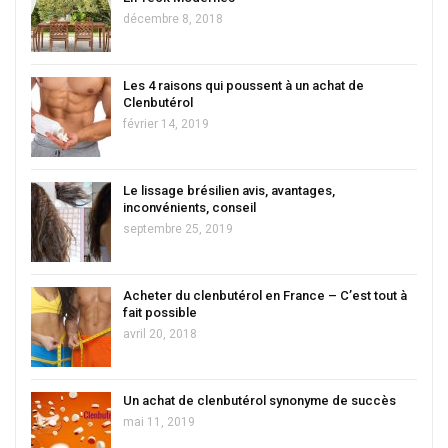
décembre 8, 2018
Les 4 raisons qui poussent à un achat de
Clenbutérol
février 14, 2019
Le lissage brésilien avis, avantages,
inconvénients, conseil
septembre 25, 2019
Acheter du clenbutérol en France – C’est tout à
fait possible
avril 20, 2018
Un achat de clenbutérol synonyme de succès
mai 11, 2019