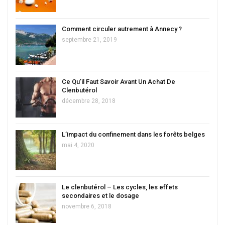
Comment circuler autrement à Annecy ?
septembre 21, 2019
Ce Qu’il Faut Savoir Avant Un Achat De
Clenbutérol
décembre 28, 2018
L’impact du confinement dans les forêts belges
mai 4, 2020
Le clenbutérol – Les cycles, les effets
secondaires et le dosage
novembre 6, 2018