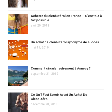
Acheter du clenbutérol en France – C’est tout à
fait possible
avril 20, 2018
Un achat de clenbutérol synonyme de succès
mai 11, 2019
Comment circuler autrement à Annecy ?
septembre 21, 2019
Ce Qu’il Faut Savoir Avant Un Achat De
Clenbutérol
décembre 28, 2018