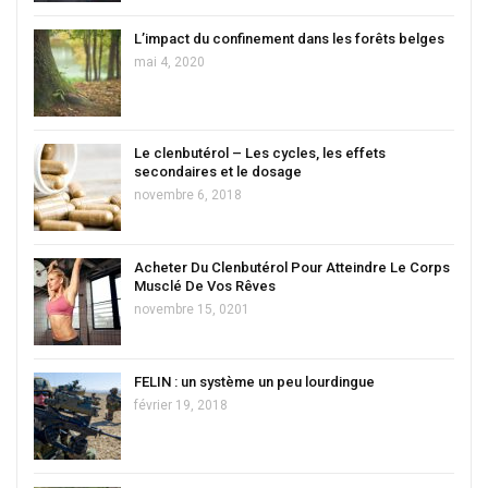
L’impact du confinement dans les forêts belges
mai 4, 2020
Le clenbutérol – Les cycles, les effets
secondaires et le dosage
novembre 6, 2018
Acheter Du Clenbutérol Pour Atteindre Le Corps
Musclé De Vos Rêves
novembre 15, 0201
FELIN : un système un peu lourdingue
février 19, 2018