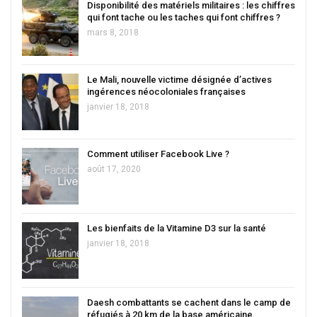
Disponibilité des matériels militaires : les chiffres
qui font tache ou les taches qui font chiffres ?
mars 8, 2018
Le Mali, nouvelle victime désignée d’actives
ingérences néocoloniales françaises
janvier 18, 2018
Comment utiliser Facebook Live ?
août 17, 2020
Les bienfaits de la Vitamine D3 sur la santé
janvier 18, 2018
Daesh combattants se cachent dans le camp de
réfugiés à 20 km de la base américaine