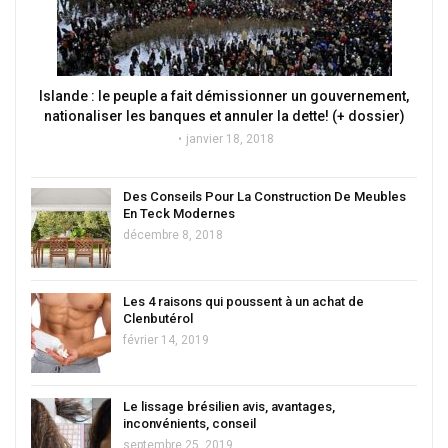
Islande : le peuple a fait démissionner un gouvernement,
nationaliser les banques et annuler la dette! (+ dossier)
janvier 18, 2018
Des Conseils Pour La Construction De Meubles
En Teck Modernes
décembre 8, 2018
Les 4 raisons qui poussent à un achat de
Clenbutérol
février 14, 2019
Le lissage brésilien avis, avantages,
inconvénients, conseil
septembre 25, 2019