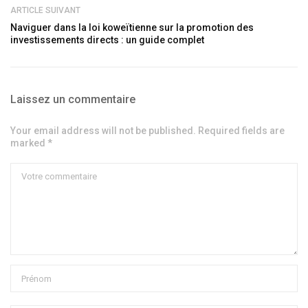
ARTICLE SUIVANT
Naviguer dans la loi koweïtienne sur la promotion des
investissements directs : un guide complet
Laissez un commentaire
Your email address will not be published. Required fields are
marked *