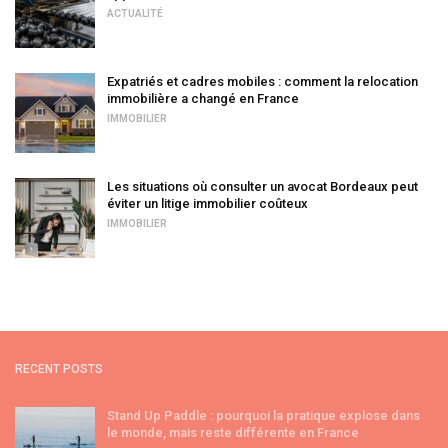
ACTUALITÉ
Expatriés et cadres mobiles : comment la relocation
immobilière a changé en France
IMMOBILIER
Les situations où consulter un avocat Bordeaux peut
éviter un litige immobilier coûteux
IMMOBILIER
RECENT POSTS
Stand Up Paddle : pourquoi la pratique explose dans
le monde, mais reste différente en France