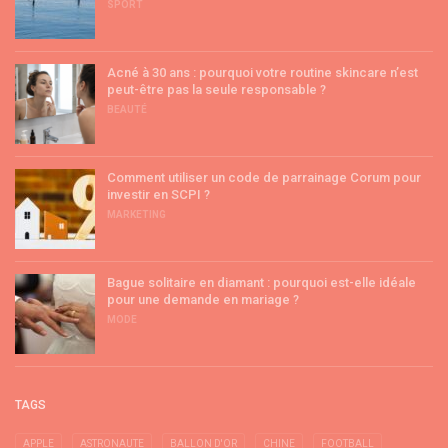
SPORT
Acné à 30 ans : pourquoi votre routine skincare n’est
peut-être pas la seule responsable ?
BEAUTÉ
Comment utiliser un code de parrainage Corum pour
investir en SCPI ?
MARKETING
Bague solitaire en diamant : pourquoi est-elle idéale
pour une demande en mariage ?
MODE
TAGS
APPLE
ASTRONAUTE
BALLON D'OR
CHINE
FOOTBALL