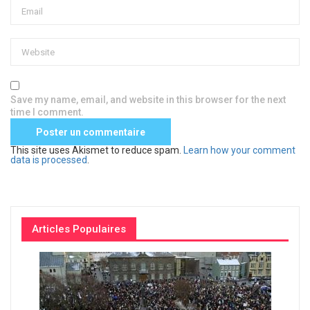
Save my name, email, and website in this browser for the next
time I comment.
This site uses Akismet to reduce spam.
Learn how your comment
data is processed
.
Articles Populaires