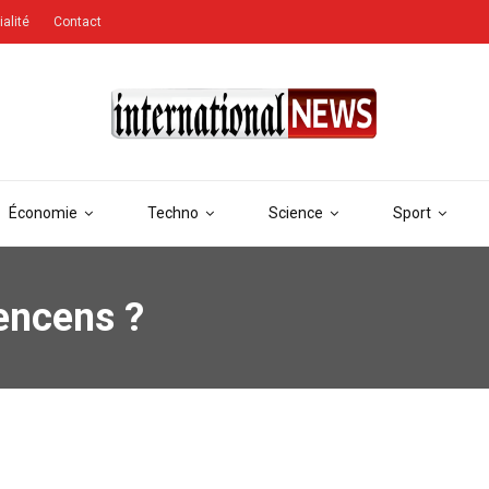
ialité
Contact
Économie
Techno
Science
Sport
encens ?