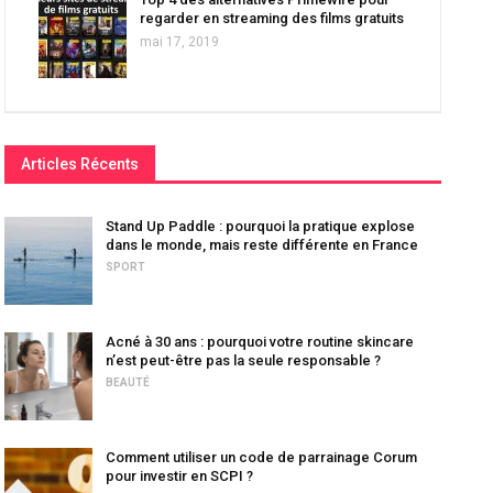
regarder en streaming des films gratuits
mai 17, 2019
Articles Récents
Stand Up Paddle : pourquoi la pratique explose
dans le monde, mais reste différente en France
SPORT
Acné à 30 ans : pourquoi votre routine skincare
n’est peut-être pas la seule responsable ?
BEAUTÉ
Comment utiliser un code de parrainage Corum
pour investir en SCPI ?