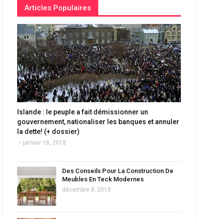
Articles Populaires
Islande : le peuple a fait démissionner un
gouvernement, nationaliser les banques et annuler
la dette! (+ dossier)
janvier 18, 2018
Des Conseils Pour La Construction De
Meubles En Teck Modernes
décembre 8, 2018