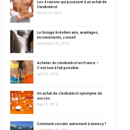
Les 4 raisons qui poussent à un achat de
Clenbutérol
février 14, 2019
Le lissage brésilien avis, avantages,
inconvénients, conseil
septembre 25, 2019
Acheter du clenbutérol en France –
C’est tout à fait possible
avril 20, 2018
Un achat de clenbutérol synonyme de
succès
mai 11, 2019
Comment circuler autrement à Annecy ?
septembre 21, 2019