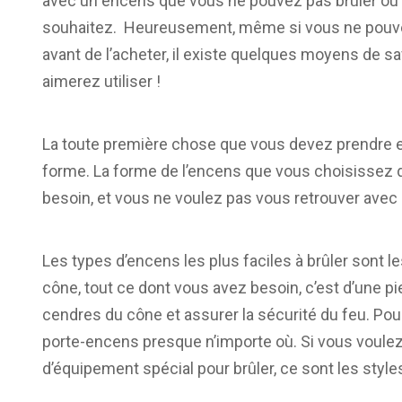
avec un encens que vous ne pouvez pas brûler ou 
souhaitez. Heureusement, même si vous ne pouvez
avant de l’acheter, il existe quelques moyens de
aimerez utiliser !
La toute première chose que vous devez prendre 
forme. La forme de l’encens que vous choisissez d
besoin, et vous ne voulez pas vous retrouver avec
Les types d’encens les plus faciles à brûler sont l
cône, tout ce dont vous avez besoin, c’est d’une p
cendres du cône et assurer la sécurité du feu. Po
porte-encens presque n’importe où. Si vous voule
d’équipement spécial pour brûler, ce sont les style