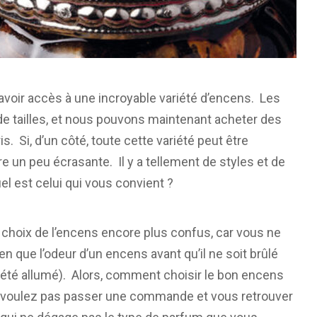
voir accès à une incroyable variété d’encens. Les
e tailles, et nous pouvons maintenant acheter des
 Si, d’un côté, toute cette variété peut être
re un peu écrasante. Il y a tellement de styles et de
l est celui qui vous convient ?
e choix de l’encens encore plus confus, car vous ne
 que l’odeur d’un encens avant qu’il ne soit brûlé
it été allumé). Alors, comment choisir le bon encens
e voulez pas passer une commande et vous retrouver