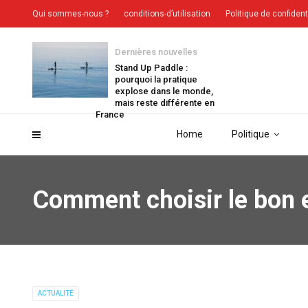
Qui sommes-nous ?
conditions-d’utilisation
Politique de confident
Dernières nouvelles
Stand Up Paddle :
pourquoi la pratique
explose dans le monde,
mais reste différente en
France
Home
Politique
Comment choisir le bon 
ACTUALITÉ