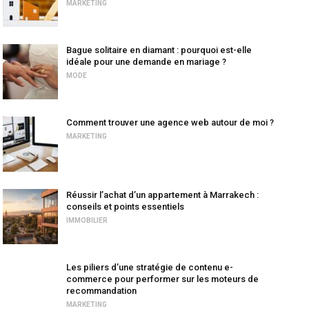
MARKETING
Bague solitaire en diamant : pourquoi est-elle
idéale pour une demande en mariage ?
MODE
Comment trouver une agence web autour de moi ?
MARKETING
Réussir l’achat d’un appartement à Marrakech :
conseils et points essentiels
IMMOBILIER
Les piliers d’une stratégie de contenu e-
commerce pour performer sur les moteurs de
recommandation
MARKETING