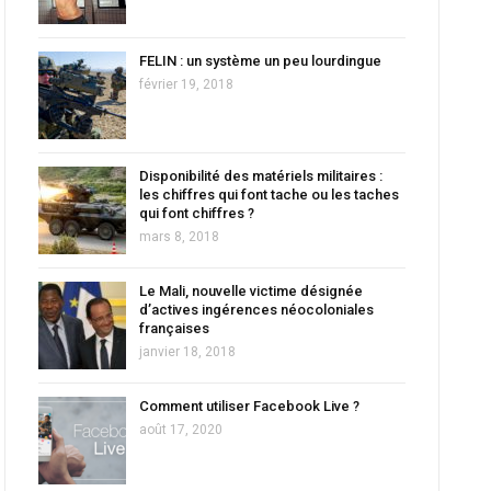
FELIN : un système un peu lourdingue
février 19, 2018
Disponibilité des matériels militaires :
les chiffres qui font tache ou les taches
qui font chiffres ?
mars 8, 2018
Le Mali, nouvelle victime désignée
d’actives ingérences néocoloniales
françaises
janvier 18, 2018
Comment utiliser Facebook Live ?
août 17, 2020