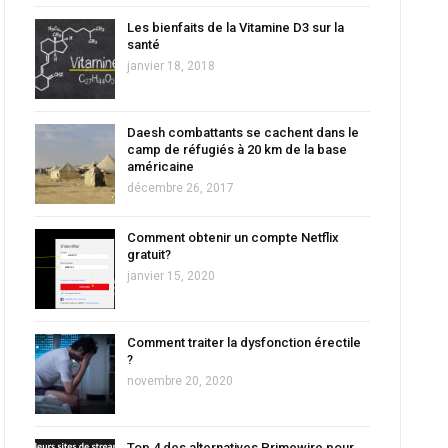
Les bienfaits de la Vitamine D3 sur la
santé
janvier 18, 2018
Daesh combattants se cachent dans le
camp de réfugiés à 20 km de la base
américaine
décembre 26, 2017
Comment obtenir un compte Netflix
gratuit?
janvier 15, 2020
Comment traiter la dysfonction érectile
?
novembre 20, 2020
Top 4 des alternatives Primewire pour