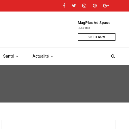
MagPlus Ad Space
320x100
GET IT NOW
Santé
Actualité