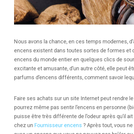
Nous avons la chance, en ces temps modernes, d’a
encens existent dans toutes sortes de formes et d
encens du monde entier en quelques clics de souris.
excitante et amusante, d’un autre côté, elle peut êt
parfums d’encens différents, comment savoir leque
Faire ses achats sur un site Internet peut rendre l
pourrez même pas sentir l’encens en personne (bien
puisse être très différente de l’odeur après qu’il a
chez un
Fournisseur encens
? Après tout, vous n