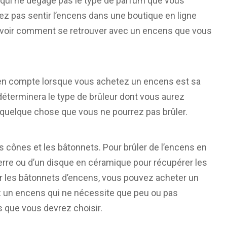
qui ne dégage pas le type de parfum que vous
 pas sentir l’encens dans une boutique en ligne
 savoir comment se retrouver avec un encens que vous
en compte lorsque vous achetez un encens est sa
éterminera le type de brûleur dont vous aurez
 quelque chose que vous ne pourrez pas brûler.
es cônes et les bâtonnets. Pour brûler de l’encens en
ierre ou d’un disque en céramique pour récupérer les
ur les bâtonnets d’encens, vous pouvez acheter un
z un encens qui ne nécessite que peu ou pas
s que vous devrez choisir.