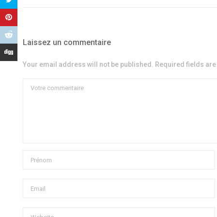
Laissez un commentaire
Your email address will not be published. Required fields ar