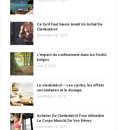
Ce Qu’il Faut Savoir Avant Un Achat De
Clenbutérol
décembre 28, 2018
L’impact du confinement dans les forêts
belges
mai 4, 2020
Le clenbutérol – Les cycles, les effets
secondaires et le dosage
novembre 6, 2018
Acheter Du Clenbutérol Pour Atteindre
Le Corps Musclé De Vos Rêves
novembre 15, 0201