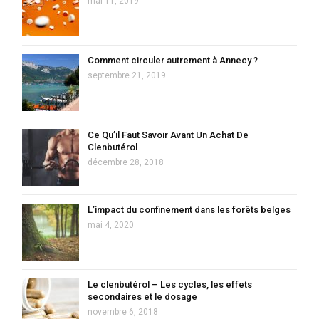
mai 11, 2019
Comment circuler autrement à Annecy ?
septembre 21, 2019
Ce Qu’il Faut Savoir Avant Un Achat De
Clenbutérol
décembre 28, 2018
L’impact du confinement dans les forêts belges
mai 4, 2020
Le clenbutérol – Les cycles, les effets
secondaires et le dosage
novembre 6, 2018