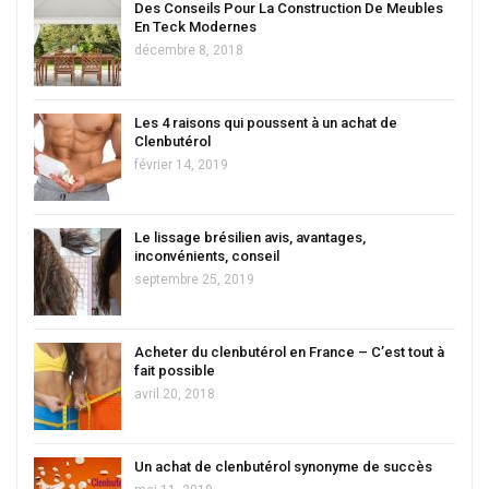
Des Conseils Pour La Construction De Meubles
En Teck Modernes
décembre 8, 2018
Les 4 raisons qui poussent à un achat de
Clenbutérol
février 14, 2019
Le lissage brésilien avis, avantages,
inconvénients, conseil
septembre 25, 2019
Acheter du clenbutérol en France – C’est tout à
fait possible
avril 20, 2018
Un achat de clenbutérol synonyme de succès