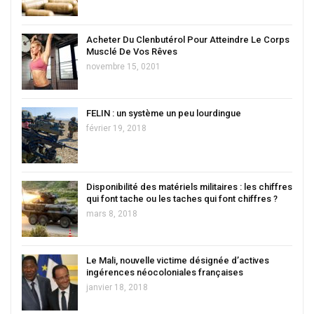
Acheter Du Clenbutérol Pour Atteindre Le Corps
Musclé De Vos Rêves
novembre 15, 0201
FELIN : un système un peu lourdingue
février 19, 2018
Disponibilité des matériels militaires : les chiffres
qui font tache ou les taches qui font chiffres ?
mars 8, 2018
Le Mali, nouvelle victime désignée d’actives
ingérences néocoloniales françaises
janvier 18, 2018