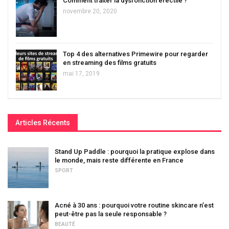
Comment traiter la dysfonction érectile ?
novembre 20, 2020
Top 4 des alternatives Primewire pour regarder
en streaming des films gratuits
mai 17, 2019
Articles Récents
Stand Up Paddle : pourquoi la pratique explose dans
le monde, mais reste différente en France
SPORT
Acné à 30 ans : pourquoi votre routine skincare n’est
peut-être pas la seule responsable ?
BEAUTÉ