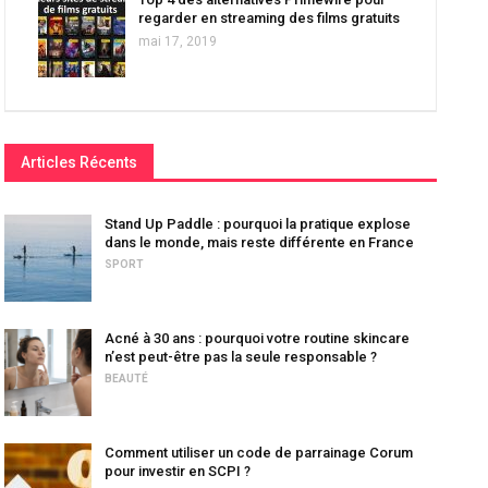
regarder en streaming des films gratuits
mai 17, 2019
Articles Récents
Stand Up Paddle : pourquoi la pratique explose
dans le monde, mais reste différente en France
SPORT
Acné à 30 ans : pourquoi votre routine skincare
n’est peut-être pas la seule responsable ?
BEAUTÉ
Comment utiliser un code de parrainage Corum
pour investir en SCPI ?