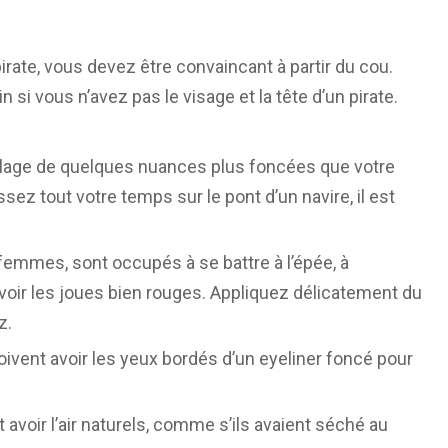
 pirate, vous devez être convaincant à partir du cou.
i vous n’avez pas le visage et la tête d’un pirate.
llage de quelques nuances plus foncées que votre
z tout votre temps sur le pont d’un navire, il est
emmes, sont occupés à se battre à l’épée, à
c avoir les joues bien rouges. Appliquez délicatement du
z.
ivent avoir les yeux bordés d’un eyeliner foncé pour
avoir l’air naturels, comme s’ils avaient séché au