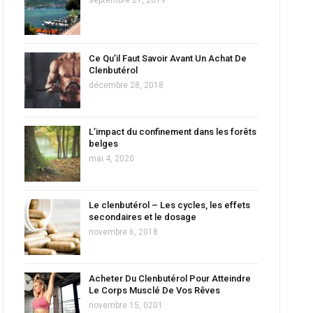
Ce Qu’il Faut Savoir Avant Un Achat De
Clenbutérol
décembre 28, 2018
L’impact du confinement dans les forêts
belges
mai 4, 2020
Le clenbutérol – Les cycles, les effets
secondaires et le dosage
novembre 6, 2018
Acheter Du Clenbutérol Pour Atteindre
Le Corps Musclé De Vos Rêves
novembre 15, 0201