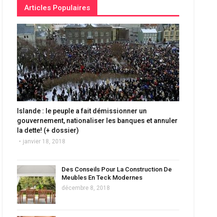
Articles Populaires
Islande : le peuple a fait démissionner un
gouvernement, nationaliser les banques et annuler
la dette! (+ dossier)
janvier 18, 2018
Des Conseils Pour La Construction De
Meubles En Teck Modernes
décembre 8, 2018