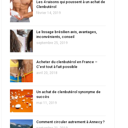
Les 4 raisons qui poussent à un achat de
Clenbutérol
février 14, 2019
Le lissage brésilien avis, avantages,
inconvénients, conseil
septembre 25, 2019
Acheter du clenbutérol en France –
C’est tout à fait possible
avril 20, 2018
Un achat de clenbutérol synonyme de
succès
mai 11, 2019
Comment circuler autrement à Annecy ?
septembre 21, 2019