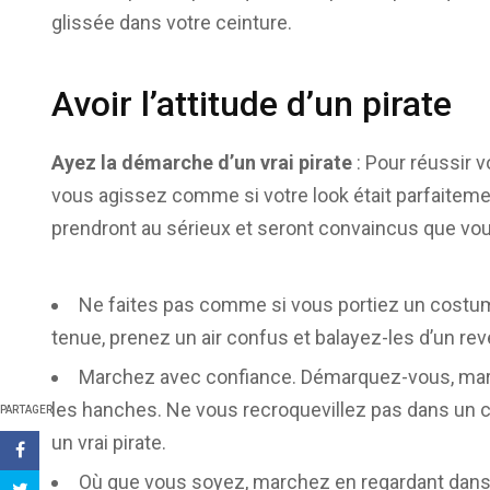
glissée dans votre ceinture.
Avoir l’attitude d’un pirate
Ayez la démarche d’un vrai pirate
: Pour réussir v
vous agissez comme si votre look était parfaitemen
prendront au sérieux et seront convaincus que vous
Ne faites pas comme si vous portiez un costu
tenue, prenez un air confus et balayez-les d’un rev
Marchez avec confiance. Démarquez-vous, mar
les hanches. Ne vous recroquevillez pas dans un co
PARTAGER
un vrai pirate.
Où que vous soyez, marchez en regardant dans 