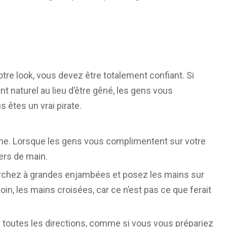
otre look, vous devez être totalement confiant. Si
t naturel au lieu d’être gêné, les gens vous
 êtes un vrai pirate.
me. Lorsque les gens vous complimentent sur votre
ers de main.
chez à grandes enjambées et posez les mains sur
in, les mains croisées, car ce n’est pas ce que ferait
toutes les directions, comme si vous vous prépariez