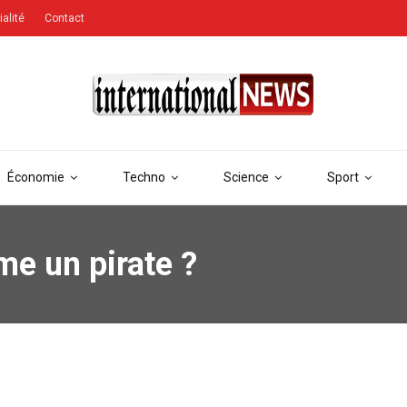
ialité
Contact
Économie
Techno
Science
Sport
e un pirate ?