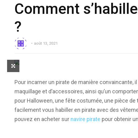
Comment s’habille
?
août 13, 2021
Pour incarner un pirate de manière convaincante, 
maquillage et d’accessoires, ainsi qu’un comport
pour Halloween, une fête costumée, une pièce de t
facilement vous habiller en pirate avec des vête
pouvez en acheter sur
navire pirate
pour obtenir un