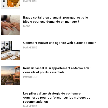
MARKETING
Bague solitaire en diamant : pourquoi est-elle
idéale pour une demande en mariage ?
MODE
Comment trouver une agence web autour de moi ?
MARKETING
Réussir l’achat d’un appartement à Marrakech :
conseils et points essentiels
IMMOBILIER
Les piliers d’une stratégie de contenu e-
commerce pour performer sur les moteurs de
recommandation
MARKETING