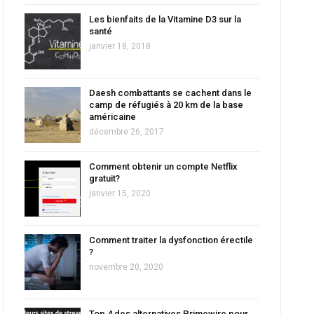
Les bienfaits de la Vitamine D3 sur la
santé
janvier 18, 2018
Daesh combattants se cachent dans le
camp de réfugiés à 20 km de la base
américaine
décembre 26, 2017
Comment obtenir un compte Netflix
gratuit?
janvier 15, 2020
Comment traiter la dysfonction érectile
?
novembre 20, 2020
Top 4 des alternatives Primewire pour