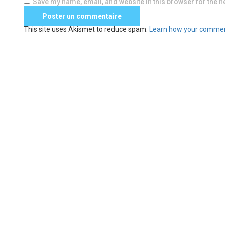
Save my name, email, and website in this browser for the n
This site uses Akismet to reduce spam.
Learn how your commen