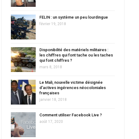
FELIN : un système un peu lourdingue
février 19, 2018
Disponibilité des matériels militaires :
les chiffres qui font tache ou les taches
qui font chiffres ?
mars 8, 2018
Le Mali, nouvelle victime désignée
d’actives ingérences néocoloniales
françaises
janvier 18, 2018
Comment utiliser Facebook Live ?
août 17, 2020