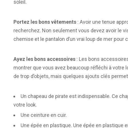
soleil.
Portez les bons vêtements
: Avoir une tenue appro
recherchez. Non seulement vous devez avoir le visa
chemise et le pantalon d’un vrai loup de mer pour c
Ayez les bons accessoires
: Les bons accessoires
montrer que vous avez beaucoup réfléchi à votre lo
de trop d’objets, mais quelques ajouts clés perme
Un chapeau de pirate est indispensable. Ce cha
votre look.
Une ceinture en cuir.
Une épée en plastique. Une épée en plastique en