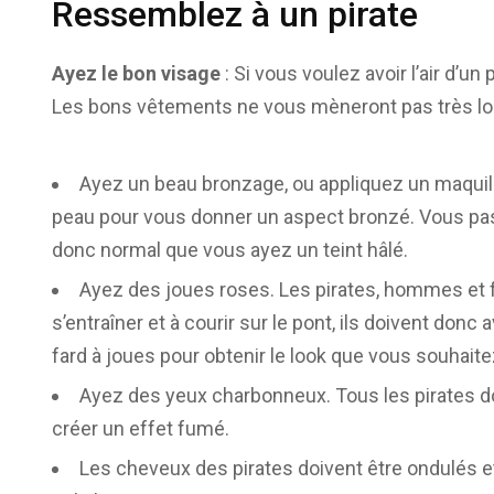
Ressemblez à un pirate
Ayez le bon visage
: Si vous voulez avoir l’air d’un
Les bons vêtements ne vous mèneront pas très loin s
Ayez un beau bronzage, ou appliquez un maqui
peau pour vous donner un aspect bronzé. Vous passe
donc normal que vous ayez un teint hâlé.
Ayez des joues roses. Les pirates, hommes et f
s’entraîner et à courir sur le pont, ils doivent don
fard à joues pour obtenir le look que vous souhaite
Ayez des yeux charbonneux. Tous les pirates do
créer un effet fumé.
Les cheveux des pirates doivent être ondulés et 