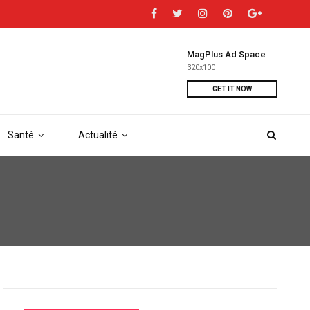
MagPlus Ad Space
320x100
GET IT NOW
Santé
Actualité