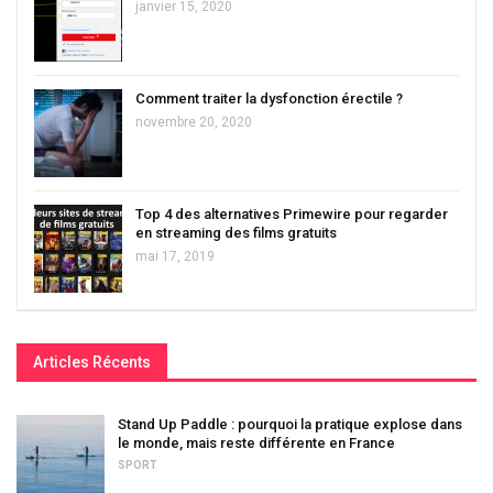
janvier 15, 2020
Comment traiter la dysfonction érectile ?
novembre 20, 2020
Top 4 des alternatives Primewire pour regarder
en streaming des films gratuits
mai 17, 2019
Articles Récents
Stand Up Paddle : pourquoi la pratique explose dans
le monde, mais reste différente en France
SPORT