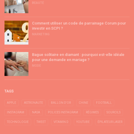
BEAUTÉ
Comment utiliser un code de parrainage Corum pour
investir en SCPI ?
MARKETING
Bague solitaire en diamant : pourquoi est-elle idéale
pour une demande en mariage ?
MODE
TAGS
APPLE
ASTRONAUTE
BALLON D'OR
CHINE
FOOTBALL
INSTAGRAM
NASA
POLICES INSTAGRAM
RÉGIMES
SOURCILS
TECHNOLOGIE
TWEET
VITAMIN D
YOUTUBE
ÉPILATEUR LASER