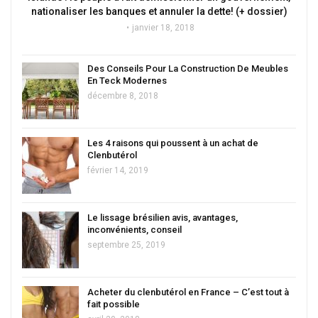
nationaliser les banques et annuler la dette! (+ dossier)
janvier 18, 2018
Des Conseils Pour La Construction De Meubles
En Teck Modernes
décembre 8, 2018
Les 4 raisons qui poussent à un achat de
Clenbutérol
février 14, 2019
Le lissage brésilien avis, avantages,
inconvénients, conseil
septembre 25, 2019
Acheter du clenbutérol en France – C’est tout à
fait possible