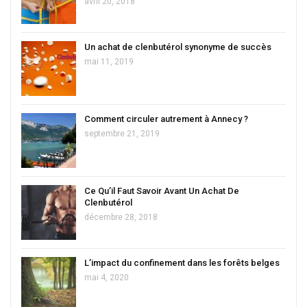
avril 20, 2018
Un achat de clenbutérol synonyme de succès
mai 11, 2019
Comment circuler autrement à Annecy ?
septembre 21, 2019
Ce Qu’il Faut Savoir Avant Un Achat De
Clenbutérol
décembre 28, 2018
L’impact du confinement dans les forêts belges
mai 4, 2020