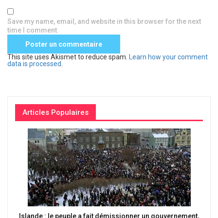
Save my name, email, and website in this browser for the next
time I comment.
This site uses Akismet to reduce spam.
Learn how your comment
data is processed
.
Articles Populaires
Islande : le peuple a fait démissionner un gouvernement,