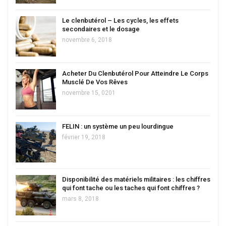
Le clenbutérol – Les cycles, les effets
secondaires et le dosage
novembre 6, 2018
Acheter Du Clenbutérol Pour Atteindre Le Corps
Musclé De Vos Rêves
novembre 15, 0201
FELIN : un système un peu lourdingue
février 19, 2018
Disponibilité des matériels militaires : les chiffres
qui font tache ou les taches qui font chiffres ?
mars 8, 2018