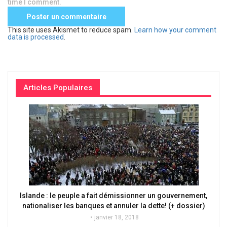
time I comment.
This site uses Akismet to reduce spam.
Learn how your comment
data is processed
.
Articles Populaires
Islande : le peuple a fait démissionner un gouvernement,
nationaliser les banques et annuler la dette! (+ dossier)
janvier 18, 2018