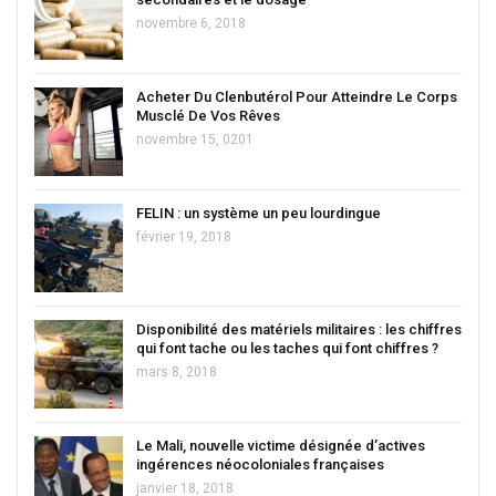
novembre 6, 2018
Acheter Du Clenbutérol Pour Atteindre Le Corps
Musclé De Vos Rêves
novembre 15, 0201
FELIN : un système un peu lourdingue
février 19, 2018
Disponibilité des matériels militaires : les chiffres
qui font tache ou les taches qui font chiffres ?
mars 8, 2018
Le Mali, nouvelle victime désignée d’actives
ingérences néocoloniales françaises
janvier 18, 2018