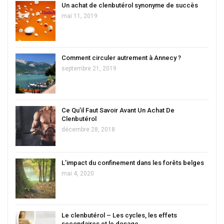
Un achat de clenbutérol synonyme de succès
mai 11, 2019
Comment circuler autrement à Annecy ?
septembre 21, 2019
Ce Qu’il Faut Savoir Avant Un Achat De
Clenbutérol
décembre 28, 2018
L’impact du confinement dans les forêts belges
mai 4, 2020
Le clenbutérol – Les cycles, les effets
secondaires et le dosage