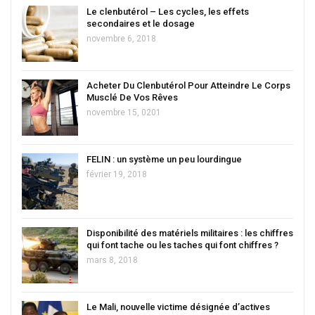
Le clenbutérol – Les cycles, les effets
secondaires et le dosage
novembre 6, 2018
Acheter Du Clenbutérol Pour Atteindre Le Corps
Musclé De Vos Rêves
novembre 15, 0201
FELIN : un système un peu lourdingue
février 19, 2018
Disponibilité des matériels militaires : les chiffres
qui font tache ou les taches qui font chiffres ?
mars 8, 2018
Le Mali, nouvelle victime désignée d’actives