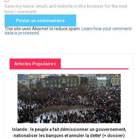
Save my name, email, and website in this browser for the next
time I comment.
This site uses Akismet to reduce spam.
Learn how your comment
data is processed
.
Articles Populaires
Islande : le peuple a fait démissionner un gouvernement,
nationaliser les banques et annuler la dette! (+ dossier)