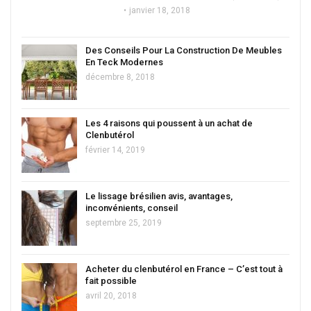
janvier 18, 2018
Des Conseils Pour La Construction De Meubles
En Teck Modernes
décembre 8, 2018
Les 4 raisons qui poussent à un achat de
Clenbutérol
février 14, 2019
Le lissage brésilien avis, avantages,
inconvénients, conseil
septembre 25, 2019
Acheter du clenbutérol en France – C’est tout à
fait possible
avril 20, 2018