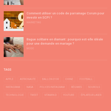
Comment utiliser un code de parrainage Corum pour
investir en SCPI ?
MARKETING
Bague solitaire en diamant : pourquoi est-elle idéale
pour une demande en mariage ?
MODE
TAGS
APPLE
ASTRONAUTE
BALLON D'OR
CHINE
FOOTBALL
INSTAGRAM
NASA
POLICES INSTAGRAM
RÉGIMES
SOURCILS
TECHNOLOGIE
TWEET
VITAMIN D
YOUTUBE
ÉPILATEUR LASER