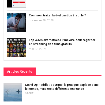
Comment traiter la dysfonction érectile ?
novembre 20, 2020
Top 4 des alternatives Primewire pour regarder
en streaming des films gratuits
mai 17, 2019
Articles Récents
Stand Up Paddle : pourquoi la pratique explose dans
le monde, mais reste différente en France
SPORT