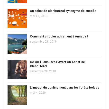
Un achat de clenbutérol synonyme de succès
mai 11, 2019
Comment circuler autrement à Annecy ?
septembre 21, 2019
Ce Qu’il Faut Savoir Avant Un Achat De
Clenbutérol
décembre 28, 2018
L’impact du confinement dans les forêts belges
mai 4, 2020