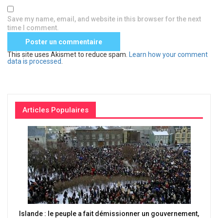
Save my name, email, and website in this browser for the next
time I comment.
This site uses Akismet to reduce spam.
Learn how your comment
data is processed
.
Articles Populaires
Islande : le peuple a fait démissionner un gouvernement,