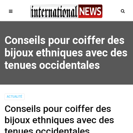
Conseils pour coiffer des
bijoux ethniques avec des
tenues occidentales
ACTUALITÉ
Conseils pour coiffer des
bijoux ethniques avec des
tenues occidentales