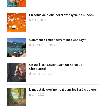
Un achat de clenbutérol synonyme de succès
mai 11, 2019
Comment circuler autrement à Annecy ?
septembre 21, 2019
Ce Qu’il Faut Savoir Avant Un Achat De
Clenbutérol
décembre 28, 2018
L’impact du confinement dans les forêts belges
mai 4, 2020