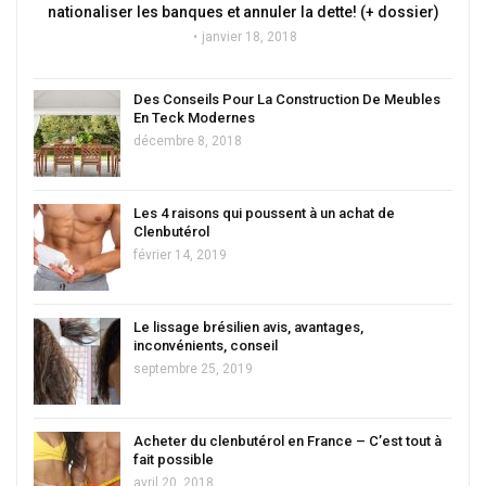
nationaliser les banques et annuler la dette! (+ dossier)
janvier 18, 2018
Des Conseils Pour La Construction De Meubles
En Teck Modernes
décembre 8, 2018
Les 4 raisons qui poussent à un achat de
Clenbutérol
février 14, 2019
Le lissage brésilien avis, avantages,
inconvénients, conseil
septembre 25, 2019
Acheter du clenbutérol en France – C’est tout à
fait possible
avril 20, 2018