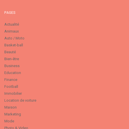
PAGES
Actualité
Animaux
Auto / Moto
Basket-ball
Beauté
Bien-être
Business
Education
Finance
Football
Immobilier
Location de voiture
Maison
Marketing
Mode
Photo & Video