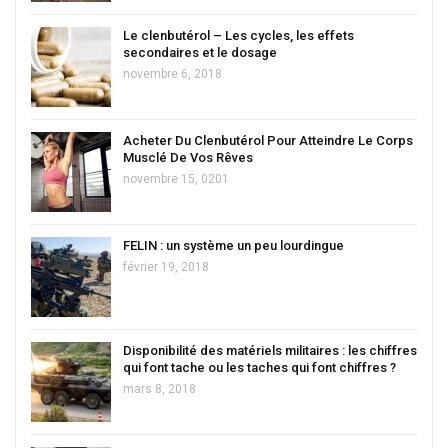
Le clenbutérol – Les cycles, les effets
secondaires et le dosage
novembre 6, 2018
Acheter Du Clenbutérol Pour Atteindre Le Corps
Musclé De Vos Rêves
novembre 15, 0201
FELIN : un système un peu lourdingue
février 19, 2018
Disponibilité des matériels militaires : les chiffres
qui font tache ou les taches qui font chiffres ?
mars 8, 2018