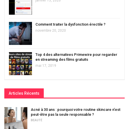
janvier 15, 2020
Comment traiter la dysfonction érectile ?
novembre 20, 2020
Top 4 des alternatives Primewire pour regarder
en streaming des films gratuits
mai 17, 2019
Articles Récents
Acné à 30 ans : pourquoi votre routine skincare n’est
peut-être pas la seule responsable ?
BEAUTÉ