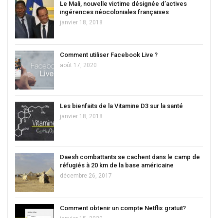
Le Mali, nouvelle victime désignée d’actives
ingérences néocoloniales françaises
janvier 18, 2018
Comment utiliser Facebook Live ?
août 17, 2020
Les bienfaits de la Vitamine D3 sur la santé
janvier 18, 2018
Daesh combattants se cachent dans le camp de
réfugiés à 20 km de la base américaine
décembre 26, 2017
Comment obtenir un compte Netflix gratuit?