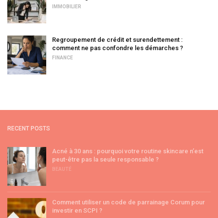
IMMOBILIER
Regroupement de crédit et surendettement :
comment ne pas confondre les démarches ?
FINANCE
RECENT POSTS
Acné à 30 ans : pourquoi votre routine skincare n’est
peut-être pas la seule responsable ?
BEAUTÉ
Comment utiliser un code de parrainage Corum pour
investir en SCPI ?