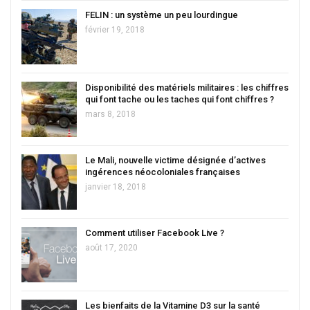
FELIN : un système un peu lourdingue
février 19, 2018
Disponibilité des matériels militaires : les chiffres
qui font tache ou les taches qui font chiffres ?
mars 8, 2018
Le Mali, nouvelle victime désignée d’actives
ingérences néocoloniales françaises
janvier 18, 2018
Comment utiliser Facebook Live ?
août 17, 2020
Les bienfaits de la Vitamine D3 sur la santé