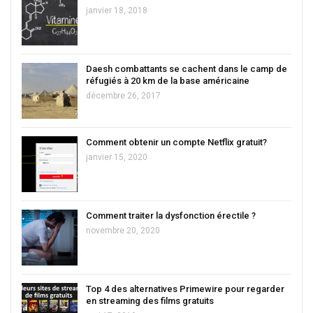
janvier 18, 2018
Daesh combattants se cachent dans le camp de
réfugiés à 20 km de la base américaine
décembre 26, 2017
Comment obtenir un compte Netflix gratuit?
janvier 15, 2020
Comment traiter la dysfonction érectile ?
novembre 20, 2020
Top 4 des alternatives Primewire pour regarder
en streaming des films gratuits