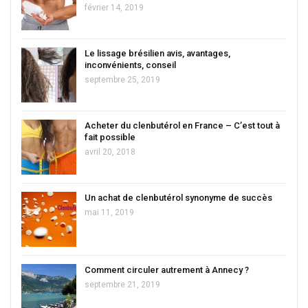
février 14, 2019
Le lissage brésilien avis, avantages,
inconvénients, conseil
septembre 25, 2019
Acheter du clenbutérol en France – C’est tout à
fait possible
avril 20, 2018
Un achat de clenbutérol synonyme de succès
mai 11, 2019
Comment circuler autrement à Annecy ?
septembre 21, 2019