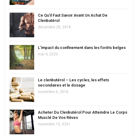
Ce Qu’il Faut Savoir Avant Un Achat De
Clenbutérol
décembre 28, 2018
L’impact du confinement dans les forêts belges
mai 4, 2020
Le clenbutérol – Les cycles, les effets
secondaires et le dosage
novembre 6, 2018
Acheter Du Clenbutérol Pour Atteindre Le Corps
Musclé De Vos Rêves
novembre 15, 0201