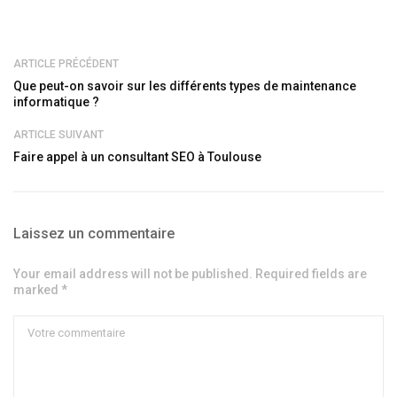
ARTICLE PRÉCÉDENT
Que peut-on savoir sur les différents types de maintenance
informatique ?
ARTICLE SUIVANT
Faire appel à un consultant SEO à Toulouse
Laissez un commentaire
Your email address will not be published. Required fields are
marked *