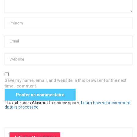
Save my name, email, and website in this browser for the next
time I comment.
This site uses Akismet to reduce spam.
Learn how your comment
data is processed
.