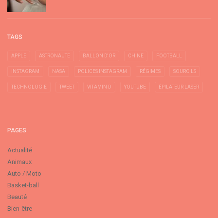
TAGS
APPLE
ASTRONAUTE
BALLON D'OR
CHINE
FOOTBALL
INSTAGRAM
NASA
POLICES INSTAGRAM
RÉGIMES
SOURCILS
TECHNOLOGIE
TWEET
VITAMIN D
YOUTUBE
ÉPILATEUR LASER
PAGES
Actualité
Animaux
Auto / Moto
Basket-ball
Beauté
Bien-être