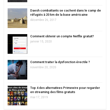
Daesh combattants se cachent dans le camp de
réfugiés à 20 km de la base américaine
décembre 26, 2017
Comment obtenir un compte Netflix gratuit?
janvier 15, 2020
Comment traiter la dysfonction érectile ?
novembre 20, 2020
Top 4 des alternatives Primewire pour regarder
en streaming des films gratuits
mai 17, 2019