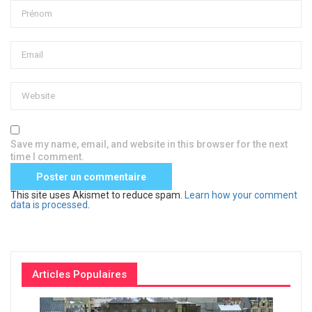
Save my name, email, and website in this browser for the next
time I comment.
This site uses Akismet to reduce spam.
Learn how your comment
data is processed
.
Articles Populaires