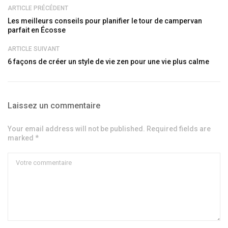
ARTICLE PRÉCÉDENT
Les meilleurs conseils pour planifier le tour de campervan
parfait en Écosse
ARTICLE SUIVANT
6 façons de créer un style de vie zen pour une vie plus calme
Laissez un commentaire
Your email address will not be published. Required fields are
marked *