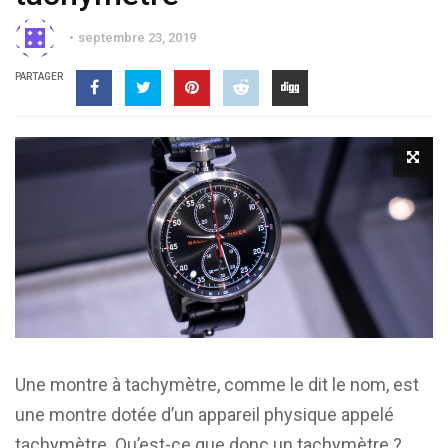
septembre 23, 2019
PARTAGER
Une montre à tachymètre, comme le dit le nom, est
une montre dotée d’un appareil physique appelé
tachymètre. Qu’est-ce que donc un tachymètre ?