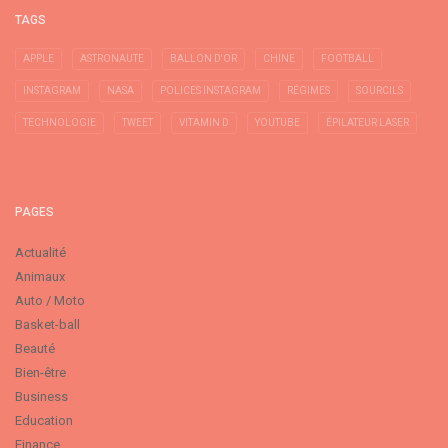
TAGS
APPLE
ASTRONAUTE
BALLON D'OR
CHINE
FOOTBALL
INSTAGRAM
NASA
POLICES INSTAGRAM
RÉGIMES
SOURCILS
TECHNOLOGIE
TWEET
VITAMIN D
YOUTUBE
ÉPILATEUR LASER
PAGES
Actualité
Animaux
Auto / Moto
Basket-ball
Beauté
Bien-être
Business
Education
Finance