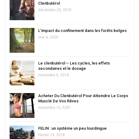
Clenbutérol
décembre 28, 2018
L’impact du confinement dans les forêts belges
mai 4, 2020
Le clenbutérol – Les cycles, les effets
secondaires et le dosage
novembre 6, 2018
Acheter Du Clenbutérol Pour Atteindre Le Corps
Musclé De Vos Rêves
novembre 15, 0201
FELIN : un système un peu lourdingue
février 19, 2018