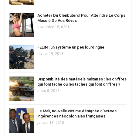
Acheter Du Clenbutérol Pour Atteindre Le Corps
Musclé De Vos Rêves
novembre 15, 0201
FELIN : un système un peu lourdingue
février 19, 2018
Disponibilité des matériels militaires : les chiffres
qui font tache ou les taches qui font chiffres ?
mars 8, 2018
Le Mali, nouvelle victime désignée d’actives
ingérences néocoloniales françaises
janvier 18, 2018