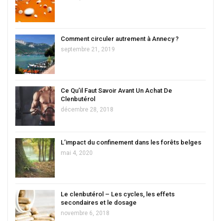
Comment circuler autrement à Annecy ?
septembre 21, 2019
Ce Qu’il Faut Savoir Avant Un Achat De
Clenbutérol
décembre 28, 2018
L’impact du confinement dans les forêts belges
mai 4, 2020
Le clenbutérol – Les cycles, les effets
secondaires et le dosage
novembre 6, 2018