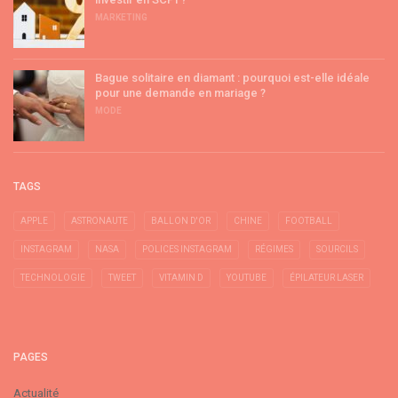
MARKETING
Bague solitaire en diamant : pourquoi est-elle idéale
pour une demande en mariage ?
MODE
TAGS
APPLE
ASTRONAUTE
BALLON D'OR
CHINE
FOOTBALL
INSTAGRAM
NASA
POLICES INSTAGRAM
RÉGIMES
SOURCILS
TECHNOLOGIE
TWEET
VITAMIN D
YOUTUBE
ÉPILATEUR LASER
PAGES
Actualité