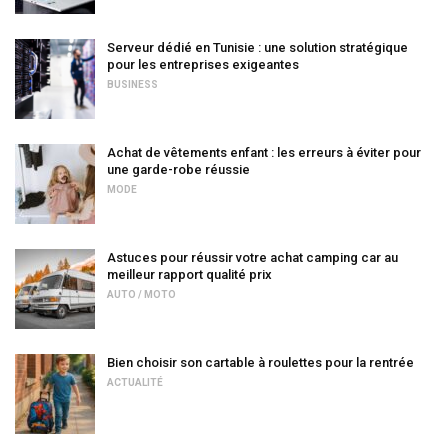
Serveur dédié en Tunisie : une solution stratégique
pour les entreprises exigeantes
BUSINESS
Achat de vêtements enfant : les erreurs à éviter pour
une garde-robe réussie
MODE
Astuces pour réussir votre achat camping car au
meilleur rapport qualité prix
AUTO / MOTO
Bien choisir son cartable à roulettes pour la rentrée
ACTUALITÉ