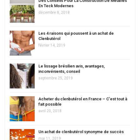
Des Conseils Pour La Construction De Meubles
En Teck Modernes
décembre 8, 2018
Les 4 raisons qui poussent à un achat de
Clenbutérol
février 14, 2019
Le lissage brésilien avis, avantages,
inconvénients, conseil
septembre 25, 2019
Acheter du clenbutérol en France – C’est tout à
fait possible
avril 20, 2018
Un achat de clenbutérol synonyme de succès
mai 11, 2019