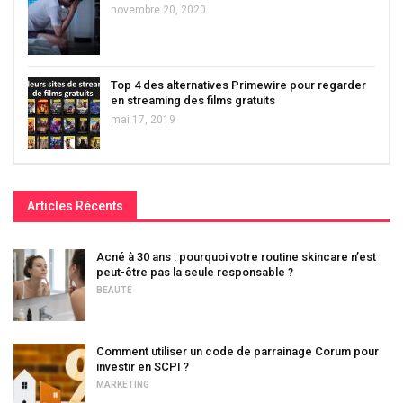
novembre 20, 2020
Top 4 des alternatives Primewire pour regarder
en streaming des films gratuits
mai 17, 2019
Articles Récents
Acné à 30 ans : pourquoi votre routine skincare n’est
peut-être pas la seule responsable ?
BEAUTÉ
Comment utiliser un code de parrainage Corum pour
investir en SCPI ?
MARKETING