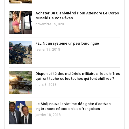
Acheter Du Clenbutérol Pour Atteindre Le Corps
Musclé De Vos Rêves
novembre 15, 0201
FELIN : un système un peu lourdingue
février 19, 2018
Disponibilité des matériels militaires : les chiffres
qui font tache ou les taches qui font chiffres ?
mars 8, 2018
Le Mali, nouvelle victime désignée d’actives
ingérences néocoloniales françaises
janvier 18, 2018