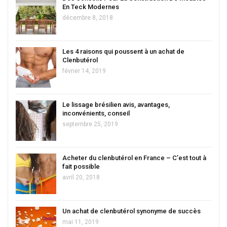
En Teck Modernes
décembre 8, 2018
Les 4 raisons qui poussent à un achat de
Clenbutérol
février 14, 2019
Le lissage brésilien avis, avantages,
inconvénients, conseil
septembre 25, 2019
Acheter du clenbutérol en France – C’est tout à
fait possible
avril 20, 2018
Un achat de clenbutérol synonyme de succès
mai 11, 2019