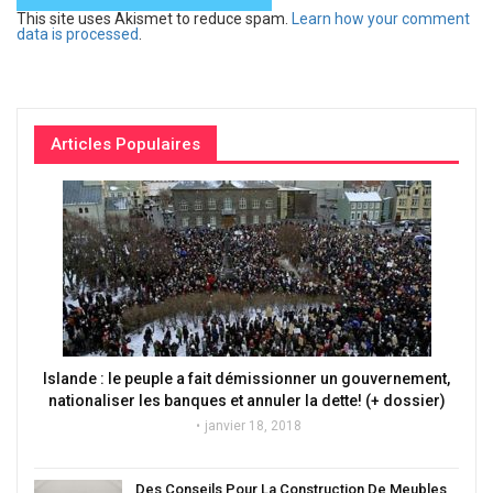
This site uses Akismet to reduce spam.
Learn how your comment
data is processed
.
Articles Populaires
Islande : le peuple a fait démissionner un gouvernement,
nationaliser les banques et annuler la dette! (+ dossier)
janvier 18, 2018
Des Conseils Pour La Construction De Meubles