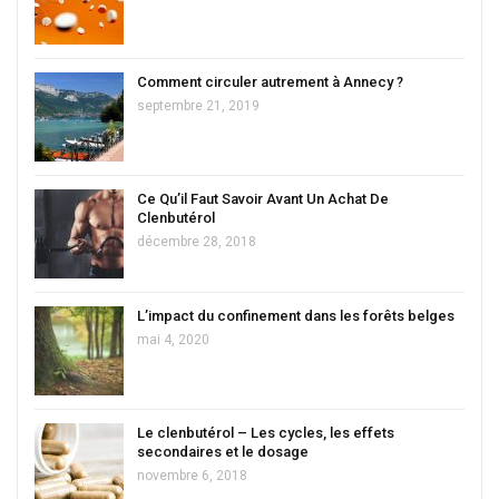
Comment circuler autrement à Annecy ?
septembre 21, 2019
Ce Qu’il Faut Savoir Avant Un Achat De
Clenbutérol
décembre 28, 2018
L’impact du confinement dans les forêts belges
mai 4, 2020
Le clenbutérol – Les cycles, les effets
secondaires et le dosage
novembre 6, 2018