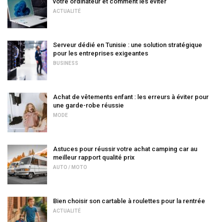
votre ordinateur et comment les éviter
ACTUALITÉ
Serveur dédié en Tunisie : une solution stratégique
pour les entreprises exigeantes
BUSINESS
Achat de vêtements enfant : les erreurs à éviter pour
une garde-robe réussie
MODE
Astuces pour réussir votre achat camping car au
meilleur rapport qualité prix
AUTO / MOTO
Bien choisir son cartable à roulettes pour la rentrée
ACTUALITÉ