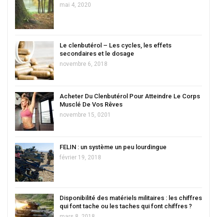
mai 4, 2020
Le clenbutérol – Les cycles, les effets
secondaires et le dosage
novembre 6, 2018
Acheter Du Clenbutérol Pour Atteindre Le Corps
Musclé De Vos Rêves
novembre 15, 0201
FELIN : un système un peu lourdingue
février 19, 2018
Disponibilité des matériels militaires : les chiffres
qui font tache ou les taches qui font chiffres ?
mars 8, 2018