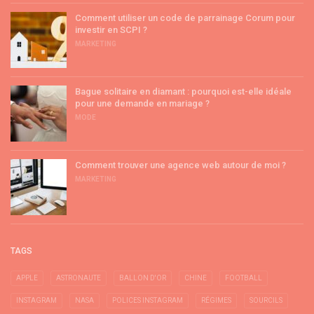
Comment utiliser un code de parrainage Corum pour
investir en SCPI ?
MARKETING
Bague solitaire en diamant : pourquoi est-elle idéale
pour une demande en mariage ?
MODE
Comment trouver une agence web autour de moi ?
MARKETING
TAGS
APPLE
ASTRONAUTE
BALLON D'OR
CHINE
FOOTBALL
INSTAGRAM
NASA
POLICES INSTAGRAM
RÉGIMES
SOURCILS