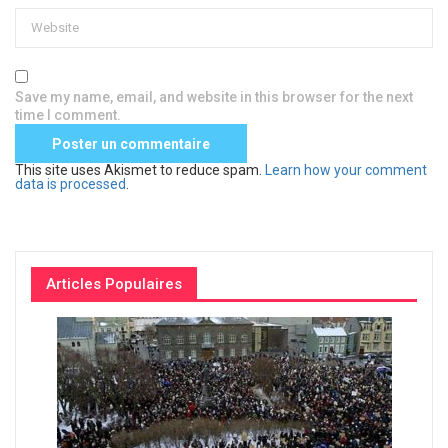
Save my name, email, and website in this browser for the next
time I comment.
This site uses Akismet to reduce spam.
Learn how your comment
data is processed
.
Articles Populaires