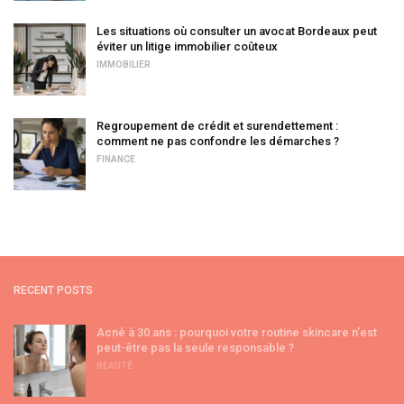
Les situations où consulter un avocat Bordeaux peut
éviter un litige immobilier coûteux
IMMOBILIER
Regroupement de crédit et surendettement :
comment ne pas confondre les démarches ?
FINANCE
RECENT POSTS
Acné à 30 ans : pourquoi votre routine skincare n’est
peut-être pas la seule responsable ?
BEAUTÉ