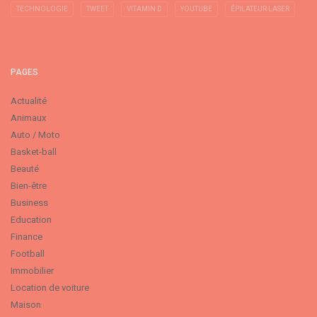
TECHNOLOGIE
TWEET
VITAMIN D
YOUTUBE
ÉPILATEUR LASER
PAGES
Actualité
Animaux
Auto / Moto
Basket-ball
Beauté
Bien-être
Business
Education
Finance
Football
Immobilier
Location de voiture
Maison