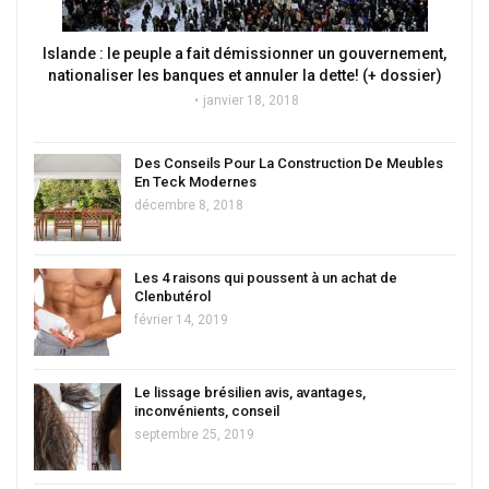
Islande : le peuple a fait démissionner un gouvernement,
nationaliser les banques et annuler la dette! (+ dossier)
janvier 18, 2018
Des Conseils Pour La Construction De Meubles
En Teck Modernes
décembre 8, 2018
Les 4 raisons qui poussent à un achat de
Clenbutérol
février 14, 2019
Le lissage brésilien avis, avantages,
inconvénients, conseil
septembre 25, 2019