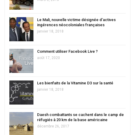
Le Mali, nouvelle victime désignée d’actives
ingérences néocoloniales françaises
janvier 18, 2018
Comment utiliser Facebook Live ?
août 17, 2020
Les bienfaits de la Vitamine D3 sur la santé
janvier 18, 2018
Daesh combattants se cachent dans le camp de
réfugiés à 20 km de la base américaine
décembre 26, 2017