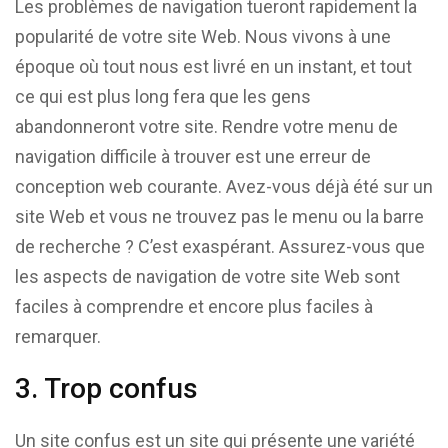
Les problèmes de navigation tueront rapidement la
popularité de votre site Web. Nous vivons à une
époque où tout nous est livré en un instant, et tout
ce qui est plus long fera que les gens
abandonneront votre site. Rendre votre menu de
navigation difficile à trouver est une erreur de
conception web courante. Avez-vous déjà été sur un
site Web et vous ne trouvez pas le menu ou la barre
de recherche ? C’est exaspérant. Assurez-vous que
les aspects de navigation de votre site Web sont
faciles à comprendre et encore plus faciles à
remarquer.
3. Trop confus
Un site confus est un site qui présente une variété