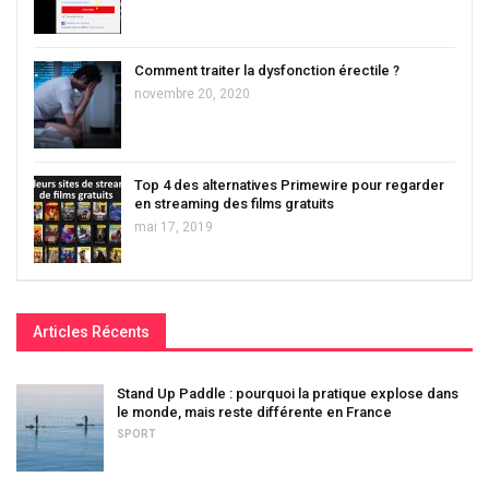
Comment traiter la dysfonction érectile ?
novembre 20, 2020
Top 4 des alternatives Primewire pour regarder
en streaming des films gratuits
mai 17, 2019
Articles Récents
Stand Up Paddle : pourquoi la pratique explose dans
le monde, mais reste différente en France
SPORT