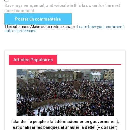
Save my name, email, and website in this browser for the next
time I comment.
This site uses Akismet to reduce spam.
Learn how your comment
data is processed
.
Articles Populaires
Islande : le peuple a fait démissionner un gouvernement,
nationaliser les banques et annuler la dette! (+ dossier)