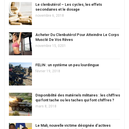
Le clenbutérol – Les cycles, les effets
secondaires et le dosage
novembre 6, 2018
Acheter Du Clenbutérol Pour Atteindre Le Corps
Musclé De Vos Rêves
novembre 15, 0201
FELIN : un système un peu lourdingue
février 19, 2018
Disponibilité des matériels militaires : les chiffres
qui font tache ou les taches qui font chiffres ?
mars 8, 2018
Le Mali, nouvelle victime désignée d’actives