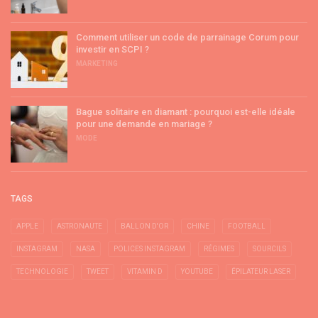
Comment utiliser un code de parrainage Corum pour
investir en SCPI ?
MARKETING
Bague solitaire en diamant : pourquoi est-elle idéale
pour une demande en mariage ?
MODE
TAGS
APPLE
ASTRONAUTE
BALLON D'OR
CHINE
FOOTBALL
INSTAGRAM
NASA
POLICES INSTAGRAM
RÉGIMES
SOURCILS
TECHNOLOGIE
TWEET
VITAMIN D
YOUTUBE
ÉPILATEUR LASER