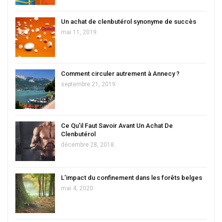
Un achat de clenbutérol synonyme de succès
mai 11, 2019
Comment circuler autrement à Annecy ?
septembre 21, 2019
Ce Qu’il Faut Savoir Avant Un Achat De
Clenbutérol
décembre 28, 2018
L’impact du confinement dans les forêts belges
mai 4, 2020