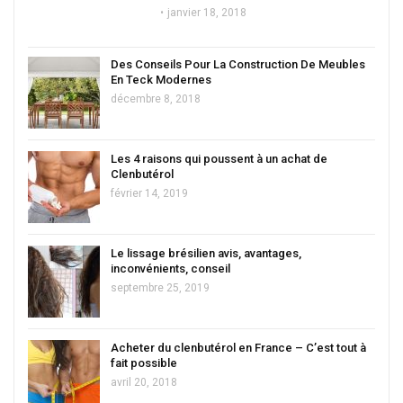
janvier 18, 2018
Des Conseils Pour La Construction De Meubles
En Teck Modernes
décembre 8, 2018
Les 4 raisons qui poussent à un achat de
Clenbutérol
février 14, 2019
Le lissage brésilien avis, avantages,
inconvénients, conseil
septembre 25, 2019
Acheter du clenbutérol en France – C’est tout à
fait possible
avril 20, 2018