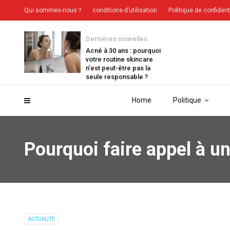
Qui sommes-nous ?
conditions-d’utilisation
Politique de confident
Dernières nouvelles
Acné à 30 ans : pourquoi
votre routine skincare
n’est peut-être pas la
seule responsable ?
Home
Politique
Pourquoi faire appel à un
ACTUALITÉ