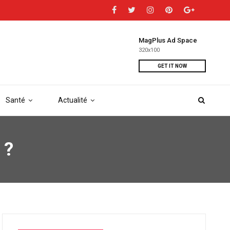
MagPlus Ad Space
320x100
GET IT NOW
Santé
Actualité
 ?