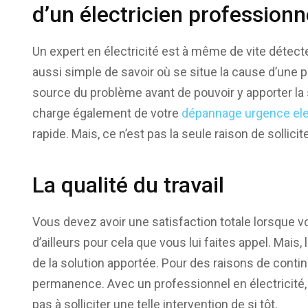
d’un électricien professionn
Un expert en électricité est à même de vite détecte
aussi simple de savoir où se situe la cause d’une pa
source du problème avant de pouvoir y apporter la s
charge également de votre
dépannage urgence elec
rapide. Mais, ce n’est pas la seule raison de sollicit
La qualité du travail
Vous devez avoir une satisfaction totale lorsque vou
d’ailleurs pour cela que vous lui faites appel. Mais, l
de la solution apportée. Pour des raisons de continuit
permanence. Avec un professionnel en électricité, v
pas à solliciter une telle intervention de si tôt.