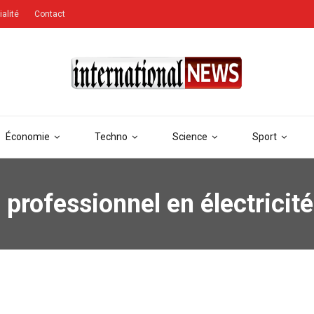
ialité
Contact
Économie
Techno
Science
Sport
 professionnel en électricité