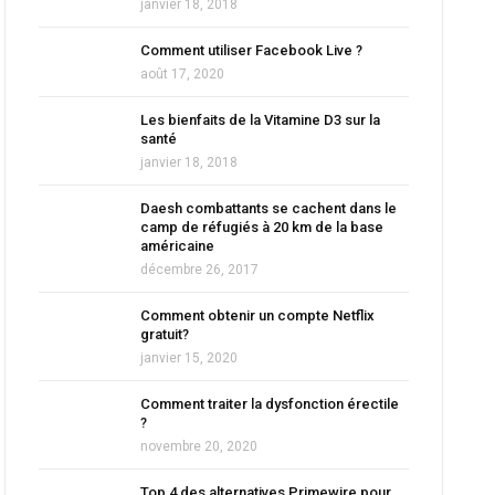
janvier 18, 2018
Comment utiliser Facebook Live ?
août 17, 2020
Les bienfaits de la Vitamine D3 sur la
santé
janvier 18, 2018
Daesh combattants se cachent dans le
camp de réfugiés à 20 km de la base
américaine
décembre 26, 2017
Comment obtenir un compte Netflix
gratuit?
janvier 15, 2020
Comment traiter la dysfonction érectile
?
novembre 20, 2020
Top 4 des alternatives Primewire pour