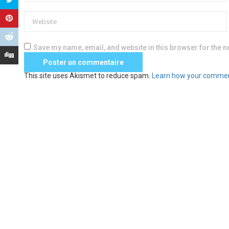
Save my name, email, and website in this browser for the n
This site uses Akismet to reduce spam.
Learn how your commen