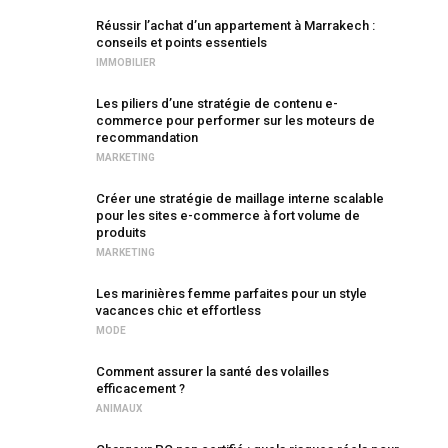
Réussir l’achat d’un appartement à Marrakech :
conseils et points essentiels
IMMOBILIER
Les piliers d’une stratégie de contenu e-
commerce pour performer sur les moteurs de
recommandation
MARKETING
Créer une stratégie de maillage interne scalable
pour les sites e-commerce à fort volume de
produits
MARKETING
Les marinières femme parfaites pour un style
vacances chic et effortless
MODE
Comment assurer la santé des volailles
efficacement ?
ANIMAUX