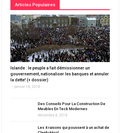
Articles Populaires
Islande : le peuple a fait démissionner un
gouvernement, nationaliser les banques et annuler
la dette! (+ dossier)
janvier 18, 2018
Des Conseils Pour La Construction De
Meubles En Teck Modernes
décembre 8, 2018
Les 4 raisons qui poussent à un achat de
Clenbutérol