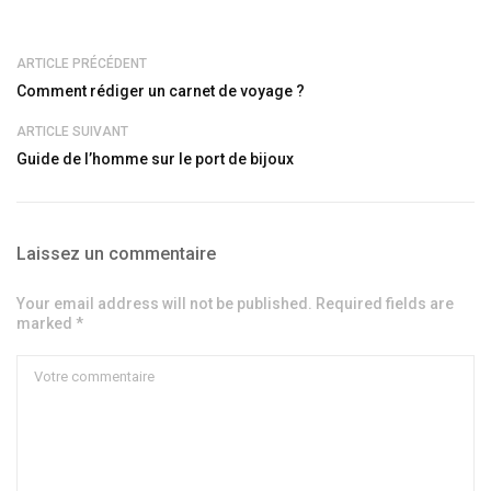
ARTICLE PRÉCÉDENT
Comment rédiger un carnet de voyage ?
ARTICLE SUIVANT
Guide de l’homme sur le port de bijoux
Laissez un commentaire
Your email address will not be published. Required fields are
marked *