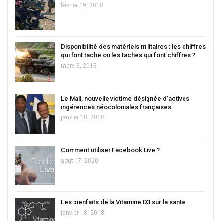
février 19, 2018
Disponibilité des matériels militaires : les chiffres
qui font tache ou les taches qui font chiffres ?
mars 8, 2018
Le Mali, nouvelle victime désignée d’actives
ingérences néocoloniales françaises
janvier 18, 2018
Comment utiliser Facebook Live ?
août 17, 2020
Les bienfaits de la Vitamine D3 sur la santé
janvier 18, 2018