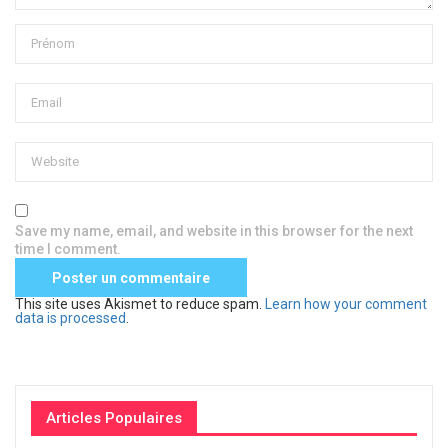
Save my name, email, and website in this browser for the next
time I comment.
This site uses Akismet to reduce spam.
Learn how your comment
data is processed
.
Articles Populaires