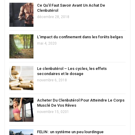
Ce Qu’il Faut Savoir Avant Un Achat De
Clenbutérol
décembre 28, 2018
L’impact du confinement dans les forêts belges
mai 4, 2020
Le clenbutérol – Les cycles, les effets
secondaires et le dosage
novembre 6, 2018
Acheter Du Clenbutérol Pour Atteindre Le Corps
Musclé De Vos Rêves
novembre 15, 0201
FELIN : un système un peu lourdingue