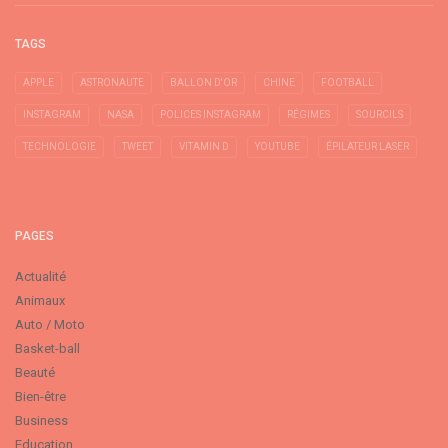
TAGS
APPLE
ASTRONAUTE
BALLON D'OR
CHINE
FOOTBALL
INSTAGRAM
NASA
POLICES INSTAGRAM
RÉGIMES
SOURCILS
TECHNOLOGIE
TWEET
VITAMIN D
YOUTUBE
ÉPILATEUR LASER
PAGES
Actualité
Animaux
Auto / Moto
Basket-ball
Beauté
Bien-être
Business
Education