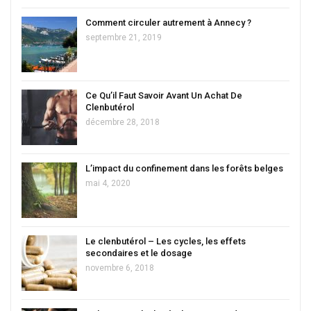
Comment circuler autrement à Annecy ?
septembre 21, 2019
Ce Qu’il Faut Savoir Avant Un Achat De
Clenbutérol
décembre 28, 2018
L’impact du confinement dans les forêts belges
mai 4, 2020
Le clenbutérol – Les cycles, les effets
secondaires et le dosage
novembre 6, 2018