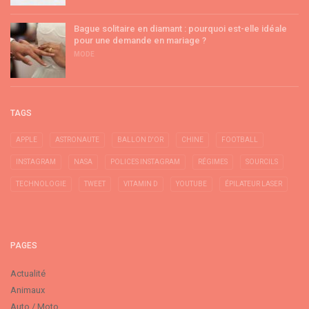
Bague solitaire en diamant : pourquoi est-elle idéale
pour une demande en mariage ?
MODE
TAGS
APPLE
ASTRONAUTE
BALLON D'OR
CHINE
FOOTBALL
INSTAGRAM
NASA
POLICES INSTAGRAM
RÉGIMES
SOURCILS
TECHNOLOGIE
TWEET
VITAMIN D
YOUTUBE
ÉPILATEUR LASER
PAGES
Actualité
Animaux
Auto / Moto