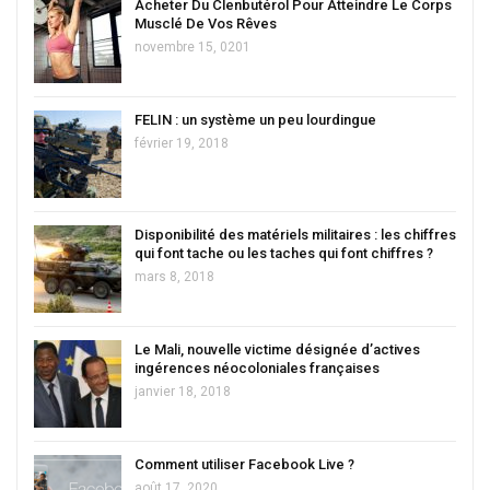
Acheter Du Clenbutérol Pour Atteindre Le Corps
Musclé De Vos Rêves
novembre 15, 0201
FELIN : un système un peu lourdingue
février 19, 2018
Disponibilité des matériels militaires : les chiffres
qui font tache ou les taches qui font chiffres ?
mars 8, 2018
Le Mali, nouvelle victime désignée d’actives
ingérences néocoloniales françaises
janvier 18, 2018
Comment utiliser Facebook Live ?
août 17, 2020