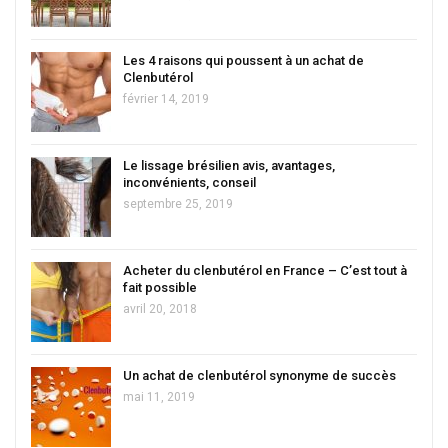
Les 4 raisons qui poussent à un achat de
Clenbutérol
février 14, 2019
Le lissage brésilien avis, avantages,
inconvénients, conseil
septembre 25, 2019
Acheter du clenbutérol en France – C’est tout à
fait possible
avril 20, 2018
Un achat de clenbutérol synonyme de succès
mai 11, 2019