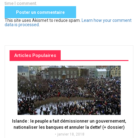
time I comment.
This site uses Akismet to reduce spam.
Learn how your comment
data is processed
.
Articles Populaires
Islande : le peuple a fait démissionner un gouvernement,
nationaliser les banques et annuler la dette! (+ dossier)
janvier 18, 2018