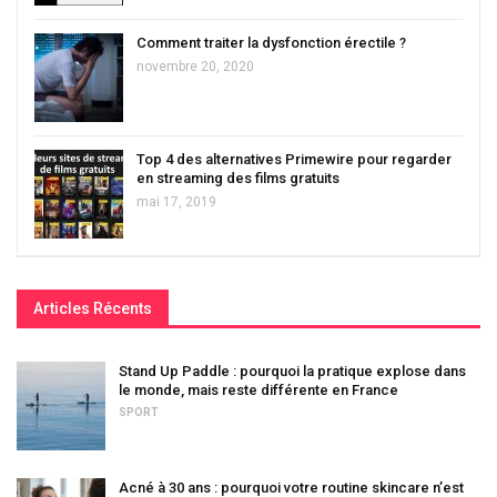
Comment traiter la dysfonction érectile ?
novembre 20, 2020
Top 4 des alternatives Primewire pour regarder
en streaming des films gratuits
mai 17, 2019
Articles Récents
Stand Up Paddle : pourquoi la pratique explose dans
le monde, mais reste différente en France
SPORT
Acné à 30 ans : pourquoi votre routine skincare n’est