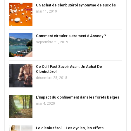
Un achat de clenbutérol synonyme de succès
mai 11, 2019
Comment circuler autrement à Annecy ?
septembre 21, 2019
Ce Qu’il Faut Savoir Avant Un Achat De
Clenbutérol
décembre 28, 2018
L’impact du confinement dans les forêts belges
mai 4, 2020
Le clenbutérol – Les cycles, les effets