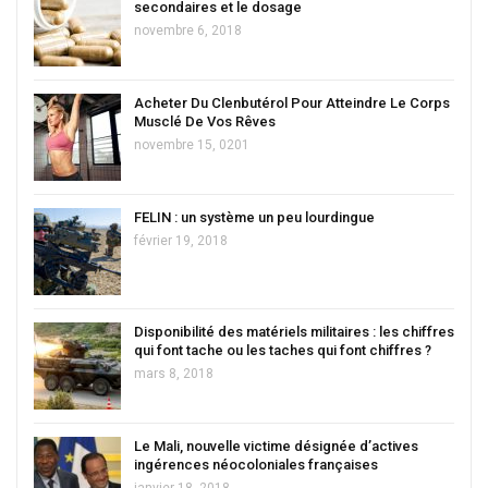
secondaires et le dosage
novembre 6, 2018
Acheter Du Clenbutérol Pour Atteindre Le Corps
Musclé De Vos Rêves
novembre 15, 0201
FELIN : un système un peu lourdingue
février 19, 2018
Disponibilité des matériels militaires : les chiffres
qui font tache ou les taches qui font chiffres ?
mars 8, 2018
Le Mali, nouvelle victime désignée d’actives
ingérences néocoloniales françaises
janvier 18, 2018