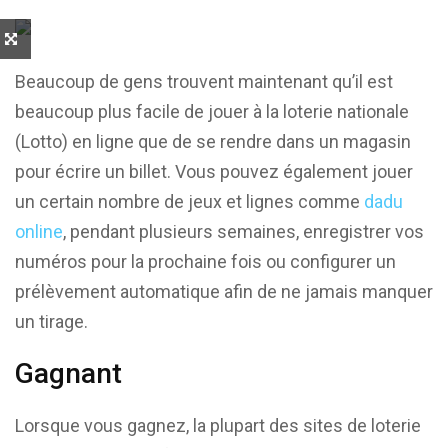
Beaucoup de gens trouvent maintenant qu’il est
beaucoup plus facile de jouer à la loterie nationale
(Lotto) en ligne que de se rendre dans un magasin
pour écrire un billet. Vous pouvez également jouer
un certain nombre de jeux et lignes comme
dadu
online
, pendant plusieurs semaines, enregistrer vos
numéros pour la prochaine fois ou configurer un
prélèvement automatique afin de ne jamais manquer
un tirage.
Gagnant
Lorsque vous gagnez, la plupart des sites de loterie