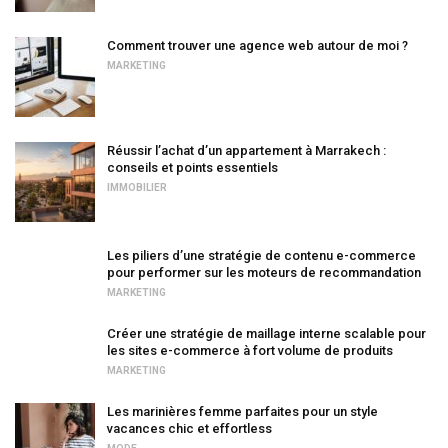
Comment trouver une agence web autour de moi ?
MARKETING
Réussir l’achat d’un appartement à Marrakech :
conseils et points essentiels
IMMOBILIER
Les piliers d’une stratégie de contenu e-commerce
pour performer sur les moteurs de recommandation
MARKETING
Créer une stratégie de maillage interne scalable pour
les sites e-commerce à fort volume de produits
MARKETING
Les marinières femme parfaites pour un style
vacances chic et effortless