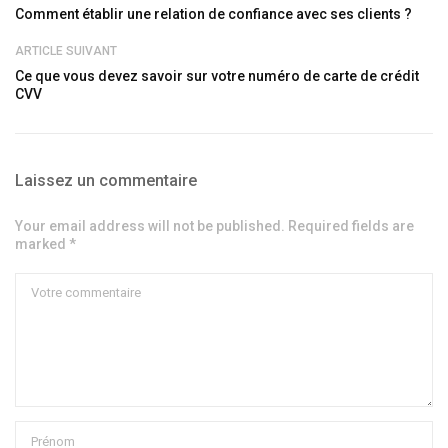
Comment établir une relation de confiance avec ses clients ?
ARTICLE SUIVANT
Ce que vous devez savoir sur votre numéro de carte de crédit
CVV
Laissez un commentaire
Your email address will not be published. Required fields are
marked *