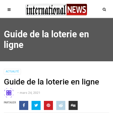
Guide de la loterie en
ligne
ACTUALITÉ
Guide de la loterie en ligne
mars 24, 2021
PARTAGER