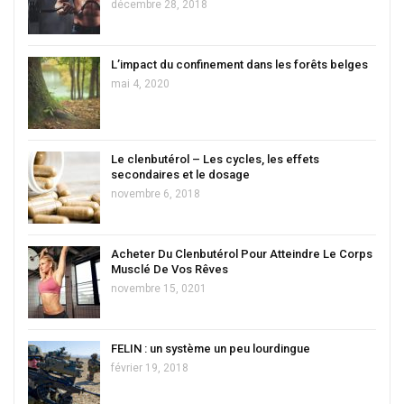
décembre 28, 2018
L’impact du confinement dans les forêts belges
mai 4, 2020
Le clenbutérol – Les cycles, les effets
secondaires et le dosage
novembre 6, 2018
Acheter Du Clenbutérol Pour Atteindre Le Corps
Musclé De Vos Rêves
novembre 15, 0201
FELIN : un système un peu lourdingue
février 19, 2018