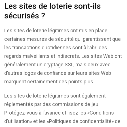
Les sites de loterie sont-ils
sécurisés ?
Les sites de loterie légitimes ont mis en place
certaines mesures de sécurité qui garantissent que
les transactions quotidiennes sont à l’abri des
regards malveillants et indiscrets. Les sites Web ont
généralement un cryptage SSL, mais ceux avec
d’autres logos de confiance sur leurs sites Web
marquent certainement des points plus.
Les sites de loterie légitimes sont également
réglementés par des commissions de jeu.
Protégez-vous à l’avance et lisez les «Conditions
d’utilisation» et les «Politiques de confidentialité» de