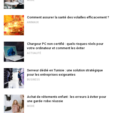
MODE
Comment assurer la santé des volailles efficacement ?
ANIMAUX
Chargeur PC non certifié : quels risques réels pour
votre ordinateur et comment les éviter
ACTUALITÉ
Serveur dédié en Tunisie : une solution stratégique
pour les entreprises exigeantes
BUSINESS
Achat de vêtements enfant : les erreurs à éviter pour
une garde-robe réussie
MODE