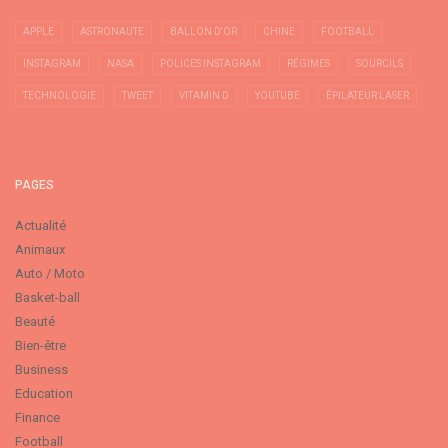
APPLE
ASTRONAUTE
BALLON D'OR
CHINE
FOOTBALL
INSTAGRAM
NASA
POLICES INSTAGRAM
RÉGIMES
SOURCILS
TECHNOLOGIE
TWEET
VITAMIN D
YOUTUBE
ÉPILATEUR LASER
PAGES
Actualité
Animaux
Auto / Moto
Basket-ball
Beauté
Bien-être
Business
Education
Finance
Football