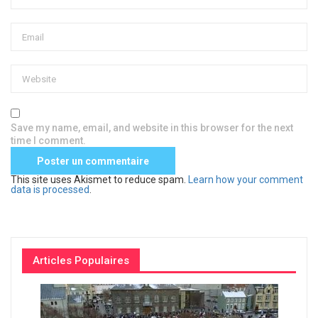
Save my name, email, and website in this browser for the next
time I comment.
This site uses Akismet to reduce spam.
Learn how your comment
data is processed
.
Articles Populaires