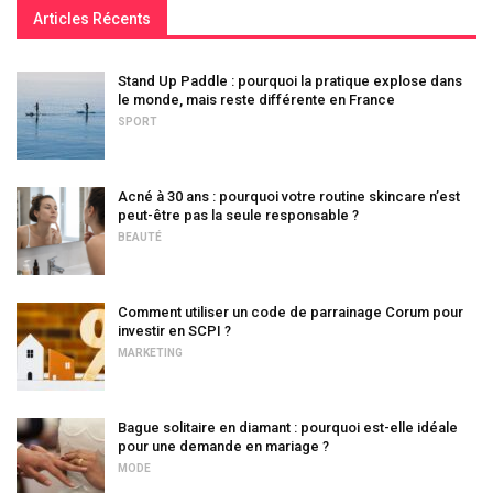
Articles Récents
Stand Up Paddle : pourquoi la pratique explose dans
le monde, mais reste différente en France
SPORT
Acné à 30 ans : pourquoi votre routine skincare n’est
peut-être pas la seule responsable ?
BEAUTÉ
Comment utiliser un code de parrainage Corum pour
investir en SCPI ?
MARKETING
Bague solitaire en diamant : pourquoi est-elle idéale
pour une demande en mariage ?
MODE