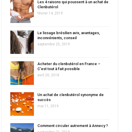
Les 4 raisons qui poussent à un achat de
Clenbutérol
février 14, 2019
Le lissage brésilien avis, avantages,
inconvénients, conseil
septembre 25, 2019
Acheter du clenbutérol en France –
C’est tout à fait possible
avril 20, 2018
Un achat de clenbutérol synonyme de
succès
mai 11, 2019
Comment circuler autrement à Annecy ?
septembre 21, 2019