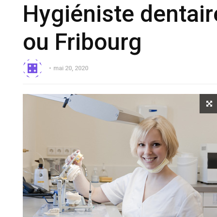
Hygiéniste dentair
ou Fribourg
mai 20, 2020