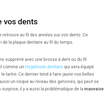
e vos dents
e retrouve au fil des années sur vos dents. Ce
n de la plaque dentaire au fil du temps.
-être supprimé avec une brosse à dent ou du fil
nnel comme un
Hygiéniste dentaire
qui sera équipé
 le tartre. Ce dernier tend à faire jaunir vos belles
e aussi un risque au niveau des gencives, qui peut se
surprise, il y a aussi la problématique de la
mauvaise