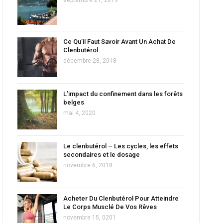
Ce Qu’il Faut Savoir Avant Un Achat De
Clenbutérol
décembre 28, 2018
L’impact du confinement dans les forêts
belges
mai 4, 2020
Le clenbutérol – Les cycles, les effets
secondaires et le dosage
novembre 6, 2018
Acheter Du Clenbutérol Pour Atteindre
Le Corps Musclé De Vos Rêves
novembre 15, 0201