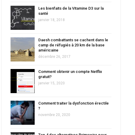
Les bienfaits de la Vitamine D3 sur la
santé
janvier 18, 2018
Daesh combattants se cachent dans le
camp de réfugiés à 20 km de la base
américaine
décembre 26, 2017
Comment obtenir un compte Netflix
gratuit?
janvier 15, 2020
Comment traiter la dysfonction érectile
?
novembre 20, 2020
Top 4 des alternatives Primewire pour