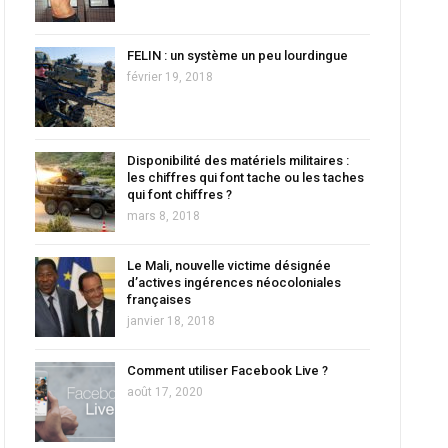
FELIN : un système un peu lourdingue
février 19, 2018
Disponibilité des matériels militaires :
les chiffres qui font tache ou les taches
qui font chiffres ?
mars 8, 2018
Le Mali, nouvelle victime désignée
d’actives ingérences néocoloniales
françaises
janvier 18, 2018
Comment utiliser Facebook Live ?
août 17, 2020