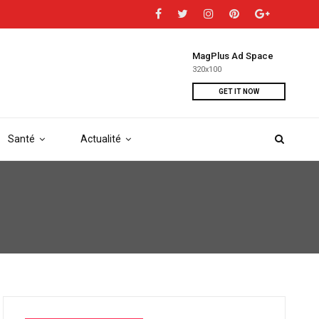
MagPlus Ad Space
320x100
GET IT NOW
Santé
Actualité