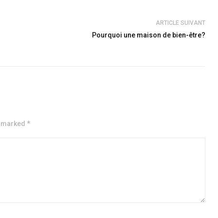
ARTICLE SUIVANT
Pourquoi une maison de bien-être?
e marked *