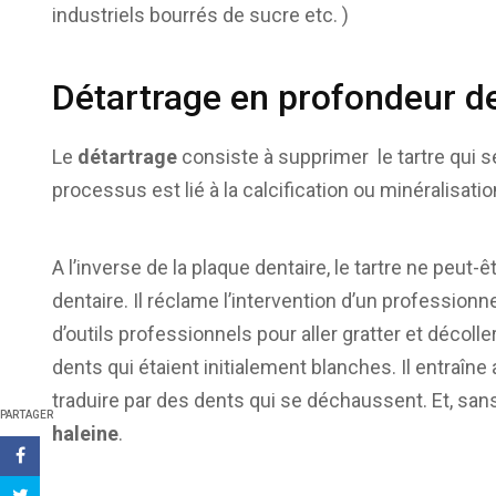
industriels bourrés de sucre etc. )
Détartrage en profondeur d
Le
détartrage
consiste à supprimer le tartre qui s
processus est lié à la calcification ou minéralisatio
A l’inverse de la plaque dentaire, le tartre ne peut
dentaire. Il réclame l’intervention d’un professio
d’outils professionnels pour aller gratter et décoller
dents qui étaient initialement blanches. Il entraîn
traduire par des dents qui se déchaussent. Et, sans 
PARTAGER
haleine
.