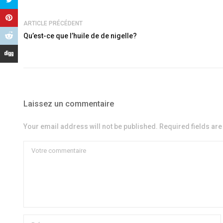
ARTICLE PRÉCÉDENT
Qu’est-ce que l’huile de de nigelle?
Laissez un commentaire
Your email address will not be published. Required fields ar