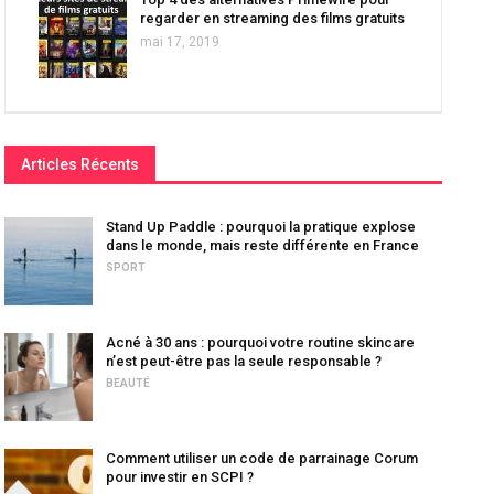
regarder en streaming des films gratuits
mai 17, 2019
Articles Récents
Stand Up Paddle : pourquoi la pratique explose
dans le monde, mais reste différente en France
SPORT
Acné à 30 ans : pourquoi votre routine skincare
n’est peut-être pas la seule responsable ?
BEAUTÉ
Comment utiliser un code de parrainage Corum
pour investir en SCPI ?