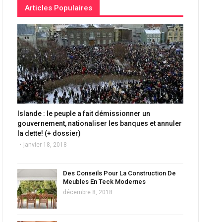
Articles Populaires
Islande : le peuple a fait démissionner un
gouvernement, nationaliser les banques et annuler
la dette! (+ dossier)
janvier 18, 2018
Des Conseils Pour La Construction De
Meubles En Teck Modernes
décembre 8, 2018