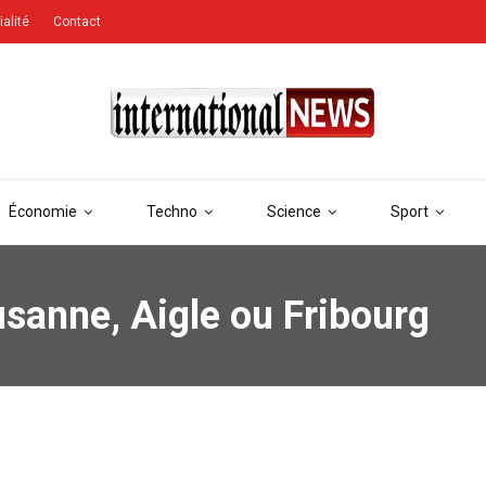
ialité
Contact
Économie
Techno
Science
Sport
usanne, Aigle ou Fribourg