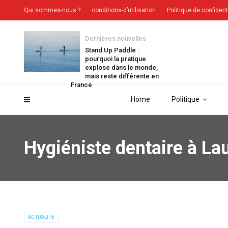
Qui sommes-nous ?
conditions-d’utilisation
Politique de confident
Dernières nouvelles
Stand Up Paddle :
pourquoi la pratique
explose dans le monde,
mais reste différente en
France
Home
Politique
Hygiéniste dentaire à La
ACTUALITÉ