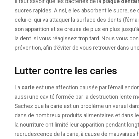
Il faut savoir que les bactéries de la
plaque dentai
sucres rapides. Ainsi, elles absorbent le sucre, se
celui-ci qui va attaquer la surface des dents (l’ém
son apparition et se creuse de plus en plus jusqu’à 
la dent si vous réagissez trop tard. Nous vous con
prévention, afin d’éviter de vous retrouver dans une
Lutter contre les caries
La
carie
est une affection causée par l’émail endom
aussi une cavité formée par la destruction lente
Sachez que la carie est un problème universel dan
dans de nombreux produits alimentaires et dans le
la nourriture ont limité leur apparition pendant lon
recrudescence de la carie, à cause de mauvaises h