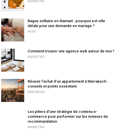
MARKETING
Bague solitaire en diamant : pourquoi est-elle
idéale pour une demande en mariage ?
MODE
Comment trouver une agence web autour de moi ?
MARKETING
Réussir l’achat d’un appartement à Marrakech :
conseils et points essentiels
IMMOBILIER
Les piliers d’une stratégie de contenu e-
commerce pour performer sur les moteurs de
recommandation
MARKETING