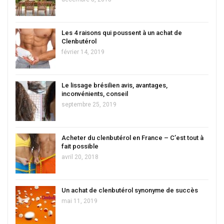
Les 4 raisons qui poussent à un achat de
Clenbutérol
février 14, 2019
Le lissage brésilien avis, avantages,
inconvénients, conseil
septembre 25, 2019
Acheter du clenbutérol en France – C’est tout à
fait possible
avril 20, 2018
Un achat de clenbutérol synonyme de succès
mai 11, 2019