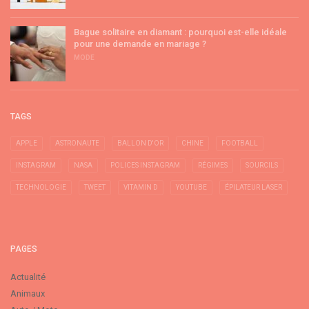
Bague solitaire en diamant : pourquoi est-elle idéale
pour une demande en mariage ?
MODE
TAGS
APPLE
ASTRONAUTE
BALLON D'OR
CHINE
FOOTBALL
INSTAGRAM
NASA
POLICES INSTAGRAM
RÉGIMES
SOURCILS
TECHNOLOGIE
TWEET
VITAMIN D
YOUTUBE
ÉPILATEUR LASER
PAGES
Actualité
Animaux