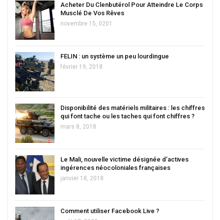
Acheter Du Clenbutérol Pour Atteindre Le Corps
Musclé De Vos Rêves
novembre 15, 0201
FELIN : un système un peu lourdingue
février 19, 2018
Disponibilité des matériels militaires : les chiffres
qui font tache ou les taches qui font chiffres ?
mars 8, 2018
Le Mali, nouvelle victime désignée d’actives
ingérences néocoloniales françaises
janvier 18, 2018
Comment utiliser Facebook Live ?