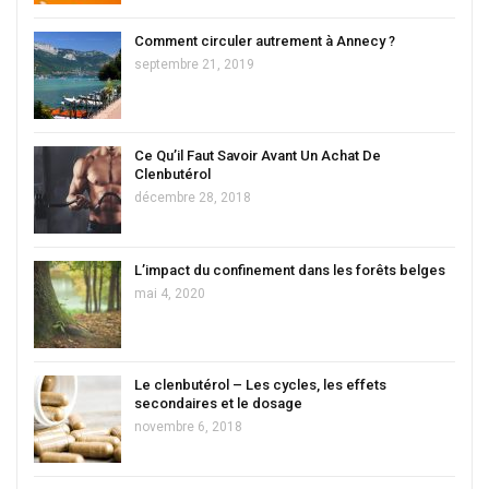
Comment circuler autrement à Annecy ?
septembre 21, 2019
Ce Qu’il Faut Savoir Avant Un Achat De
Clenbutérol
décembre 28, 2018
L’impact du confinement dans les forêts belges
mai 4, 2020
Le clenbutérol – Les cycles, les effets
secondaires et le dosage
novembre 6, 2018