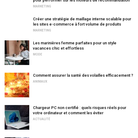
pour performer sur les moteurs de recommandation
MARKETING
Créer une stratégie de maillage interne scalable pour
les sites e-commerce à fort volume de produits
MARKETING
Les marinières femme parfaites pour un style
vacances chic et effortless
MODE
Comment assurer la santé des volailles efficacement ?
ANIMAUX
Chargeur PC non certifié : quels risques réels pour
votre ordinateur et comment les éviter
ACTUALITÉ