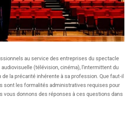
essionnels au service des entreprises du spectacle
audiovisuelle (télévision, cinéma), l’intermittent du
n de la précarité inhérente à sa profession. Que faut-il
les sont les formalités administratives requises pour
us vous donnons des réponses à ces questions dans