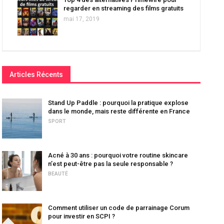
regarder en streaming des films gratuits
mai 17, 2019
Articles Récents
Stand Up Paddle : pourquoi la pratique explose
dans le monde, mais reste différente en France
SPORT
Acné à 30 ans : pourquoi votre routine skincare
n’est peut-être pas la seule responsable ?
BEAUTÉ
Comment utiliser un code de parrainage Corum
pour investir en SCPI ?