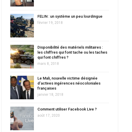
FELIN : un système un peu lourdingue
février 19, 2018
Disponibilité des matériels militaires :
les chiffres qui font tache ou les taches
qui font chiffres ?
mars 8, 2018
Le Mali, nouvelle victime désignée
d’actives ingérences néocoloniales
françaises
janvier 18, 2018
Comment utiliser Facebook Live ?
août 17, 2020