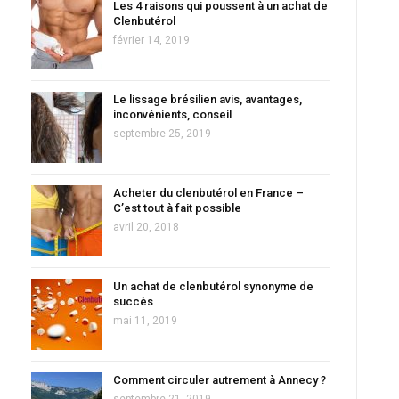
Les 4 raisons qui poussent à un achat de
Clenbutérol
février 14, 2019
Le lissage brésilien avis, avantages,
inconvénients, conseil
septembre 25, 2019
Acheter du clenbutérol en France –
C’est tout à fait possible
avril 20, 2018
Un achat de clenbutérol synonyme de
succès
mai 11, 2019
Comment circuler autrement à Annecy ?
septembre 21, 2019