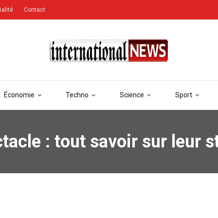
ialité
Contact
Économie
Techno
Science
Sport
acle : tout savoir sur leur st