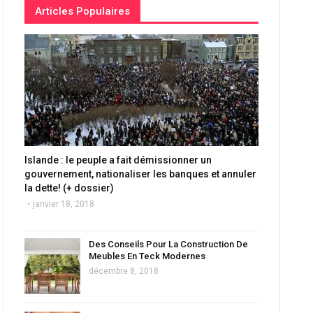
Articles Populaires
Islande : le peuple a fait démissionner un
gouvernement, nationaliser les banques et annuler
la dette! (+ dossier)
janvier 18, 2018
Des Conseils Pour La Construction De
Meubles En Teck Modernes
décembre 8, 2018