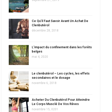
Ce Qu’il Faut Savoir Avant Un Achat De
Clenbutérol
décembre 28, 2018
L’impact du confinement dans les forêts
belges
mai 4, 2020
Le clenbutérol – Les cycles, les effets
secondaires et le dosage
novembre 6, 2018
Acheter Du Clenbutérol Pour Atteindre
Le Corps Musclé De Vos Rêves
novembre 15, 0201