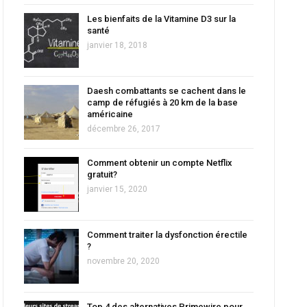
Les bienfaits de la Vitamine D3 sur la
santé
janvier 18, 2018
Daesh combattants se cachent dans le
camp de réfugiés à 20 km de la base
américaine
décembre 26, 2017
Comment obtenir un compte Netflix
gratuit?
janvier 15, 2020
Comment traiter la dysfonction érectile
?
novembre 20, 2020
Top 4 des alternatives Primewire pour