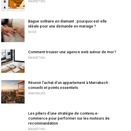
MARKETING
Bague solitaire en diamant : pourquoi est-elle
idéale pour une demande en mariage ?
MODE
Comment trouver une agence web autour de moi ?
MARKETING
Réussir l’achat d’un appartement à Marrakech :
conseils et points essentiels
IMMOBILIER
Les piliers d’une stratégie de contenu e-
commerce pour performer sur les moteurs de
recommandation
MARKETING