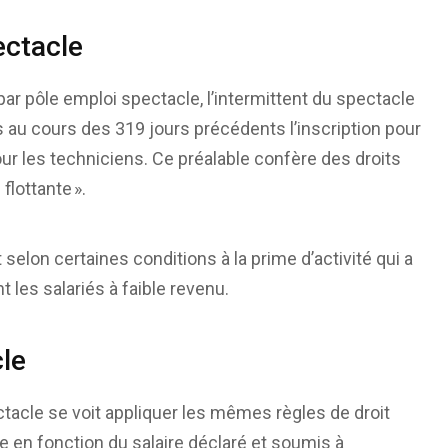
ectacle
r pôle emploi spectacle, l’intermittent du spectacle
ts au cours des 319 jours précédents l’inscription pour
our les techniciens. Ce préalable confère des droits
flottante ».
t selon certaines conditions à la prime d’activité qui a
les salariés à faible revenu.
cle
ectacle se voit appliquer les mêmes règles de droit
lée en fonction du salaire déclaré et soumis à