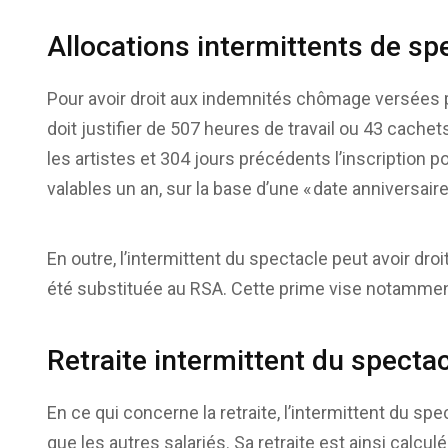
Allocations intermittents de sp
Pour avoir droit aux indemnités chômage versées pa
doit justifier de 507 heures de travail ou 43 cache
les artistes et 304 jours précédents l’inscription p
valables un an, sur la base d’une « date anniversaire 
En outre, l’intermittent du spectacle peut avoir droi
été substituée au RSA. Cette prime vise notamment 
Retraite intermittent du specta
En ce qui concerne la retraite, l’intermittent du sp
que les autres salariés. Sa retraite est ainsi calcu