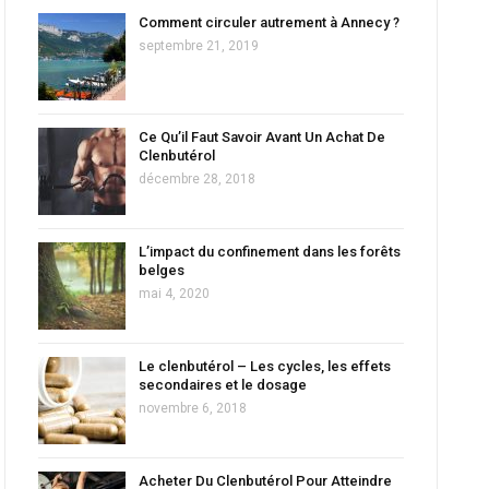
Comment circuler autrement à Annecy ?
septembre 21, 2019
Ce Qu’il Faut Savoir Avant Un Achat De
Clenbutérol
décembre 28, 2018
L’impact du confinement dans les forêts
belges
mai 4, 2020
Le clenbutérol – Les cycles, les effets
secondaires et le dosage
novembre 6, 2018
Acheter Du Clenbutérol Pour Atteindre