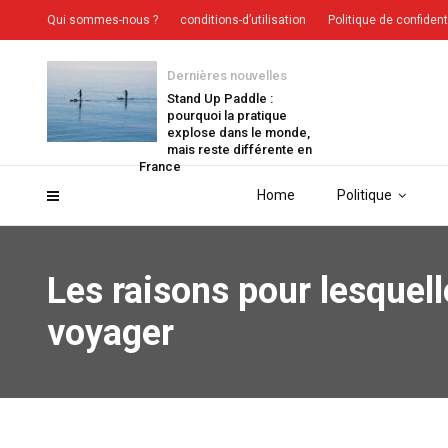
Qui sommes-nous ?
conditions-d’utilisation
Politique de confident
Dernières nouvelles
Stand Up Paddle :
pourquoi la pratique
explose dans le monde,
mais reste différente en
France
Home
Politique
Les raisons pour lesquel
voyager