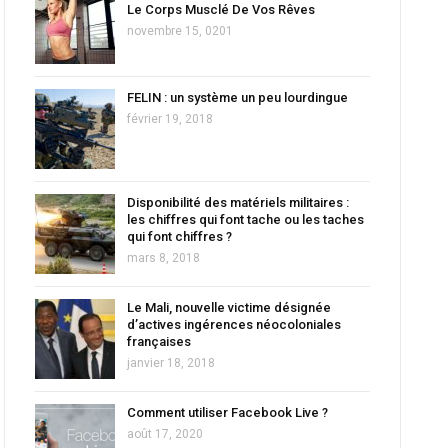
Le Corps Musclé De Vos Rêves
novembre 15, 0201
FELIN : un système un peu lourdingue
février 19, 2018
Disponibilité des matériels militaires :
les chiffres qui font tache ou les taches
qui font chiffres ?
mars 8, 2018
Le Mali, nouvelle victime désignée
d’actives ingérences néocoloniales
françaises
janvier 18, 2018
Comment utiliser Facebook Live ?
août 17, 2020