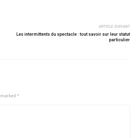
ARTICLE SUIVANT
Les intermittents du spectacle : tout savoir sur leur statut
particulier
e marked *