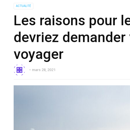
ACTUALITÉ
Les raisons pour l
devriez demander 
voyager
mars 28, 2021