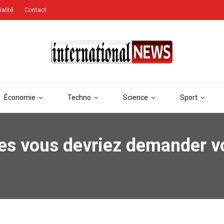
ialité
Contact
Économie
Techno
Science
Sport
les vous devriez demander vo