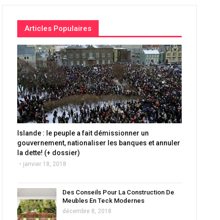
Articles Populaires
Islande : le peuple a fait démissionner un
gouvernement, nationaliser les banques et annuler
la dette! (+ dossier)
janvier 18, 2018
Des Conseils Pour La Construction De
Meubles En Teck Modernes
décembre 8, 2018