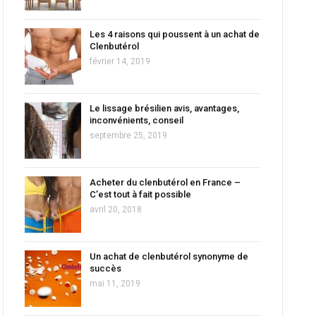
Les 4 raisons qui poussent à un achat de
Clenbutérol
février 14, 2019
Le lissage brésilien avis, avantages,
inconvénients, conseil
septembre 25, 2019
Acheter du clenbutérol en France –
C’est tout à fait possible
avril 20, 2018
Un achat de clenbutérol synonyme de
succès
mai 11, 2019