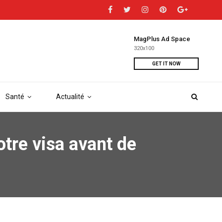
MagPlus Ad Space
320x100
GET IT NOW
Santé
Actualité
tre visa avant de