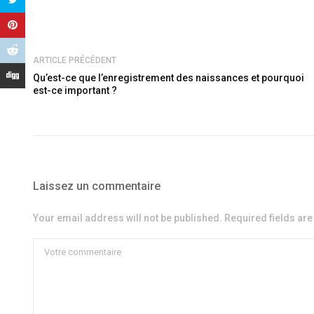
ARTICLE PRÉCÉDENT
Qu’est-ce que l’enregistrement des naissances et pourquoi
est-ce important ?
Laissez un commentaire
Your email address will not be published. Required fields ar