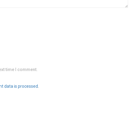
ext time I comment.
t data is processed
.