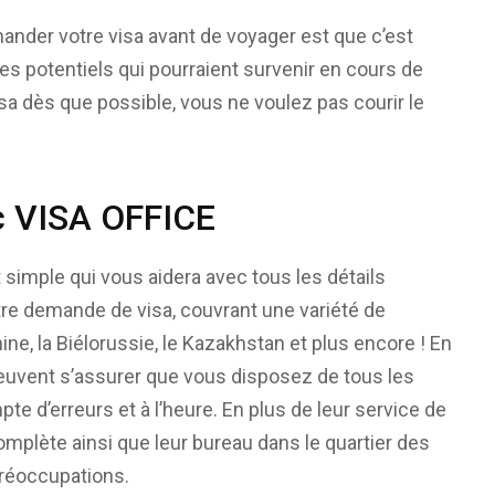
mander votre visa avant de voyager est que c’est
 potentiels qui pourraient survenir en cours de
isa dès que possible, vous ne voulez pas courir le
ec VISA OFFICE
 simple qui vous aidera avec tous les détails
tre demande de visa, couvrant une variété de
hine, la Biélorussie, le Kazakhstan et plus encore ! En
euvent s’assurer que vous disposez de tous les
 d’erreurs et à l’heure. En plus de leur service de
omplète ainsi que leur bureau dans le quartier des
réoccupations.