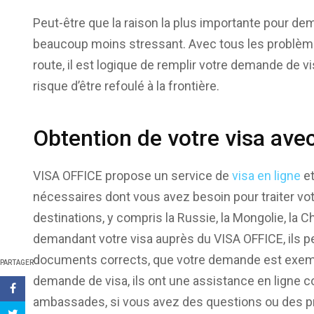
Peut-être que la raison la plus importante pour de
beaucoup moins stressant. Avec tous les problèmes
route, il est logique de remplir votre demande de v
risque d’être refoulé à la frontière.
Obtention de votre visa av
VISA OFFICE propose un service de
visa en ligne
et
nécessaires dont vous avez besoin pour traiter vo
destinations, y compris la Russie, la Mongolie, la C
demandant votre visa auprès du VISA OFFICE, ils p
documents corrects, que votre demande est exempte
PARTAGER
demande de visa, ils ont une assistance en ligne c
ambassades, si vous avez des questions ou des p