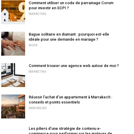
Comment utiliser un code de parrainage Corum
pour investir en SCPI ?
MARKETING
Bague solitaire en diamant : pourquoi est-elle
idéale pour une demande en mariage ?
MODE
Comment trouver une agence web autour de moi ?
MARKETING
Réussir l’achat d’un appartement à Marrakech :
conseils et points essentiels
IMMOBILIER
Les piliers d’une stratégie de contenu e-
commerce pour performer sur les moteurs de