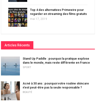
Top 4 des alternatives Primewire pour
regarder en streaming des films gratuits
mai 17, 2019
Articles Récents
Stand Up Paddle : pourquoi la pratique explose
dans le monde, mais reste différente en France
SPORT
Acné à 30 ans : pourquoi votre routine skincare
n’est peut-être pas la seule responsable ?
BEAUTÉ