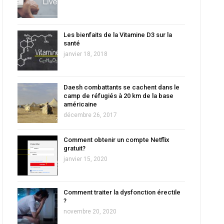
Les bienfaits de la Vitamine D3 sur la
santé
janvier 18, 2018
Daesh combattants se cachent dans le
camp de réfugiés à 20 km de la base
américaine
décembre 26, 2017
Comment obtenir un compte Netflix
gratuit?
janvier 15, 2020
Comment traiter la dysfonction érectile
?
novembre 20, 2020