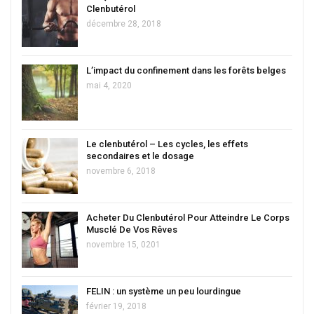
Clenbutérol
décembre 28, 2018
L’impact du confinement dans les forêts belges
mai 4, 2020
Le clenbutérol – Les cycles, les effets
secondaires et le dosage
novembre 6, 2018
Acheter Du Clenbutérol Pour Atteindre Le Corps
Musclé De Vos Rêves
novembre 15, 0201
FELIN : un système un peu lourdingue
février 19, 2018