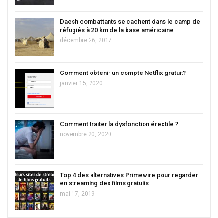
Daesh combattants se cachent dans le camp de
réfugiés à 20 km de la base américaine
décembre 26, 2017
Comment obtenir un compte Netflix gratuit?
janvier 15, 2020
Comment traiter la dysfonction érectile ?
novembre 20, 2020
Top 4 des alternatives Primewire pour regarder
en streaming des films gratuits
mai 17, 2019