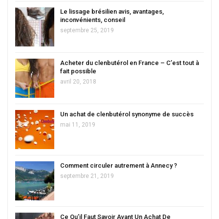
Le lissage brésilien avis, avantages,
inconvénients, conseil
septembre 25, 2019
Acheter du clenbutérol en France – C’est tout à
fait possible
avril 20, 2018
Un achat de clenbutérol synonyme de succès
mai 11, 2019
Comment circuler autrement à Annecy ?
septembre 21, 2019
Ce Qu’il Faut Savoir Avant Un Achat De