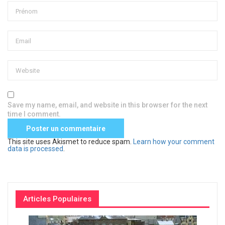
Save my name, email, and website in this browser for the next
time I comment.
This site uses Akismet to reduce spam.
Learn how your comment
data is processed
.
Articles Populaires