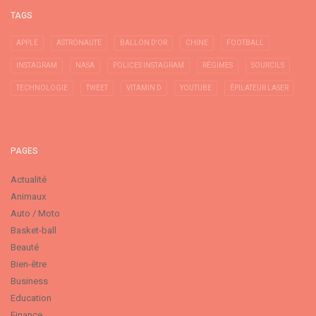
TAGS
APPLE
ASTRONAUTE
BALLON D'OR
CHINE
FOOTBALL
INSTAGRAM
NASA
POLICES INSTAGRAM
RÉGIMES
SOURCILS
TECHNOLOGIE
TWEET
VITAMIN D
YOUTUBE
ÉPILATEUR LASER
PAGES
Actualité
Animaux
Auto / Moto
Basket-ball
Beauté
Bien-être
Business
Education
Finance