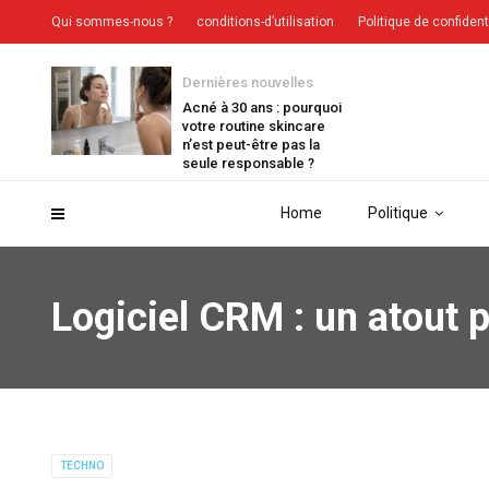
Qui sommes-nous ?
conditions-d’utilisation
Politique de confident
Dernières nouvelles
Acné à 30 ans : pourquoi
votre routine skincare
n’est peut-être pas la
seule responsable ?
Home
Politique
Logiciel CRM : un atout 
TECHNO