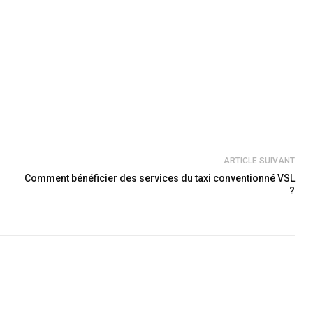
ARTICLE SUIVANT
Comment bénéficier des services du taxi conventionné VSL
?