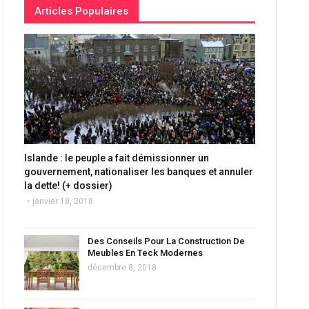
Articles Populaires
Islande : le peuple a fait démissionner un
gouvernement, nationaliser les banques et annuler
la dette! (+ dossier)
janvier 18, 2018
Des Conseils Pour La Construction De
Meubles En Teck Modernes
décembre 8, 2018