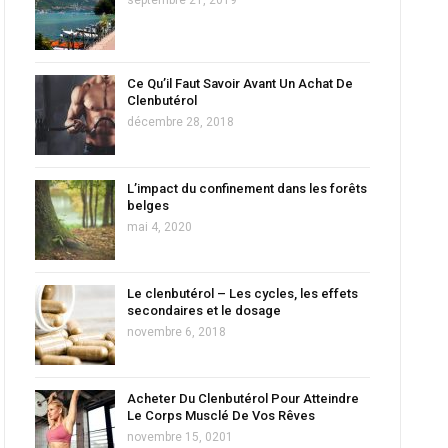
Ce Qu’il Faut Savoir Avant Un Achat De
Clenbutérol
décembre 28, 2018
L’impact du confinement dans les forêts
belges
mai 4, 2020
Le clenbutérol – Les cycles, les effets
secondaires et le dosage
novembre 6, 2018
Acheter Du Clenbutérol Pour Atteindre
Le Corps Musclé De Vos Rêves
novembre 15, 0201