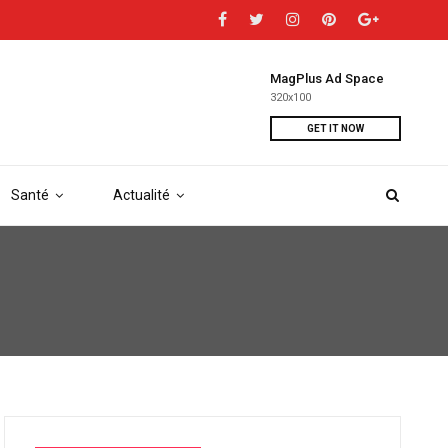
MagPlus Ad Space
320x100
GET IT NOW
Santé
Actualité