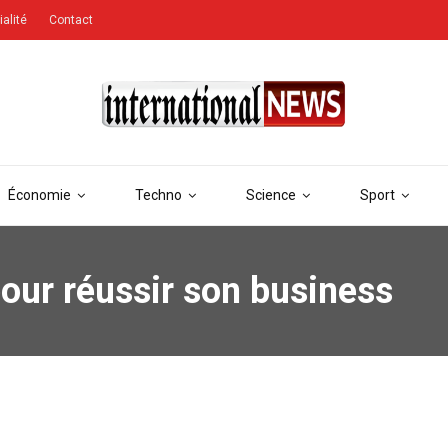
ialité
Contact
Économie
Techno
Science
Sport
pour réussir son business