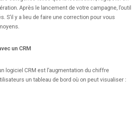
ération. Après le lancement de votre campagne, l’outil
. S’il y a lieu de faire une correction pour vous
s moyens.
s avec un CRM
’un logiciel CRM est l’augmentation du chiffre
 utilisateurs un tableau de bord où on peut visualiser :