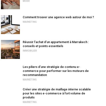
MODE
Comment trouver une agence web autour de moi ?
MARKETING
Réussir l’achat d’un appartement à Marrakech :
conseils et points essentiels
IMMOBILIER
Les piliers d’une stratégie de contenu e-
commerce pour performer sur les moteurs de
recommandation
MARKETING
Créer une stratégie de maillage interne scalable
pour les sites e-commerce à fort volume de
produits
MARKETING