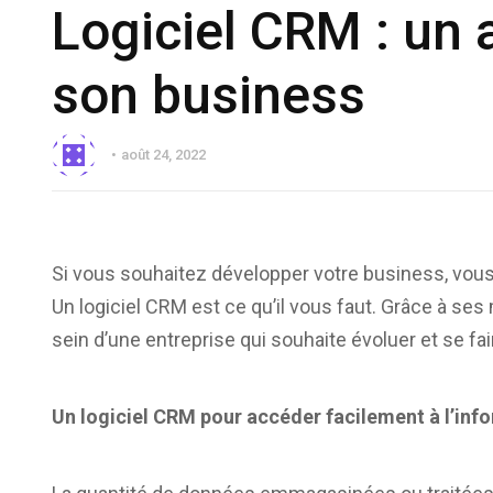
Logiciel CRM : un 
son business
août 24, 2022
Si vous souhaitez développer votre business, vous 
Un logiciel CRM est ce qu’il vous faut. Grâce à ses 
sein d’une entreprise qui souhaite évoluer et se fa
Un logiciel CRM pour accéder facilement à l’inf