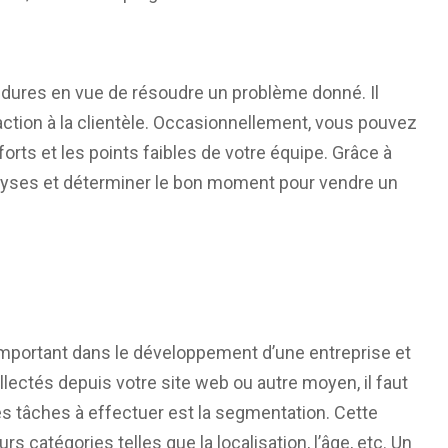
océdures en vue de résoudre un problème donné. Il
sfaction à la clientèle. Occasionnellement, vous pouvez
forts et les points faibles de votre équipe. Grâce à
yses et déterminer le bon moment pour vendre un
mportant dans le développement d’une entreprise et
lectés depuis votre site web ou autre moyen, il faut
s tâches à effectuer est la segmentation. Cette
s catégories telles que la localisation, l’âge, etc. Un