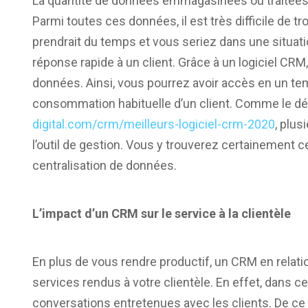
La quantité de données emmagasinées ou traitées
Parmi toutes ces données, il est très difficile de 
prendrait du temps et vous seriez dans une situa
réponse rapide à un client. Grâce à un logiciel CRM,
données. Ainsi, vous pourrez avoir accès en un t
consommation habituelle d’un client. Comme le déta
digital.com/crm/meilleurs-logiciel-crm-2020
, plus
l’outil de gestion. Vous y trouverez certainement c
centralisation de données.
L’impact d’un CRM sur le service à la clientèle
En plus de vous rendre productif, un CRM en relatio
services rendus à votre clientèle. En effet, dans ce
conversations entretenues avec les clients. De ce