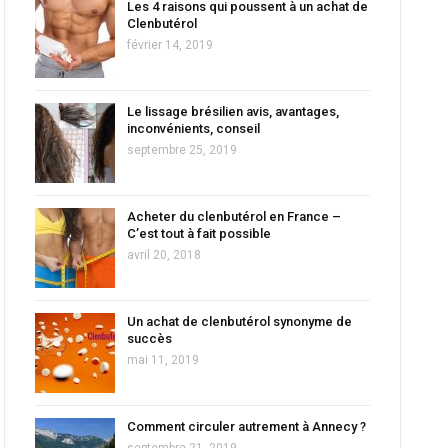
Les 4 raisons qui poussent à un achat de
Clenbutérol
février 14, 2019
Le lissage brésilien avis, avantages,
inconvénients, conseil
septembre 25, 2019
Acheter du clenbutérol en France –
C’est tout à fait possible
avril 20, 2018
Un achat de clenbutérol synonyme de
succès
mai 11, 2019
Comment circuler autrement à Annecy ?
septembre 21, 2019