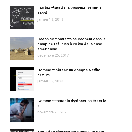
Les bienfaits de la Vitamine D3 sur la
santé
janvier 18, 2018
Daesh combattants se cachent dans le
camp de réfugiés à 20 km de la base
américaine
décembre 26, 2017
Comment obtenir un compte Netflix
gratuit?
janvier 15, 2020
Comment traiter la dysfonction érectile
?
novembre 20, 2020
Top 4 des alternatives Primewire pour