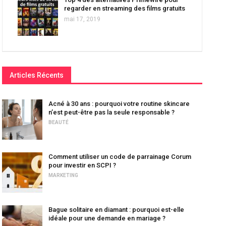
regarder en streaming des films gratuits
mai 17, 2019
Articles Récents
Acné à 30 ans : pourquoi votre routine skincare
n’est peut-être pas la seule responsable ?
BEAUTÉ
Comment utiliser un code de parrainage Corum
pour investir en SCPI ?
MARKETING
Bague solitaire en diamant : pourquoi est-elle
idéale pour une demande en mariage ?