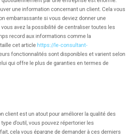
 quotidiennement par une entreprise est énorme.
trouver une information concernant un client. Cela vous
tion embarrassante si vous deviez donner une
 vous avez la possibilité de centraliser toutes les
emps record aux informations comme la
ille cet article
https://le-consultant-
ieurs fonctionnalités sont disponibles et varient selon
elui qui offre le plus de garanties en termes de
n client
est un atout pour améliorer la qualité des
 type d’outil, vous pouvez répertorier les
 fait, cela vous épargne de demander à ces derniers