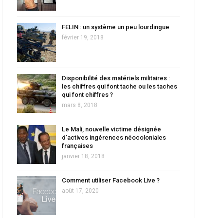
FELIN : un système un peu lourdingue
février 19, 2018
Disponibilité des matériels militaires :
les chiffres qui font tache ou les taches
qui font chiffres ?
mars 8, 2018
Le Mali, nouvelle victime désignée
d’actives ingérences néocoloniales
françaises
janvier 18, 2018
Comment utiliser Facebook Live ?
août 17, 2020