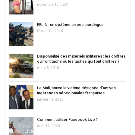
novembre 15, 0201
FELIN : un système un peu lourdingue
février 19, 2018
Disponibilité des matériels militaires : les chiffres
qui font tache ou les taches qui font chiffres ?
mars 8, 2018
Le Mali, nouvelle victime désignée d’actives
ingérences néocoloniales françaises
janvier 18, 2018
Comment utiliser Facebook Live ?
août 17, 2020