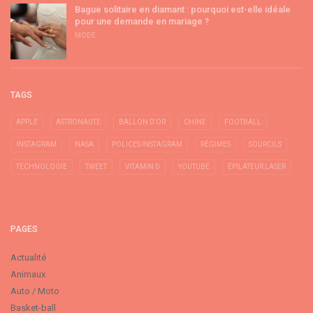
Bague solitaire en diamant : pourquoi est-elle idéale
pour une demande en mariage ?
MODE
TAGS
APPLE
ASTRONAUTE
BALLON D'OR
CHINE
FOOTBALL
INSTAGRAM
NASA
POLICES INSTAGRAM
RÉGIMES
SOURCILS
TECHNOLOGIE
TWEET
VITAMIN D
YOUTUBE
ÉPILATEUR LASER
PAGES
Actualité
Animaux
Auto / Moto
Basket-ball