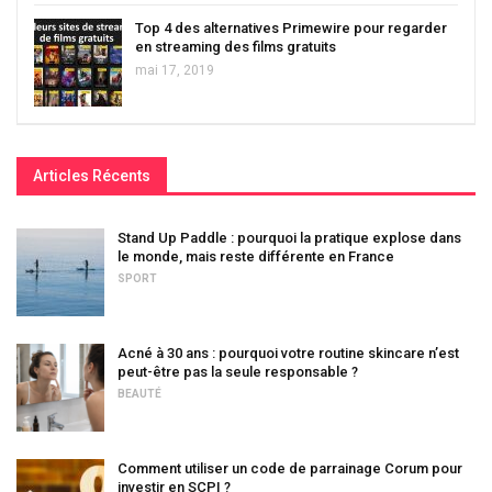
Top 4 des alternatives Primewire pour regarder
en streaming des films gratuits
mai 17, 2019
Articles Récents
Stand Up Paddle : pourquoi la pratique explose dans
le monde, mais reste différente en France
SPORT
Acné à 30 ans : pourquoi votre routine skincare n’est
peut-être pas la seule responsable ?
BEAUTÉ
Comment utiliser un code de parrainage Corum pour
investir en SCPI ?