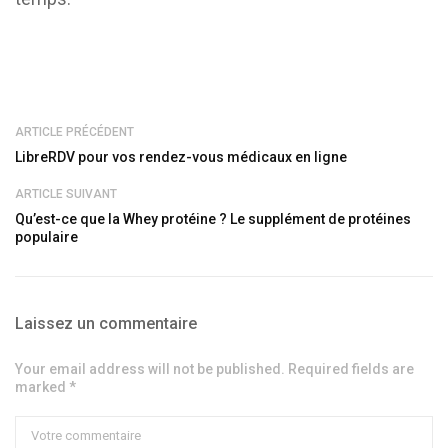
ARTICLE PRÉCÉDENT
LibreRDV pour vos rendez-vous médicaux en ligne
ARTICLE SUIVANT
Qu’est-ce que la Whey protéine ? Le supplément de protéines
populaire
Laissez un commentaire
Your email address will not be published. Required fields are
marked *