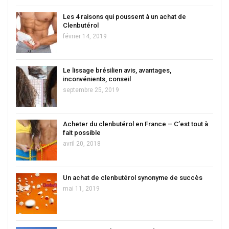
Les 4 raisons qui poussent à un achat de
Clenbutérol
février 14, 2019
Le lissage brésilien avis, avantages,
inconvénients, conseil
septembre 25, 2019
Acheter du clenbutérol en France – C’est tout à
fait possible
avril 20, 2018
Un achat de clenbutérol synonyme de succès
mai 11, 2019