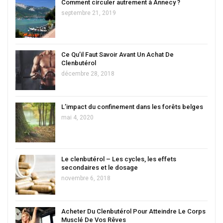
Comment circuler autrement à Annecy ?
septembre 21, 2019
Ce Qu’il Faut Savoir Avant Un Achat De
Clenbutérol
décembre 28, 2018
L’impact du confinement dans les forêts belges
mai 4, 2020
Le clenbutérol – Les cycles, les effets
secondaires et le dosage
novembre 6, 2018
Acheter Du Clenbutérol Pour Atteindre Le Corps
Musclé De Vos Rêves