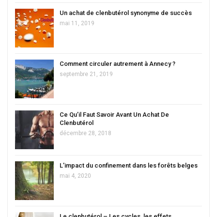
Un achat de clenbutérol synonyme de succès
mai 11, 2019
Comment circuler autrement à Annecy ?
septembre 21, 2019
Ce Qu’il Faut Savoir Avant Un Achat De
Clenbutérol
décembre 28, 2018
L’impact du confinement dans les forêts belges
mai 4, 2020
Le clenbutérol – Les cycles, les effets