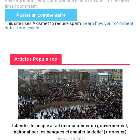
Save my name, email, and website in this browser for the next
time I comment.
This site uses Akismet to reduce spam.
Learn how your comment
data is processed
.
Articles Populaires
Islande : le peuple a fait démissionner un gouvernement,
nationaliser les banques et annuler la dette! (+ dossier)
janvier 18, 2018