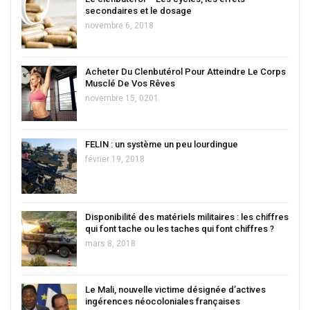
secondaires et le dosage
novembre 6, 2018
Acheter Du Clenbutérol Pour Atteindre Le Corps
Musclé De Vos Rêves
novembre 15, 0201
FELIN : un système un peu lourdingue
février 19, 2018
Disponibilité des matériels militaires : les chiffres
qui font tache ou les taches qui font chiffres ?
mars 8, 2018
Le Mali, nouvelle victime désignée d’actives
ingérences néocoloniales françaises