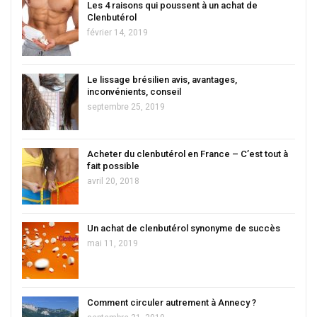
Les 4 raisons qui poussent à un achat de
Clenbutérol
février 14, 2019
Le lissage brésilien avis, avantages,
inconvénients, conseil
septembre 25, 2019
Acheter du clenbutérol en France – C’est tout à
fait possible
avril 20, 2018
Un achat de clenbutérol synonyme de succès
mai 11, 2019
Comment circuler autrement à Annecy ?