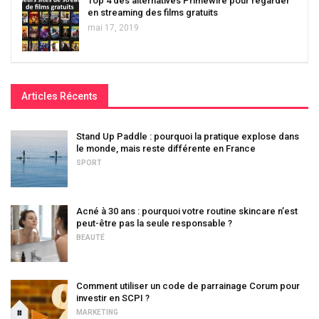
Top 4 des alternatives Primewire pour regarder
en streaming des films gratuits
mai 17, 2019
Articles Récents
Stand Up Paddle : pourquoi la pratique explose dans
le monde, mais reste différente en France
SPORT
Acné à 30 ans : pourquoi votre routine skincare n’est
peut-être pas la seule responsable ?
BEAUTÉ
Comment utiliser un code de parrainage Corum pour
investir en SCPI ?
MARKETING