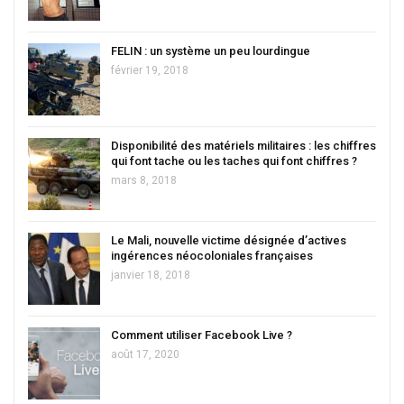
FELIN : un système un peu lourdingue
février 19, 2018
Disponibilité des matériels militaires : les chiffres
qui font tache ou les taches qui font chiffres ?
mars 8, 2018
Le Mali, nouvelle victime désignée d’actives
ingérences néocoloniales françaises
janvier 18, 2018
Comment utiliser Facebook Live ?
août 17, 2020