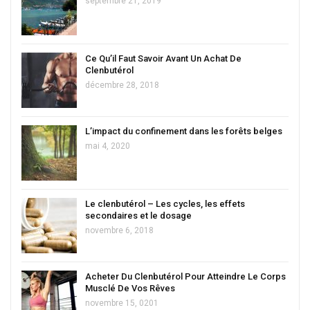
septembre 21, 2019
Ce Qu’il Faut Savoir Avant Un Achat De
Clenbutérol
décembre 28, 2018
L’impact du confinement dans les forêts belges
mai 4, 2020
Le clenbutérol – Les cycles, les effets
secondaires et le dosage
novembre 6, 2018
Acheter Du Clenbutérol Pour Atteindre Le Corps
Musclé De Vos Rêves
novembre 15, 0201