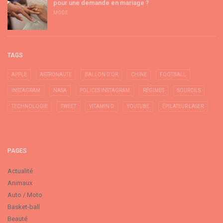
pour une demande en mariage ?
MODE
TAGS
APPLE
ASTRONAUTE
BALLON D'OR
CHINE
FOOTBALL
INSTAGRAM
NASA
POLICES INSTAGRAM
RÉGIMES
SOURCILS
TECHNOLOGIE
TWEET
VITAMIN D
YOUTUBE
ÉPILATEUR LASER
PAGES
Actualité
Animaux
Auto / Moto
Basket-ball
Beauté