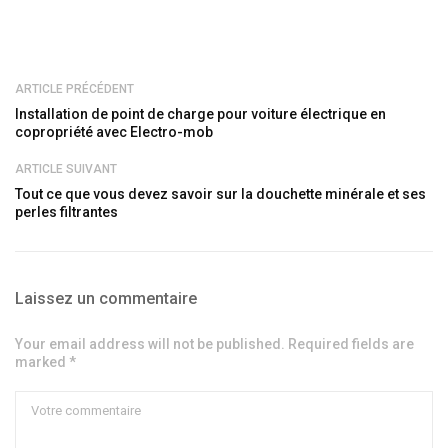
ARTICLE PRÉCÉDENT
Installation de point de charge pour voiture électrique en
copropriété avec Electro-mob
ARTICLE SUIVANT
Tout ce que vous devez savoir sur la douchette minérale et ses
perles filtrantes
Laissez un commentaire
Your email address will not be published. Required fields are
marked *