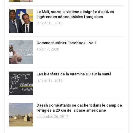
Le Mali, nouvelle victime désignée d’actives
ingérences néocoloniales françaises
janvier 18, 2018
Comment utiliser Facebook Live ?
août 17, 2020
Les bienfaits de la Vitamine D3 sur la santé
janvier 18, 2018
Daesh combattants se cachent dans le camp de
réfugiés à 20 km de la base américaine
décembre 26, 2017