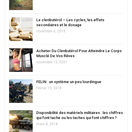
Le clenbutérol – Les cycles, les effets
secondaires et le dosage
novembre 6, 2018
Acheter Du Clenbutérol Pour Atteindre Le Corps
Musclé De Vos Rêves
novembre 15, 0201
FELIN : un système un peu lourdingue
février 19, 2018
Disponibilité des matériels militaires : les chiffres
qui font tache ou les taches qui font chiffres ?
mars 8, 2018