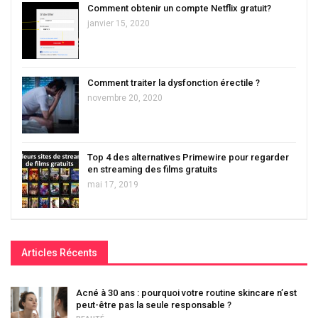
Comment obtenir un compte Netflix gratuit?
janvier 15, 2020
Comment traiter la dysfonction érectile ?
novembre 20, 2020
Top 4 des alternatives Primewire pour regarder
en streaming des films gratuits
mai 17, 2019
Articles Récents
Acné à 30 ans : pourquoi votre routine skincare n’est
peut-être pas la seule responsable ?