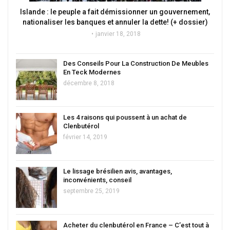
Islande : le peuple a fait démissionner un gouvernement,
nationaliser les banques et annuler la dette! (+ dossier)
janvier 18, 2018
Des Conseils Pour La Construction De Meubles
En Teck Modernes
décembre 8, 2018
Les 4 raisons qui poussent à un achat de
Clenbutérol
février 14, 2019
Le lissage brésilien avis, avantages,
inconvénients, conseil
septembre 25, 2019
Acheter du clenbutérol en France – C’est tout à