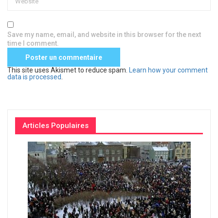
Save my name, email, and website in this browser for the next
time I comment.
This site uses Akismet to reduce spam.
Learn how your comment
data is processed
.
Articles Populaires