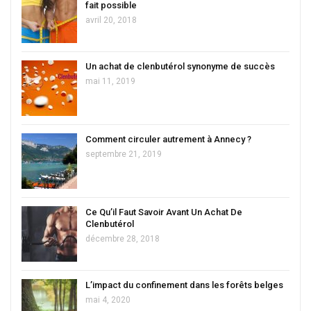
fait possible
avril 20, 2018
Un achat de clenbutérol synonyme de succès
mai 11, 2019
Comment circuler autrement à Annecy ?
septembre 21, 2019
Ce Qu’il Faut Savoir Avant Un Achat De
Clenbutérol
décembre 28, 2018
L’impact du confinement dans les forêts belges
mai 4, 2020