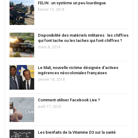
FELIN : un système un peu lourdingue
février 19, 2018
Disponibilité des matériels militaires : les chiffres
qui font tache ou les taches qui font chiffres ?
mars 8, 2018
Le Mali, nouvelle victime désignée d’actives
ingérences néocoloniales françaises
janvier 18, 2018
Comment utiliser Facebook Live ?
août 17, 2020
Les bienfaits de la Vitamine D3 sur la santé