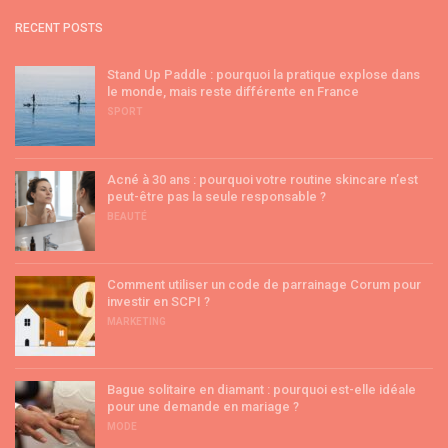
RECENT POSTS
Stand Up Paddle : pourquoi la pratique explose dans
le monde, mais reste différente en France
SPORT
Acné à 30 ans : pourquoi votre routine skincare n’est
peut-être pas la seule responsable ?
BEAUTÉ
Comment utiliser un code de parrainage Corum pour
investir en SCPI ?
MARKETING
Bague solitaire en diamant : pourquoi est-elle idéale
pour une demande en mariage ?
MODE