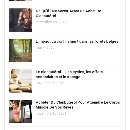
Ce Qu’il Faut Savoir Avant Un Achat De
Clenbutérol
décembre 28, 2018
L’impact du confinement dans les forêts belges
mai 4, 2020
Le clenbutérol – Les cycles, les effets
secondaires et le dosage
novembre 6, 2018
Acheter Du Clenbutérol Pour Atteindre Le Corps
Musclé De Vos Rêves
novembre 15, 0201