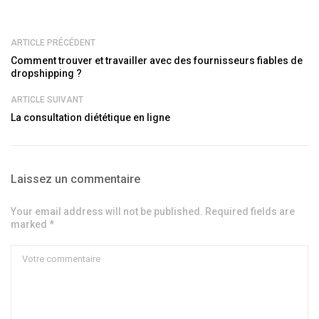
ARTICLE PRÉCÉDENT
Comment trouver et travailler avec des fournisseurs fiables de
dropshipping ?
ARTICLE SUIVANT
La consultation diététique en ligne
Laissez un commentaire
Your email address will not be published. Required fields are
marked *