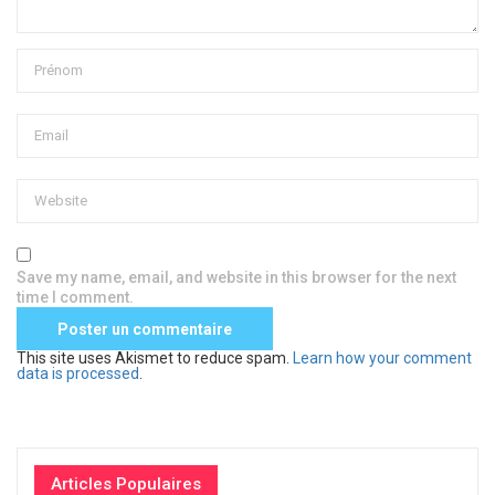
Save my name, email, and website in this browser for the next
time I comment.
This site uses Akismet to reduce spam.
Learn how your comment
data is processed
.
Articles Populaires