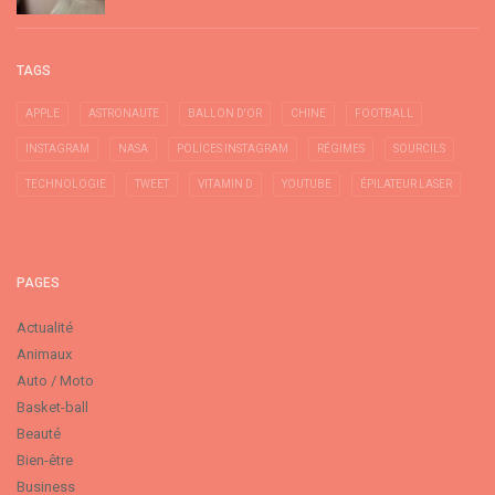
TAGS
APPLE
ASTRONAUTE
BALLON D'OR
CHINE
FOOTBALL
INSTAGRAM
NASA
POLICES INSTAGRAM
RÉGIMES
SOURCILS
TECHNOLOGIE
TWEET
VITAMIN D
YOUTUBE
ÉPILATEUR LASER
PAGES
Actualité
Animaux
Auto / Moto
Basket-ball
Beauté
Bien-être
Business