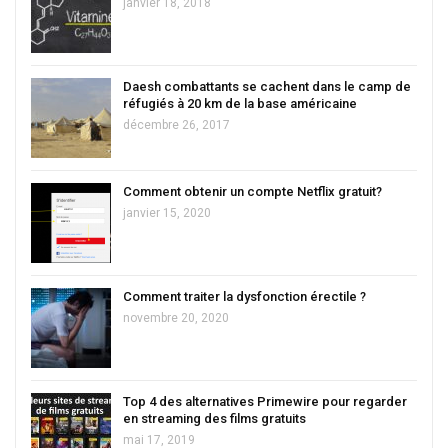
janvier 18, 2018
Daesh combattants se cachent dans le camp de
réfugiés à 20 km de la base américaine
décembre 26, 2017
Comment obtenir un compte Netflix gratuit?
janvier 15, 2020
Comment traiter la dysfonction érectile ?
novembre 20, 2020
Top 4 des alternatives Primewire pour regarder
en streaming des films gratuits
mai 17, 2019