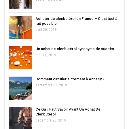
Acheter du clenbutérol en France – C’est tout à
fait possible
avril 20, 2018
Un achat de clenbutérol synonyme de succès
mai 11, 2019
Comment circuler autrement à Annecy ?
septembre 21, 2019
Ce Qu’il Faut Savoir Avant Un Achat De
Clenbutérol
décembre 28, 2018