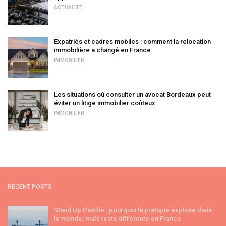
ACTUALITÉ
Expatriés et cadres mobiles : comment la relocation
immobilière a changé en France
IMMOBILIER
Les situations où consulter un avocat Bordeaux peut
éviter un litige immobilier coûteux
IMMOBILIER
RECENT POSTS
Stand Up Paddle : pourquoi la pratique explose dans
le monde, mais reste différente en France