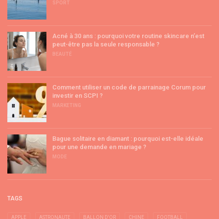
SPORT
Acné à 30 ans : pourquoi votre routine skincare n’est
peut-être pas la seule responsable ?
BEAUTÉ
Comment utiliser un code de parrainage Corum pour
investir en SCPI ?
MARKETING
Bague solitaire en diamant : pourquoi est-elle idéale
pour une demande en mariage ?
MODE
TAGS
APPLE
ASTRONAUTE
BALLON D'OR
CHINE
FOOTBALL