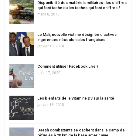
Disponibilité des matériels militaires : les chiffres
qui font tache ou les taches qui font chiffres ?
mars 8, 2018
Le Mali, nouvelle victime désignée d’actives
ingérences néocoloniales françaises
janvier 18, 2018
Comment utiliser Facebook Live ?
août 17, 2020
Les bienfaits de la Vitamine D3 sur la santé
janvier 18, 2018
Daesh combattants se cachent dans le camp de
réfugiés à 20 km de la base américaine