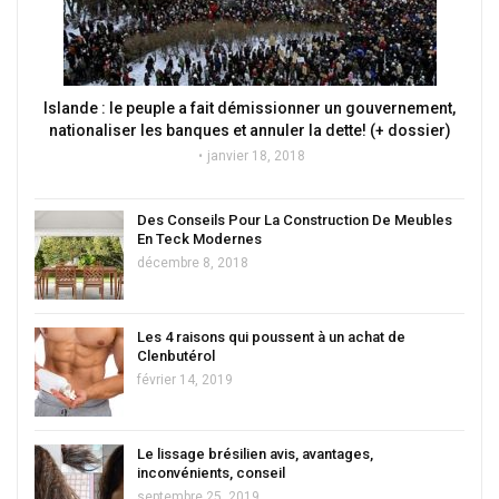
Islande : le peuple a fait démissionner un gouvernement,
nationaliser les banques et annuler la dette! (+ dossier)
janvier 18, 2018
Des Conseils Pour La Construction De Meubles
En Teck Modernes
décembre 8, 2018
Les 4 raisons qui poussent à un achat de
Clenbutérol
février 14, 2019
Le lissage brésilien avis, avantages,
inconvénients, conseil
septembre 25, 2019