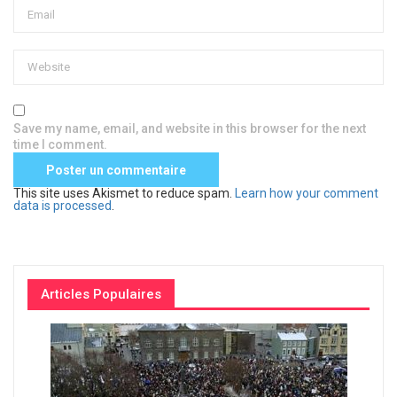
Save my name, email, and website in this browser for the next
time I comment.
This site uses Akismet to reduce spam.
Learn how your comment
data is processed
.
Articles Populaires