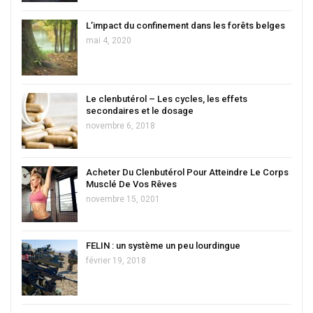
L’impact du confinement dans les forêts belges
mai 4, 2020
Le clenbutérol – Les cycles, les effets
secondaires et le dosage
novembre 6, 2018
Acheter Du Clenbutérol Pour Atteindre Le Corps
Musclé De Vos Rêves
novembre 15, 0201
FELIN : un système un peu lourdingue
février 19, 2018