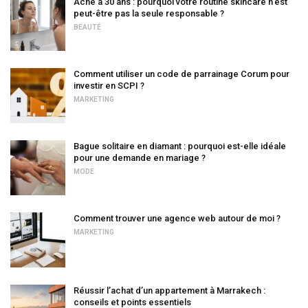
Acné à 30 ans : pourquoi votre routine skincare n’est
peut-être pas la seule responsable ?
BEAUTÉ
Comment utiliser un code de parrainage Corum pour
investir en SCPI ?
MARKETING
Bague solitaire en diamant : pourquoi est-elle idéale
pour une demande en mariage ?
MODE
Comment trouver une agence web autour de moi ?
MARKETING
Réussir l’achat d’un appartement à Marrakech :
conseils et points essentiels