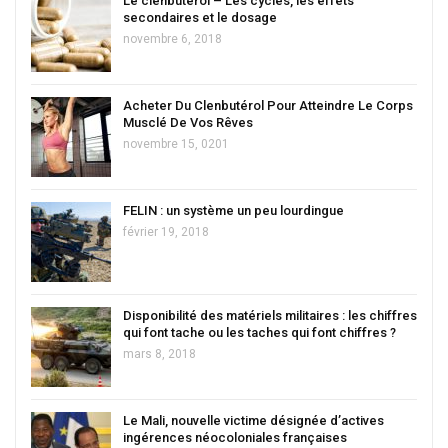
Le clenbutérol – Les cycles, les effets
secondaires et le dosage
novembre 6, 2018
Acheter Du Clenbutérol Pour Atteindre Le Corps
Musclé De Vos Rêves
novembre 15, 0201
FELIN : un système un peu lourdingue
février 19, 2018
Disponibilité des matériels militaires : les chiffres
qui font tache ou les taches qui font chiffres ?
mars 8, 2018
Le Mali, nouvelle victime désignée d’actives
ingérences néocoloniales françaises