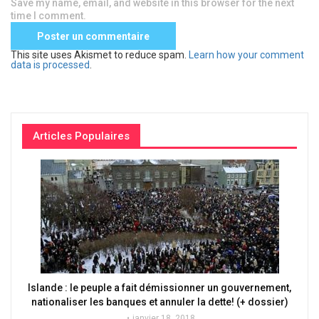
Save my name, email, and website in this browser for the next
time I comment.
This site uses Akismet to reduce spam.
Learn how your comment
data is processed
.
Articles Populaires
Islande : le peuple a fait démissionner un gouvernement,
nationaliser les banques et annuler la dette! (+ dossier)
janvier 18, 2018