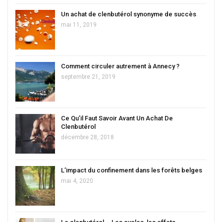
Un achat de clenbutérol synonyme de succès
mai 11, 2019
Comment circuler autrement à Annecy ?
septembre 21, 2019
Ce Qu’il Faut Savoir Avant Un Achat De
Clenbutérol
décembre 28, 2018
L’impact du confinement dans les forêts belges
mai 4, 2020