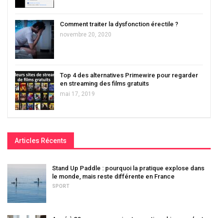
Comment traiter la dysfonction érectile ?
novembre 20, 2020
Top 4 des alternatives Primewire pour regarder
en streaming des films gratuits
mai 17, 2019
Articles Récents
Stand Up Paddle : pourquoi la pratique explose dans
le monde, mais reste différente en France
SPORT