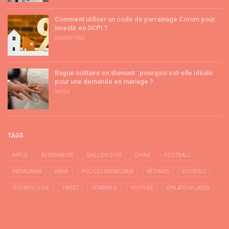
Comment utiliser un code de parrainage Corum pour
investir en SCPI ?
MARKETING
Bague solitaire en diamant : pourquoi est-elle idéale
pour une demande en mariage ?
MODE
TAGS
APPLE
ASTRONAUTE
BALLON D'OR
CHINE
FOOTBALL
INSTAGRAM
NASA
POLICES INSTAGRAM
RÉGIMES
SOURCILS
TECHNOLOGIE
TWEET
VITAMIN D
YOUTUBE
ÉPILATEUR LASER