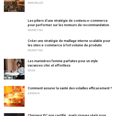
IMMOBILIER
Les piliers d’une stratégie de contenu e-commerce
pour performer sur les moteurs de recommandation
MARKETING
Créer une stratégie de maillage interne scalable pour
les sites e-commerce à fort volume de produits
MARKETING
Les marinières femme parfaites pour un style
vacances chic et effortless
MODE
Comment assurer la santé des volailles efficacement ?
ANIMAUX
Chargeur PC non certifié : quels risques réels pour