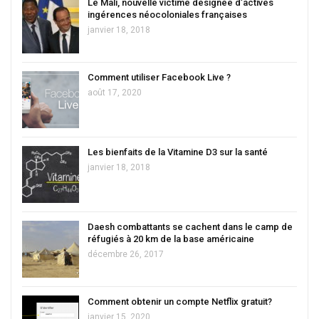
Le Mali, nouvelle victime désignée d’actives
ingérences néocoloniales françaises
janvier 18, 2018
Comment utiliser Facebook Live ?
août 17, 2020
Les bienfaits de la Vitamine D3 sur la santé
janvier 18, 2018
Daesh combattants se cachent dans le camp de
réfugiés à 20 km de la base américaine
décembre 26, 2017
Comment obtenir un compte Netflix gratuit?
janvier 15, 2020