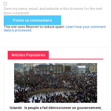
Save my name, email, and website in this browser for the next
time I comment.
This site uses Akismet to reduce spam.
Learn how your comment
data is processed
.
Articles Populaires
Islande : le peuple a fait démissionner un gouvernement,