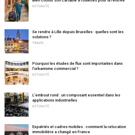
Bien choisir son cartable à roulettes pour la rentrée
ACTUALITÉ
Se rendre à Lille depuis Bruxelles : quelles sont les
solutions ?
TRAVEL
Pourquoi les études de flux sont importantes dans
l’urbanisme commercial ?
ACTUALITÉ
L’embout rond : un composant essentiel dans les
applications industrielles
ACTUALITÉ
Expatriés et cadres mobiles : comment la relocation
immobilière a changé en France