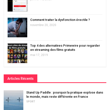
Comment traiter la dysfonction érectile ?
novembre 20, 2020
Top 4 des alternatives Primewire pour regarder
en streaming des films gratuits
mai 17, 2019
Articles Récents
Stand Up Paddle : pourquoi la pratique explose dans
le monde, mais reste différente en France
SPORT