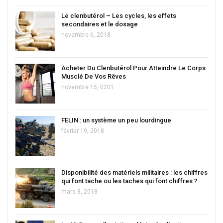
Le clenbutérol – Les cycles, les effets
secondaires et le dosage
novembre 6, 2018
Acheter Du Clenbutérol Pour Atteindre Le Corps
Musclé De Vos Rêves
novembre 15, 0201
FELIN : un système un peu lourdingue
février 19, 2018
Disponibilité des matériels militaires : les chiffres
qui font tache ou les taches qui font chiffres ?
mars 8, 2018