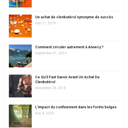
Un achat de clenbutérol synonyme de succès
mai 11, 2019
Comment circuler autrement à Annecy ?
septembre 21, 2019
Ce Qu’il Faut Savoir Avant Un Achat De
Clenbutérol
décembre 28, 2018
L’impact du confinement dans les forêts belges
mai 4, 2020