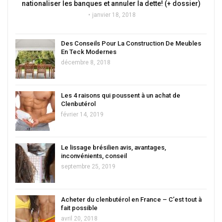
nationaliser les banques et annuler la dette! (+ dossier)
janvier 18, 2018
Des Conseils Pour La Construction De Meubles
En Teck Modernes
décembre 8, 2018
Les 4 raisons qui poussent à un achat de
Clenbutérol
février 14, 2019
Le lissage brésilien avis, avantages,
inconvénients, conseil
septembre 25, 2019
Acheter du clenbutérol en France – C’est tout à
fait possible
avril 20, 2018