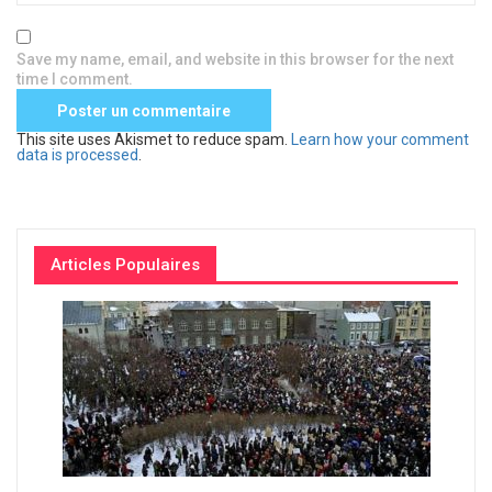
Save my name, email, and website in this browser for the next
time I comment.
This site uses Akismet to reduce spam.
Learn how your comment
data is processed
.
Articles Populaires