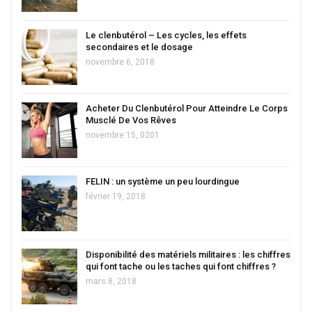
Le clenbutérol – Les cycles, les effets
secondaires et le dosage
novembre 6, 2018
Acheter Du Clenbutérol Pour Atteindre Le Corps
Musclé De Vos Rêves
novembre 15, 0201
FELIN : un système un peu lourdingue
février 19, 2018
Disponibilité des matériels militaires : les chiffres
qui font tache ou les taches qui font chiffres ?
mars 8, 2018