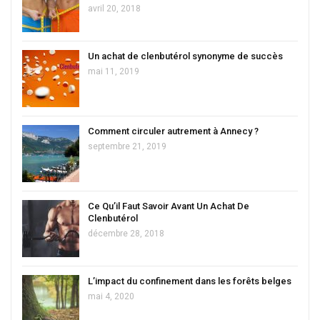
avril 20, 2018
Un achat de clenbutérol synonyme de succès
mai 11, 2019
Comment circuler autrement à Annecy ?
septembre 21, 2019
Ce Qu’il Faut Savoir Avant Un Achat De
Clenbutérol
décembre 28, 2018
L’impact du confinement dans les forêts belges
mai 4, 2020