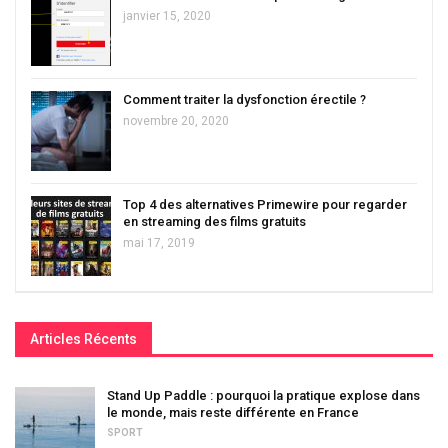
janvier 15, 2020
Comment traiter la dysfonction érectile ?
novembre 20, 2020
Top 4 des alternatives Primewire pour regarder
en streaming des films gratuits
mai 17, 2019
Articles Récents
Stand Up Paddle : pourquoi la pratique explose dans
le monde, mais reste différente en France
SPORT