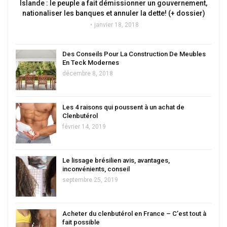
Islande : le peuple a fait démissionner un gouvernement,
nationaliser les banques et annuler la dette! (+ dossier)
janvier 18, 2018
Des Conseils Pour La Construction De Meubles
En Teck Modernes
décembre 8, 2018
Les 4 raisons qui poussent à un achat de
Clenbutérol
février 14, 2019
Le lissage brésilien avis, avantages,
inconvénients, conseil
septembre 25, 2019
Acheter du clenbutérol en France – C’est tout à
fait possible