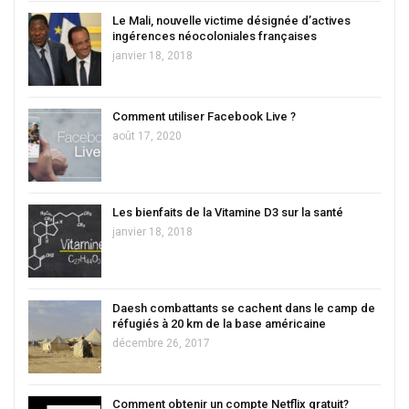
Le Mali, nouvelle victime désignée d’actives
ingérences néocoloniales françaises
janvier 18, 2018
Comment utiliser Facebook Live ?
août 17, 2020
Les bienfaits de la Vitamine D3 sur la santé
janvier 18, 2018
Daesh combattants se cachent dans le camp de
réfugiés à 20 km de la base américaine
décembre 26, 2017
Comment obtenir un compte Netflix gratuit?