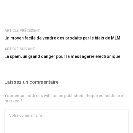
ARTICLE PRÉCÉDENT
Un moyen facile de vendre des produits par le biais de MLM
ARTICLE SUIVANT
Le spam, un grand danger pour la messagerie électronique
Laissez un commentaire
Your email address will not be published. Required fields are
marked *