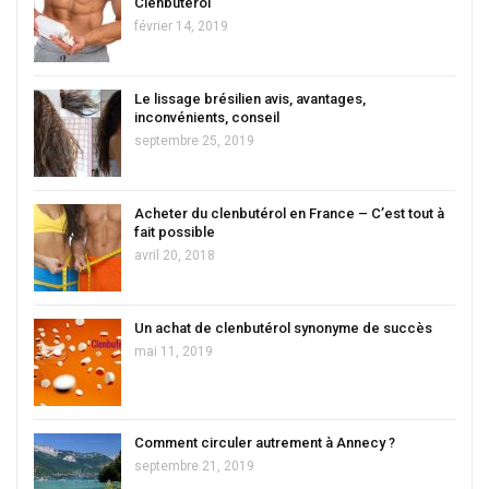
Clenbutérol
février 14, 2019
Le lissage brésilien avis, avantages,
inconvénients, conseil
septembre 25, 2019
Acheter du clenbutérol en France – C’est tout à
fait possible
avril 20, 2018
Un achat de clenbutérol synonyme de succès
mai 11, 2019
Comment circuler autrement à Annecy ?
septembre 21, 2019