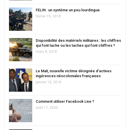
FELIN : un système un peu lourdingue
février 19, 2018
Disponibilité des matériels militaires : les chiffres
qui font tache ou les taches qui font chiffres ?
mars 8, 2018
Le Mali, nouvelle victime désignée d’actives
ingérences néocoloniales françaises
janvier 18, 2018
Comment utiliser Facebook Live ?
août 17, 2020