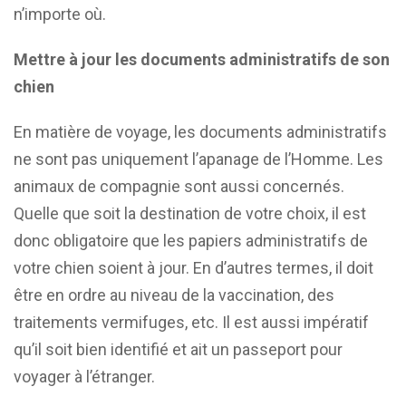
n’importe où.
Mettre à jour les documents administratifs de son
chien
En matière de voyage, les documents administratifs
ne sont pas uniquement l’apanage de l’Homme. Les
animaux de compagnie sont aussi concernés.
Quelle que soit la destination de votre choix, il est
donc obligatoire que les papiers administratifs de
votre chien soient à jour. En d’autres termes, il doit
être en ordre au niveau de la vaccination, des
traitements vermifuges, etc. Il est aussi impératif
qu’il soit bien identifié et ait un passeport pour
voyager à l’étranger.