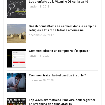
Les bienfaits de la Vitamine D3 sur la santé
janvier 18, 2018
Daesh combattants se cachent dans le camp de
réfugiés à 20 km de la base américaine
décembre 26, 2017
Comment obtenir un compte Netflix gratuit?
janvier 15, 2020
Comment traiter la dysfonction érectile ?
novembre 20, 2020
Top 4 des alternatives Primewire pour regarder
en streaming des films gratuits