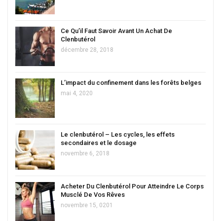
Ce Qu’il Faut Savoir Avant Un Achat De
Clenbutérol
décembre 28, 2018
L’impact du confinement dans les forêts belges
mai 4, 2020
Le clenbutérol – Les cycles, les effets
secondaires et le dosage
novembre 6, 2018
Acheter Du Clenbutérol Pour Atteindre Le Corps
Musclé De Vos Rêves
novembre 15, 0201