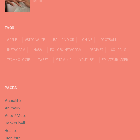
MODE
TAGS
APPLE
ASTRONAUTE
BALLON D'OR
CHINE
FOOTBALL
INSTAGRAM
NASA
POLICES INSTAGRAM
RÉGIMES
SOURCILS
TECHNOLOGIE
TWEET
VITAMIN D
YOUTUBE
ÉPILATEUR LASER
PAGES
Actualité
Animaux
Auto / Moto
Basket-ball
Beauté
Bien-être