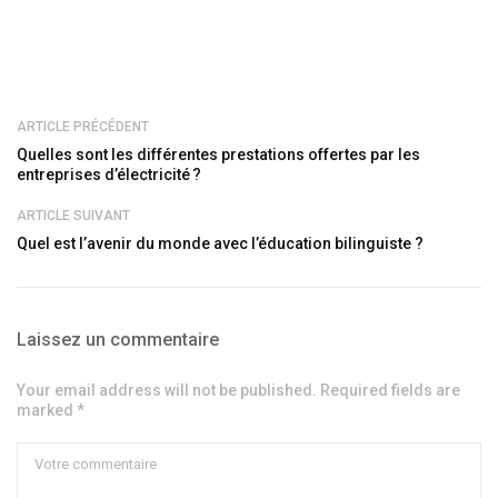
ARTICLE PRÉCÉDENT
Quelles sont les différentes prestations offertes par les
entreprises d’électricité ?
ARTICLE SUIVANT
Quel est l’avenir du monde avec l’éducation bilinguiste ?
Laissez un commentaire
Your email address will not be published. Required fields are
marked *