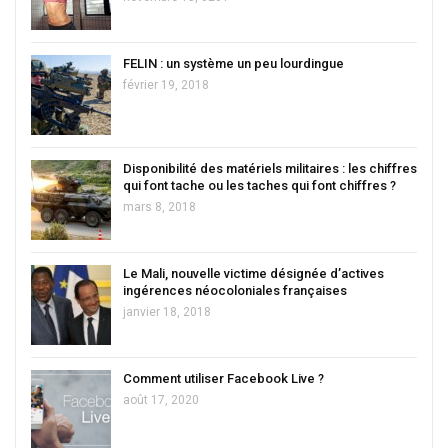
FELIN : un système un peu lourdingue
février 19, 2018
Disponibilité des matériels militaires : les chiffres
qui font tache ou les taches qui font chiffres ?
mars 8, 2018
Le Mali, nouvelle victime désignée d’actives
ingérences néocoloniales françaises
janvier 18, 2018
Comment utiliser Facebook Live ?
août 17, 2020