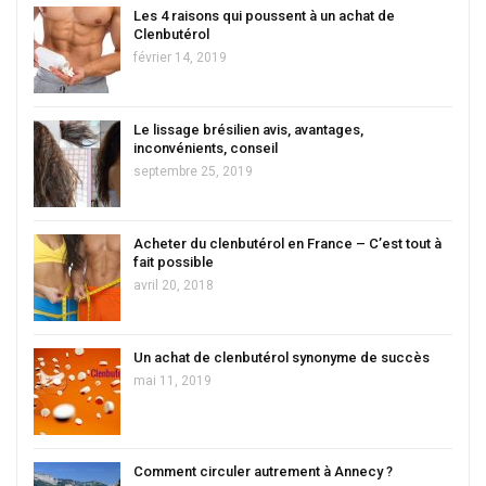
Les 4 raisons qui poussent à un achat de
Clenbutérol
février 14, 2019
Le lissage brésilien avis, avantages,
inconvénients, conseil
septembre 25, 2019
Acheter du clenbutérol en France – C’est tout à
fait possible
avril 20, 2018
Un achat de clenbutérol synonyme de succès
mai 11, 2019
Comment circuler autrement à Annecy ?