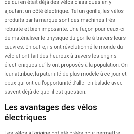
ce qui en était déjà des vélos classiques en y
ajoutant un côté électrique. Tel un gorille, les vélos
produits par la marque sont des machines très
robuste et bien imposante. Une façon pour ceux-ci
de matérialiser le physique du gorille à travers leurs
œuvres. En outre, ils ont révolutionné le monde du
vélo et ont fait des heureux à travers les engins
électroniques qu’ils ont proposés à la population. On
leur attribue, la paternité de plus modèle à ce jour et
ceux qui ont eu l’opportunité d’aller en balade avec
savent déjà de quoi il est question.
Les avantages des vélos
électriques
Les vélos à l’origine ont été créés pour permettre