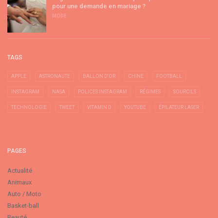
pour une demande en mariage ?
MODE
TAGS
APPLE
ASTRONAUTE
BALLON D'OR
CHINE
FOOTBALL
INSTAGRAM
NASA
POLICES INSTAGRAM
RÉGIMES
SOURCILS
TECHNOLOGIE
TWEET
VITAMIN D
YOUTUBE
ÉPILATEUR LASER
PAGES
Actualité
Animaux
Auto / Moto
Basket-ball
Beauté