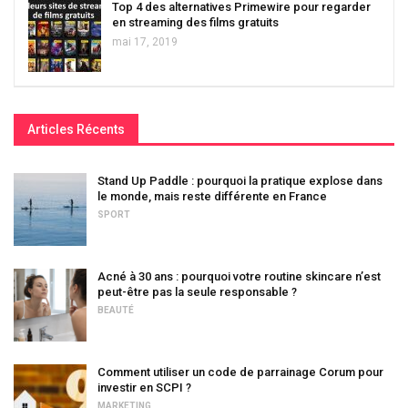
Top 4 des alternatives Primewire pour regarder
en streaming des films gratuits
mai 17, 2019
Articles Récents
Stand Up Paddle : pourquoi la pratique explose dans
le monde, mais reste différente en France
SPORT
Acné à 30 ans : pourquoi votre routine skincare n’est
peut-être pas la seule responsable ?
BEAUTÉ
Comment utiliser un code de parrainage Corum pour
investir en SCPI ?
MARKETING