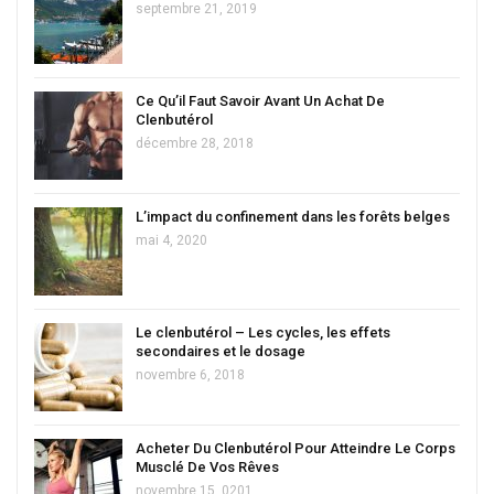
septembre 21, 2019
Ce Qu’il Faut Savoir Avant Un Achat De
Clenbutérol
décembre 28, 2018
L’impact du confinement dans les forêts belges
mai 4, 2020
Le clenbutérol – Les cycles, les effets
secondaires et le dosage
novembre 6, 2018
Acheter Du Clenbutérol Pour Atteindre Le Corps
Musclé De Vos Rêves
novembre 15, 0201