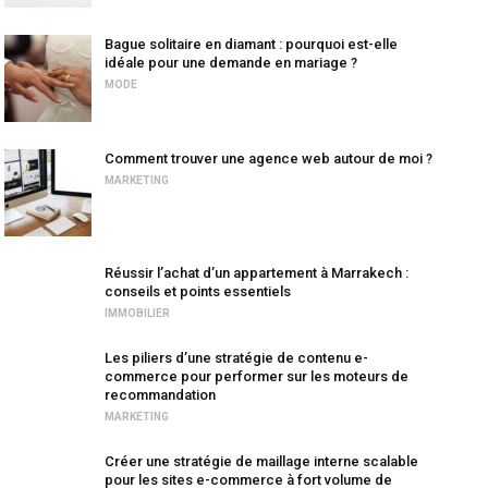
Bague solitaire en diamant : pourquoi est-elle
idéale pour une demande en mariage ?
MODE
Comment trouver une agence web autour de moi ?
MARKETING
Réussir l’achat d’un appartement à Marrakech :
conseils et points essentiels
IMMOBILIER
Les piliers d’une stratégie de contenu e-
commerce pour performer sur les moteurs de
recommandation
MARKETING
Créer une stratégie de maillage interne scalable
pour les sites e-commerce à fort volume de