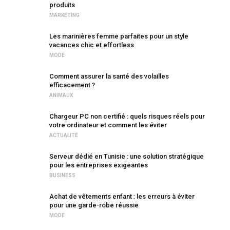
produits
MARKETING
Les marinières femme parfaites pour un style
vacances chic et effortless
MODE
Comment assurer la santé des volailles
efficacement ?
ANIMAUX
Chargeur PC non certifié : quels risques réels pour
votre ordinateur et comment les éviter
ACTUALITÉ
Serveur dédié en Tunisie : une solution stratégique
pour les entreprises exigeantes
BUSINESS
Achat de vêtements enfant : les erreurs à éviter
pour une garde-robe réussie
MODE