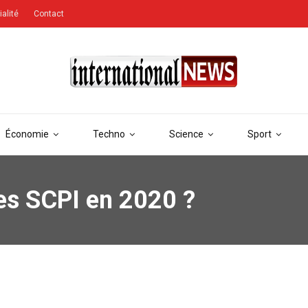
ialité
Contact
Économie
Techno
Science
Sport
res SCPI en 2020 ?