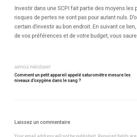
Investir dans une SCPI fait partie des moyens les pl
risques de pertes ne sont pas pour autant nuls. D’
certain d’investir au bon endroit. En suivant ce lie
de vos préférences et de votre budget, vous saurez
ARTICLE PRÉCÉDENT
Comment un petit appareil appelé saturomètre mesure les
niveaux d’oxygène dans le sang ?
Laissez un commentaire
Your email address will not be published. Required fields ar