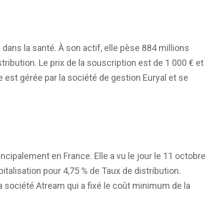
 dans la santé. À son actif, elle pèse 884 millions
tribution. Le prix de la souscription est de 1 000 € et
e est gérée par la société de gestion Euryal et se
incipalement en France. Elle a vu le jour le 11 octobre
talisation pour 4,75 % de Taux de distribution.
a société Atream qui a fixé le coût minimum de la