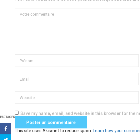
Save my name, email, and website in this browser for the n
PARTAGER
This site uses Akismet to reduce spam.
Learn how your commen