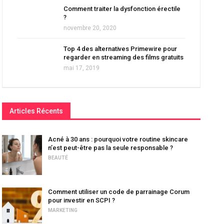
Comment traiter la dysfonction érectile
?
novembre 20, 2020
Top 4 des alternatives Primewire pour
regarder en streaming des films gratuits
mai 17, 2019
Articles Récents
Acné à 30 ans : pourquoi votre routine skincare
n’est peut-être pas la seule responsable ?
BEAUTÉ
Comment utiliser un code de parrainage Corum
pour investir en SCPI ?
MARKETING