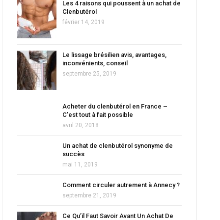
Les 4 raisons qui poussent à un achat de
Clenbutérol
février 14, 2019
Le lissage brésilien avis, avantages,
inconvénients, conseil
septembre 25, 2019
Acheter du clenbutérol en France –
C’est tout à fait possible
avril 20, 2018
Un achat de clenbutérol synonyme de
succès
mai 11, 2019
Comment circuler autrement à Annecy ?
septembre 21, 2019
Ce Qu’il Faut Savoir Avant Un Achat De