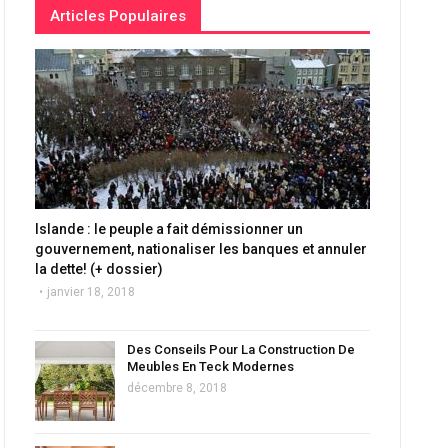
Articles Populaires
Islande : le peuple a fait démissionner un
gouvernement, nationaliser les banques et annuler
la dette! (+ dossier)
janvier 18, 2018
Des Conseils Pour La Construction De
Meubles En Teck Modernes
décembre 8, 2018