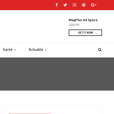
MagPlus Ad Space
320x100
GET IT NOW
Santé
Actualité