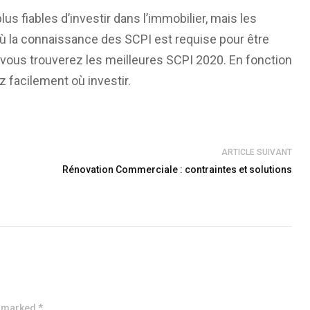
us fiables d’investir dans l’immobilier, mais les
où la connaissance des SCPI est requise pour être
n, vous trouverez les meilleures SCPI 2020. En fonction
 facilement où investir.
ARTICLE SUIVANT
Rénovation Commerciale : contraintes et solutions
e marked *