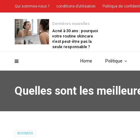
Qui sommes-nous ?
conditions-d’utilisation
Politique de confident
Dernières nouvelles
Acné à 30 ans : pourquoi
votre routine skincare
n’est peut-être pas la
seule responsable ?
Home
Politique
Quelles sont les meilleu
BUSINESS