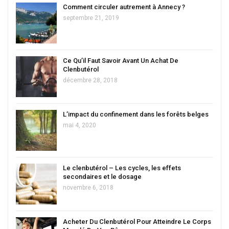
Comment circuler autrement à Annecy ?
septembre 21, 2019
Ce Qu’il Faut Savoir Avant Un Achat De
Clenbutérol
décembre 28, 2018
L’impact du confinement dans les forêts belges
mai 4, 2020
Le clenbutérol – Les cycles, les effets
secondaires et le dosage
novembre 6, 2018
Acheter Du Clenbutérol Pour Atteindre Le Corps