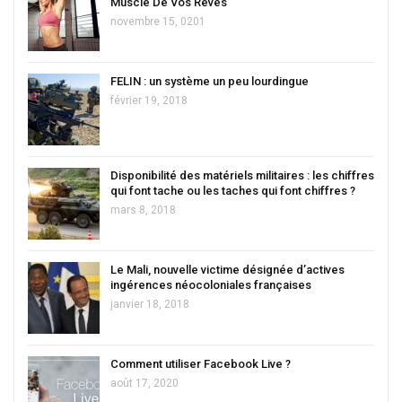
Musclé De Vos Rêves
novembre 15, 0201
FELIN : un système un peu lourdingue
février 19, 2018
Disponibilité des matériels militaires : les chiffres
qui font tache ou les taches qui font chiffres ?
mars 8, 2018
Le Mali, nouvelle victime désignée d’actives
ingérences néocoloniales françaises
janvier 18, 2018
Comment utiliser Facebook Live ?
août 17, 2020