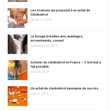
Les 4 raisons qui poussent à un achat de
Clenbutérol
février 14, 2019
Le lissage brésilien avis, avantages,
inconvénients, conseil
septembre 25, 2019
Acheter du clenbutérol en France – C’est tout à
fait possible
avril 20, 2018
Un achat de clenbutérol synonyme de succès
mai 11, 2019