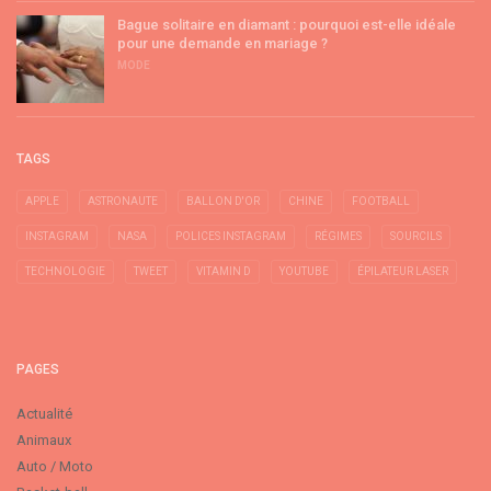
Bague solitaire en diamant : pourquoi est-elle idéale
pour une demande en mariage ?
MODE
TAGS
APPLE
ASTRONAUTE
BALLON D'OR
CHINE
FOOTBALL
INSTAGRAM
NASA
POLICES INSTAGRAM
RÉGIMES
SOURCILS
TECHNOLOGIE
TWEET
VITAMIN D
YOUTUBE
ÉPILATEUR LASER
PAGES
Actualité
Animaux
Auto / Moto