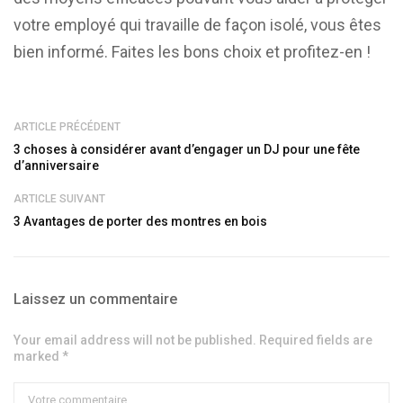
votre employé qui travaille de façon isolé, vous êtes
bien informé. Faites les bons choix et profitez-en !
ARTICLE PRÉCÉDENT
3 choses à considérer avant d’engager un DJ pour une fête
d’anniversaire
ARTICLE SUIVANT
3 Avantages de porter des montres en bois
Laissez un commentaire
Your email address will not be published. Required fields are
marked *