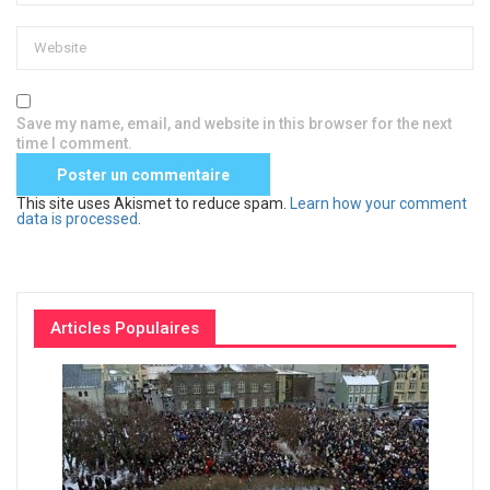
Save my name, email, and website in this browser for the next
time I comment.
This site uses Akismet to reduce spam.
Learn how your comment
data is processed
.
Articles Populaires