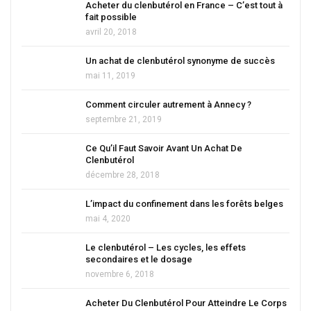
Acheter du clenbutérol en France – C’est tout à
fait possible
avril 20, 2018
Un achat de clenbutérol synonyme de succès
mai 11, 2019
Comment circuler autrement à Annecy ?
septembre 21, 2019
Ce Qu’il Faut Savoir Avant Un Achat De
Clenbutérol
décembre 28, 2018
L’impact du confinement dans les forêts belges
mai 4, 2020
Le clenbutérol – Les cycles, les effets
secondaires et le dosage
novembre 6, 2018
Acheter Du Clenbutérol Pour Atteindre Le Corps