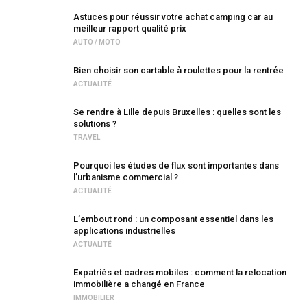
Astuces pour réussir votre achat camping car au
meilleur rapport qualité prix
AUTO / MOTO
Bien choisir son cartable à roulettes pour la rentrée
ACTUALITÉ
Se rendre à Lille depuis Bruxelles : quelles sont les
solutions ?
TRAVEL
Pourquoi les études de flux sont importantes dans
l’urbanisme commercial ?
ACTUALITÉ
L’embout rond : un composant essentiel dans les
applications industrielles
ACTUALITÉ
Expatriés et cadres mobiles : comment la relocation
immobilière a changé en France
IMMOBILIER