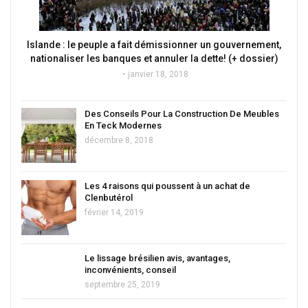
Islande : le peuple a fait démissionner un gouvernement,
nationaliser les banques et annuler la dette! (+ dossier)
janvier 18, 2018
Des Conseils Pour La Construction De Meubles
En Teck Modernes
décembre 8, 2018
Les 4 raisons qui poussent à un achat de
Clenbutérol
février 14, 2019
Le lissage brésilien avis, avantages,
inconvénients, conseil
septembre 25, 2019