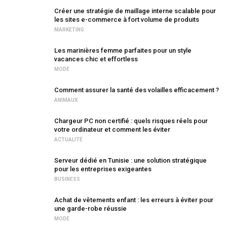
Créer une stratégie de maillage interne scalable pour
les sites e-commerce à fort volume de produits
MARKETING
Les marinières femme parfaites pour un style
vacances chic et effortless
MODE
Comment assurer la santé des volailles efficacement ?
ANIMAUX
Chargeur PC non certifié : quels risques réels pour
votre ordinateur et comment les éviter
ACTUALITÉ
Serveur dédié en Tunisie : une solution stratégique
pour les entreprises exigeantes
BUSINESS
Achat de vêtements enfant : les erreurs à éviter pour
une garde-robe réussie
MODE