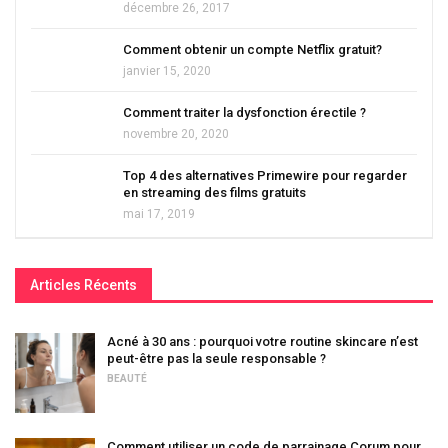
décembre 26, 2017
Comment obtenir un compte Netflix gratuit?
janvier 15, 2020
Comment traiter la dysfonction érectile ?
novembre 20, 2020
Top 4 des alternatives Primewire pour regarder
en streaming des films gratuits
mai 17, 2019
Articles Récents
Acné à 30 ans : pourquoi votre routine skincare n’est
peut-être pas la seule responsable ?
BEAUTÉ
Comment utiliser un code de parrainage Corum pour