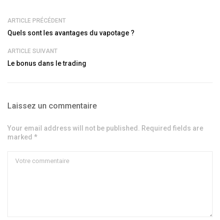
ARTICLE PRÉCÉDENT
Quels sont les avantages du vapotage ?
ARTICLE SUIVANT
Le bonus dans le trading
Laissez un commentaire
Your email address will not be published. Required fields are
marked *