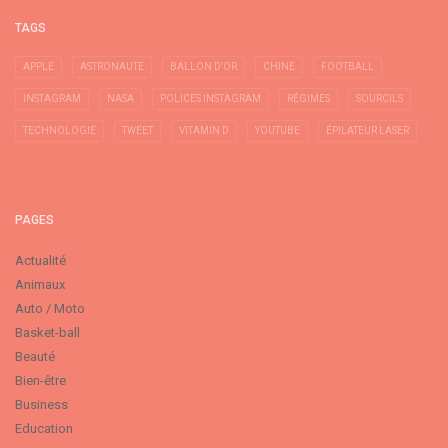
TAGS
APPLE
ASTRONAUTE
BALLON D'OR
CHINE
FOOTBALL
INSTAGRAM
NASA
POLICES INSTAGRAM
RÉGIMES
SOURCILS
TECHNOLOGIE
TWEET
VITAMIN D
YOUTUBE
ÉPILATEUR LASER
PAGES
Actualité
Animaux
Auto / Moto
Basket-ball
Beauté
Bien-être
Business
Education