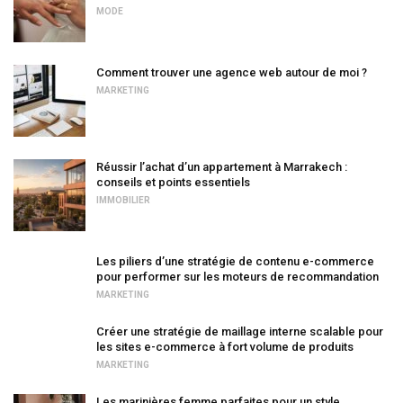
MODE
Comment trouver une agence web autour de moi ?
MARKETING
Réussir l’achat d’un appartement à Marrakech :
conseils et points essentiels
IMMOBILIER
Les piliers d’une stratégie de contenu e-commerce
pour performer sur les moteurs de recommandation
MARKETING
Créer une stratégie de maillage interne scalable pour
les sites e-commerce à fort volume de produits
MARKETING
Les marinières femme parfaites pour un style