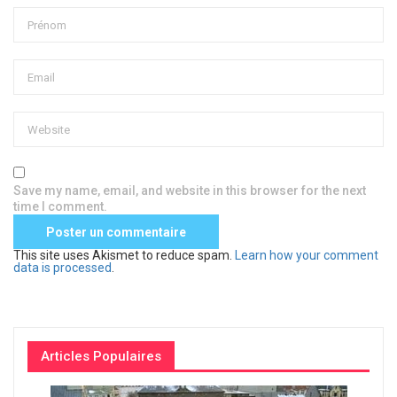
Save my name, email, and website in this browser for the next
time I comment.
This site uses Akismet to reduce spam.
Learn how your comment
data is processed
.
Articles Populaires