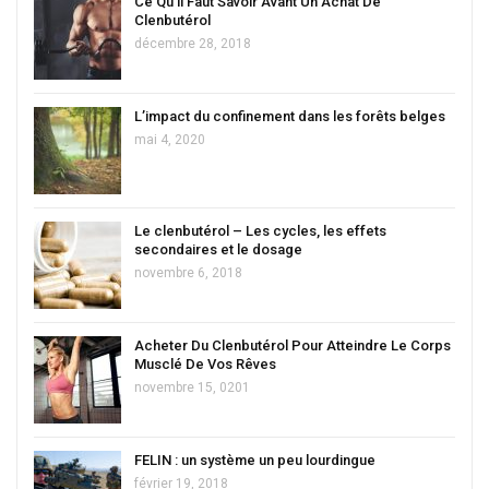
Ce Qu’il Faut Savoir Avant Un Achat De
Clenbutérol
décembre 28, 2018
L’impact du confinement dans les forêts belges
mai 4, 2020
Le clenbutérol – Les cycles, les effets
secondaires et le dosage
novembre 6, 2018
Acheter Du Clenbutérol Pour Atteindre Le Corps
Musclé De Vos Rêves
novembre 15, 0201
FELIN : un système un peu lourdingue
février 19, 2018