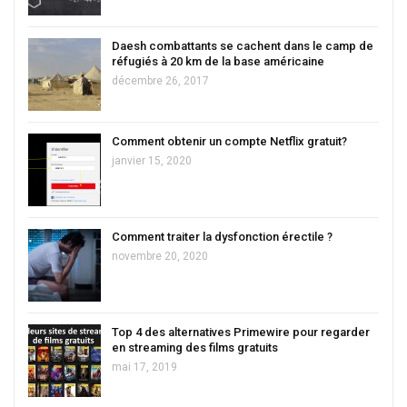
Daesh combattants se cachent dans le camp de
réfugiés à 20 km de la base américaine
décembre 26, 2017
Comment obtenir un compte Netflix gratuit?
janvier 15, 2020
Comment traiter la dysfonction érectile ?
novembre 20, 2020
Top 4 des alternatives Primewire pour regarder
en streaming des films gratuits
mai 17, 2019