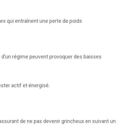
ales qui entraînent une perte de poids
rs d’un régime peuvent provoquer des baisses
ter actif et énergisé.
assurant de ne pas devenir grincheux en suivant un