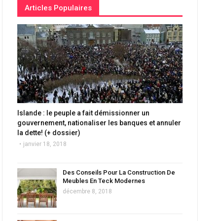
Articles Populaires
Islande : le peuple a fait démissionner un
gouvernement, nationaliser les banques et annuler
la dette! (+ dossier)
janvier 18, 2018
Des Conseils Pour La Construction De
Meubles En Teck Modernes
décembre 8, 2018