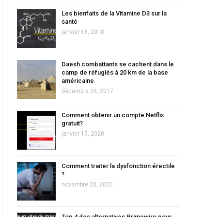
Les bienfaits de la Vitamine D3 sur la
santé
janvier 18, 2018
Daesh combattants se cachent dans le
camp de réfugiés à 20 km de la base
américaine
décembre 26, 2017
Comment obtenir un compte Netflix
gratuit?
janvier 15, 2020
Comment traiter la dysfonction érectile
?
novembre 20, 2020
Top 4 des alternatives Primewire pour