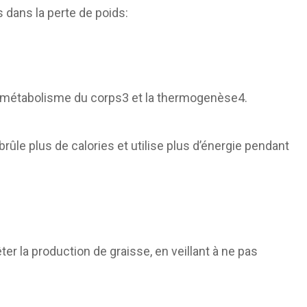
 dans la perte de poids:
e métabolisme du corps3 et la thermogenèse4.
ûle plus de calories et utilise plus d’énergie pendant
êter la production de graisse, en veillant à ne pas