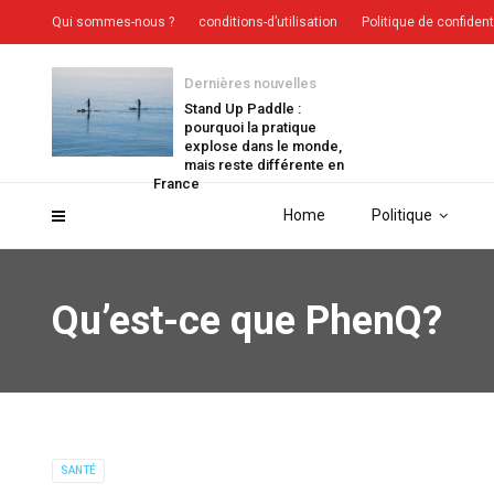
Qui sommes-nous ?
conditions-d’utilisation
Politique de confident
Dernières nouvelles
Stand Up Paddle :
pourquoi la pratique
explose dans le monde,
mais reste différente en
France
Home
Politique
Qu’est-ce que PhenQ?
SANTÉ