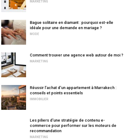
MARKETING
Bague solitaire en diamant : pourquoi est-elle
idéale pour une demande en mariage ?
MODE
Comment trouver une agence web autour de moi ?
MARKETING
Réussir l’achat d’un appartement à Marrakech :
conseils et points essentiels
IMMOBILIER
Les piliers d’une stratégie de contenu e-
commerce pour performer sur les moteurs de
recommandation
MARKETING