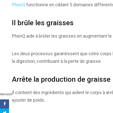
PhenQ
fonctionne en ciblant 5 domaines différents
Il brûle les graisses
PhenQ aide à brûler les graisses en augmentant l
Les deux processus garantissent que votre corps br
la digestion, contribuant à la perte de graisse.
Arrête la production de graisse
Il contient des ingrédients qui aident le corps à arr
PARTAGER
ajouter de poids.