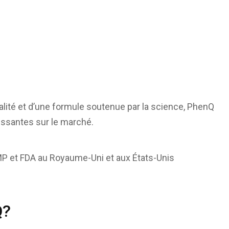
ualité et d’une formule soutenue par la science, PhenQ
rissantes sur le marché.
GMP et FDA au Royaume-Uni et aux États-Unis
Q?