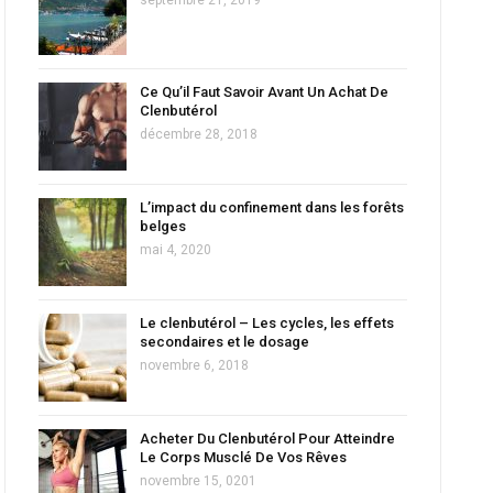
Ce Qu’il Faut Savoir Avant Un Achat De
Clenbutérol
décembre 28, 2018
L’impact du confinement dans les forêts
belges
mai 4, 2020
Le clenbutérol – Les cycles, les effets
secondaires et le dosage
novembre 6, 2018
Acheter Du Clenbutérol Pour Atteindre
Le Corps Musclé De Vos Rêves
novembre 15, 0201