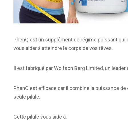
PhenQ est un supplément de régime puissant qui o
vous aider à atteindre le corps de vos rêves.
Il est fabriqué par Wolfson Berg Limited, un leade
PhenQ est efficace car il combine la puissance de
seule pilule.
Cette pilule vous aide à: