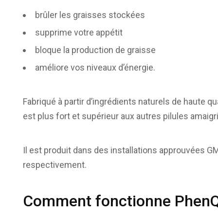
brûler les graisses stockées
supprime votre appétit
bloque la production de graisse
améliore vos niveaux d’énergie.
Fabriqué à partir d’ingrédients naturels de haute q
est plus fort et supérieur aux autres pilules amaig
Il est produit dans des installations approuvées 
respectivement.
Comment fonctionne Phen