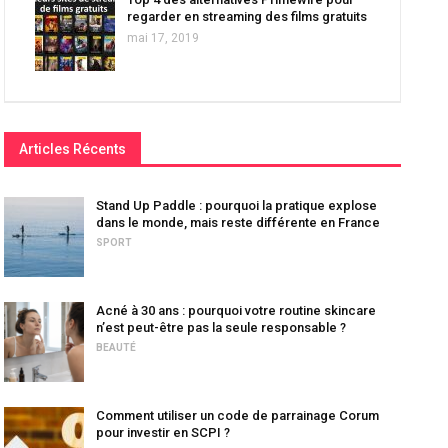
regarder en streaming des films gratuits
mai 17, 2019
Articles Récents
Stand Up Paddle : pourquoi la pratique explose
dans le monde, mais reste différente en France
SPORT
Acné à 30 ans : pourquoi votre routine skincare
n’est peut-être pas la seule responsable ?
BEAUTÉ
Comment utiliser un code de parrainage Corum
pour investir en SCPI ?