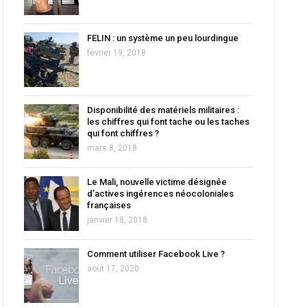
FELIN : un système un peu lourdingue
février 19, 2018
Disponibilité des matériels militaires :
les chiffres qui font tache ou les taches
qui font chiffres ?
mars 8, 2018
Le Mali, nouvelle victime désignée
d’actives ingérences néocoloniales
françaises
janvier 18, 2018
Comment utiliser Facebook Live ?
août 17, 2020