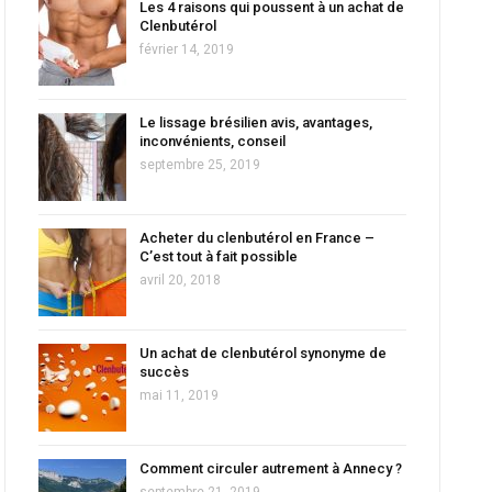
Les 4 raisons qui poussent à un achat de
Clenbutérol
février 14, 2019
Le lissage brésilien avis, avantages,
inconvénients, conseil
septembre 25, 2019
Acheter du clenbutérol en France –
C’est tout à fait possible
avril 20, 2018
Un achat de clenbutérol synonyme de
succès
mai 11, 2019
Comment circuler autrement à Annecy ?
septembre 21, 2019