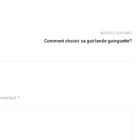
ARTICLE SUIVANT
Comment choisir sa guirlande guinguette?
e marked *