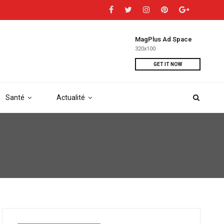
MagPlus Ad Space
320x100
GET IT NOW
Santé
Actualité