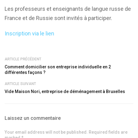
Les professeurs et enseignants de langue russe de
France et de Russie sont invités à participer.
Inscription via le lien
ARTICLE PRÉCÉDENT
Comment domicilier son entreprise individuelle en 2
différentes façons ?
ARTICLE SUIVANT
Vide Maison Nori, entreprise de déménagement à Bruxelles
Laissez un commentaire
Your email address will not be published. Required fields are
marked *