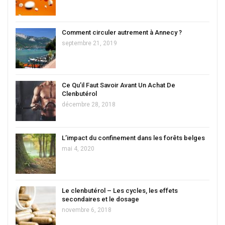
Comment circuler autrement à Annecy ?
septembre 21, 2019
Ce Qu’il Faut Savoir Avant Un Achat De
Clenbutérol
décembre 28, 2018
L’impact du confinement dans les forêts belges
mai 4, 2020
Le clenbutérol – Les cycles, les effets
secondaires et le dosage
novembre 6, 2018