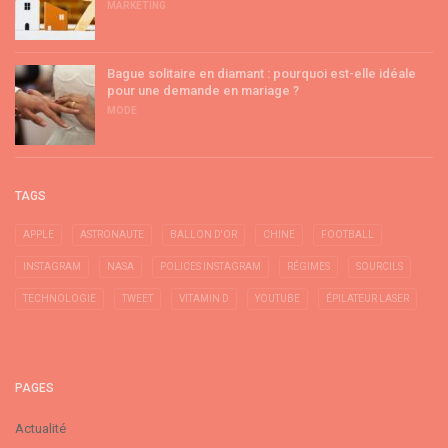
MARKETING
Bague solitaire en diamant : pourquoi est-elle idéale
pour une demande en mariage ?
MODE
TAGS
APPLE
ASTRONAUTE
BALLON D'OR
CHINE
FOOTBALL
INSTAGRAM
NASA
POLICES INSTAGRAM
RÉGIMES
SOURCILS
TECHNOLOGIE
TWEET
VITAMIN D
YOUTUBE
ÉPILATEUR LASER
PAGES
Actualité