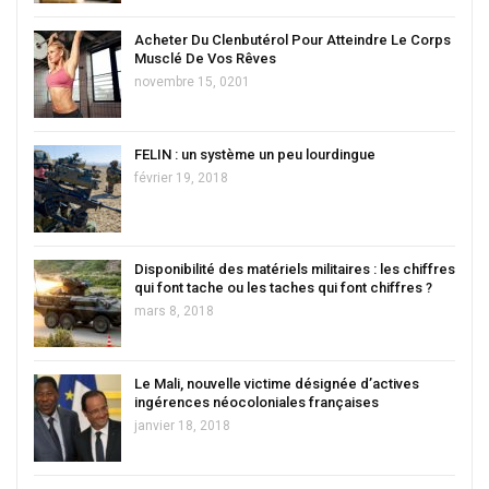
Acheter Du Clenbutérol Pour Atteindre Le Corps
Musclé De Vos Rêves
novembre 15, 0201
FELIN : un système un peu lourdingue
février 19, 2018
Disponibilité des matériels militaires : les chiffres
qui font tache ou les taches qui font chiffres ?
mars 8, 2018
Le Mali, nouvelle victime désignée d’actives
ingérences néocoloniales françaises
janvier 18, 2018