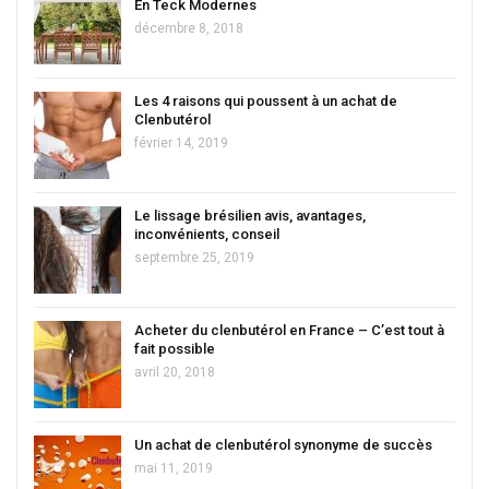
En Teck Modernes
décembre 8, 2018
Les 4 raisons qui poussent à un achat de
Clenbutérol
février 14, 2019
Le lissage brésilien avis, avantages,
inconvénients, conseil
septembre 25, 2019
Acheter du clenbutérol en France – C’est tout à
fait possible
avril 20, 2018
Un achat de clenbutérol synonyme de succès
mai 11, 2019