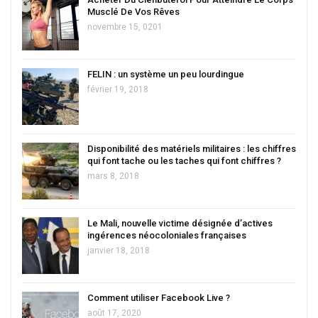
Musclé De Vos Rêves
novembre 15, 0201
FELIN : un système un peu lourdingue
février 19, 2018
Disponibilité des matériels militaires : les chiffres
qui font tache ou les taches qui font chiffres ?
mars 8, 2018
Le Mali, nouvelle victime désignée d’actives
ingérences néocoloniales françaises
janvier 18, 2018
Comment utiliser Facebook Live ?
août 17, 2020