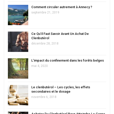
Comment circuler autrement à Annecy ?
septembre 21, 2019
Ce Qu’il Faut Savoir Avant Un Achat De
Clenbutérol
décembre 28, 2018
L’impact du confinement dans les forêts belges
mai 4, 2020
Le clenbutérol – Les cycles, les effets
secondaires et le dosage
novembre 6, 2018
Acheter Du Clenbutérol Pour Atteindre Le Corps