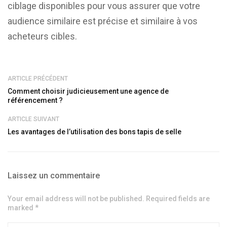
ciblage disponibles pour vous assurer que votre
audience similaire est précise et similaire à vos
acheteurs cibles.
ARTICLE PRÉCÉDENT
Comment choisir judicieusement une agence de
référencement ?
ARTICLE SUIVANT
Les avantages de l’utilisation des bons tapis de selle
Laissez un commentaire
Your email address will not be published. Required fields are
marked *