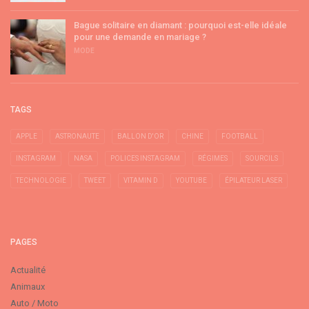
Bague solitaire en diamant : pourquoi est-elle idéale
pour une demande en mariage ?
MODE
TAGS
APPLE
ASTRONAUTE
BALLON D'OR
CHINE
FOOTBALL
INSTAGRAM
NASA
POLICES INSTAGRAM
RÉGIMES
SOURCILS
TECHNOLOGIE
TWEET
VITAMIN D
YOUTUBE
ÉPILATEUR LASER
PAGES
Actualité
Animaux
Auto / Moto