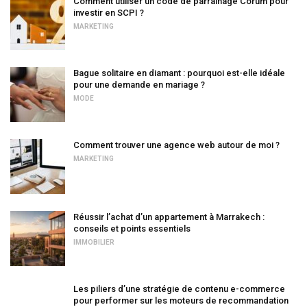
Comment utiliser un code de parrainage Corum pour
investir en SCPI ?
MARKETING
Bague solitaire en diamant : pourquoi est-elle idéale
pour une demande en mariage ?
MODE
Comment trouver une agence web autour de moi ?
MARKETING
Réussir l’achat d’un appartement à Marrakech :
conseils et points essentiels
IMMOBILIER
Les piliers d’une stratégie de contenu e-commerce
pour performer sur les moteurs de recommandation