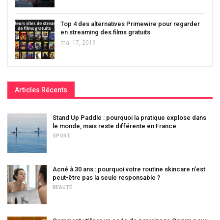
Top 4 des alternatives Primewire pour regarder
en streaming des films gratuits
mai 17, 2019
Articles Récents
Stand Up Paddle : pourquoi la pratique explose dans
le monde, mais reste différente en France
SPORT
Acné à 30 ans : pourquoi votre routine skincare n’est
peut-être pas la seule responsable ?
BEAUTÉ