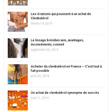
Les 4 raisons qui poussent à un achat de
Clenbutérol
février 14, 2019
Le lissage brésilien avis, avantages,
inconvénients, conseil
septembre 25, 2019
Acheter du clenbutérol en France – C’est tout à
fait possible
avril 20, 2018
Un achat de clenbutérol synonyme de succès
mai 11, 2019