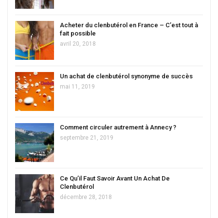
Acheter du clenbutérol en France – C’est tout à
fait possible
avril 20, 2018
Un achat de clenbutérol synonyme de succès
mai 11, 2019
Comment circuler autrement à Annecy ?
septembre 21, 2019
Ce Qu’il Faut Savoir Avant Un Achat De
Clenbutérol
décembre 28, 2018