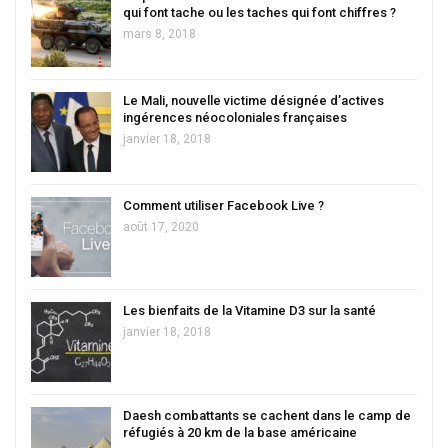
qui font tache ou les taches qui font chiffres ?
mars 8, 2018
Le Mali, nouvelle victime désignée d’actives
ingérences néocoloniales françaises
janvier 18, 2018
Comment utiliser Facebook Live ?
août 17, 2020
Les bienfaits de la Vitamine D3 sur la santé
janvier 18, 2018
Daesh combattants se cachent dans le camp de
réfugiés à 20 km de la base américaine