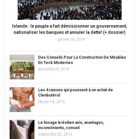
Islande : le peuple a fait démissionner un gouvernement,
nationaliser les banques et annuler la dette! (+ dossier)
janvier 18, 2018
Des Conseils Pour La Construction De Meubles
En Teck Modernes
décembre 8, 2018
Les 4 raisons qui poussent à un achat de
Clenbutérol
février 14, 2019
Le lissage brésilien avis, avantages,
inconvénients, conseil
septembre 25, 2019