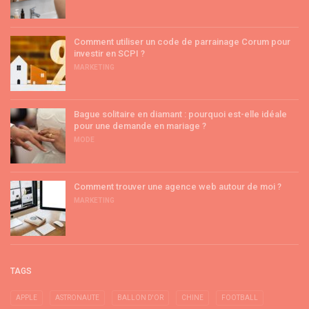
Comment utiliser un code de parrainage Corum pour
investir en SCPI ?
MARKETING
Bague solitaire en diamant : pourquoi est-elle idéale
pour une demande en mariage ?
MODE
Comment trouver une agence web autour de moi ?
MARKETING
TAGS
APPLE
ASTRONAUTE
BALLON D'OR
CHINE
FOOTBALL