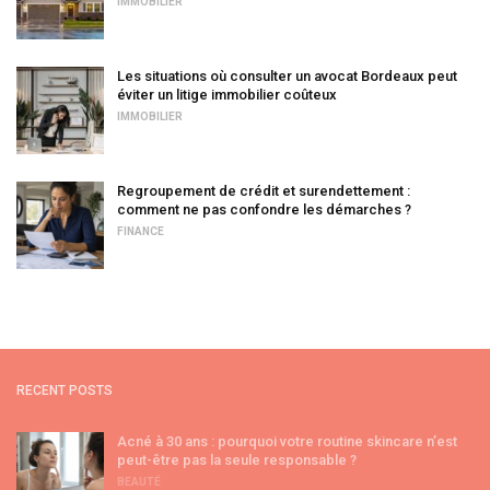
IMMOBILIER
Les situations où consulter un avocat Bordeaux peut
éviter un litige immobilier coûteux
IMMOBILIER
Regroupement de crédit et surendettement :
comment ne pas confondre les démarches ?
FINANCE
RECENT POSTS
Acné à 30 ans : pourquoi votre routine skincare n’est
peut-être pas la seule responsable ?
BEAUTÉ